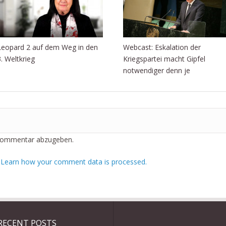
Leopard 2 auf dem Weg in den
Webcast: Eskalation der
3. Weltkrieg
Kriegspartei macht Gipfel
notwendiger denn je
Kommentar abzugeben.
.
Learn how your comment data is processed.
RECENT POSTS