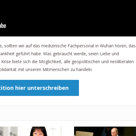
, sollten wir auf das medizinische Fachpersonal in Wuhan hören, das
ankheit geführt habe. Was gebraucht werde, seien Liebe und
 Krise biete sich die Möglichkeit, alle geopolitischen und neoliberalen
olidarität mit unseren Mitmenschen zu handeln.
ition hier unterschreiben