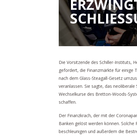
ERZWING
SCHLIESS
Die Vorsitzende des Schiller-Instituts
gefordert, die Finanzmärkte für einig
nach dem Glass-Steagall-Gesetz umzus
veranlassen. Sie sagte, das neoliberal
Wechselkurse des Bretton-Woods-Syste
schaffen.
Der Finanzkrach, der mit der Coronapan
Banken gelöst werden können. Solche R
beschleunigen und außerdem die Bestr