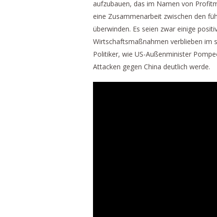
aufzubauen, das im Namen von Profitmax
eine Zusammenarbeit zwischen den führ
überwinden. Es seien zwar einige positi
Wirtschaftsmaßnahmen verblieben im s
Politiker, wie US-Außenminister Pompeo
Attacken gegen China deutlich werde.