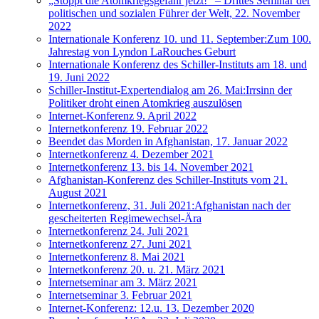
„Stoppt die Atomkriegsgefahr jetzt!“ – Drittes Seminar der
politischen und sozialen Führer der Welt, 22. November
2022
Internationale Konferenz 10. und 11. September:Zum 100.
Jahrestag von Lyndon LaRouches Geburt
Internationale Konferenz des Schiller-Instituts am 18. und
19. Juni 2022
Schiller-Institut-Expertendialog am 26. Mai:Irrsinn der
Politiker droht einen Atomkrieg auszulösen
Internet-Konferenz 9. April 2022
Internetkonferenz 19. Februar 2022
Beendet das Morden in Afghanistan, 17. Januar 2022
Internetkonferenz 4. Dezember 2021
Internetkonferenz 13. bis 14. November 2021
Afghanistan-Konferenz des Schiller-Instituts vom 21.
August 2021
Internetkonferenz, 31. Juli 2021:Afghanistan nach der
gescheiterten Regimewechsel-Ära
Internetkonferenz 24. Juli 2021
Internetkonferenz 27. Juni 2021
Internetkonferenz 8. Mai 2021
Internetkonferenz 20. u. 21. März 2021
Internetseminar am 3. März 2021
Internetseminar 3. Februar 2021
Internet-Konferenz: 12.u. 13. Dezember 2020