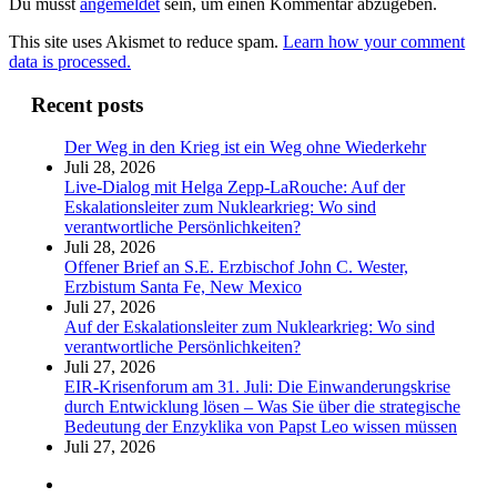
Du musst
angemeldet
sein, um einen Kommentar abzugeben.
This site uses Akismet to reduce spam.
Learn how your comment
data is processed.
Recent posts
Der Weg in den Krieg ist ein Weg ohne Wiederkehr
Juli 28, 2026
Live-Dialog mit Helga Zepp-LaRouche: Auf der
Eskalationsleiter zum Nuklearkrieg: Wo sind
verantwortliche Persönlichkeiten?
Juli 28, 2026
Offener Brief an S.E. Erzbischof John C. Wester,
Erzbistum Santa Fe, New Mexico
Juli 27, 2026
Auf der Eskalationsleiter zum Nuklearkrieg: Wo sind
verantwortliche Persönlichkeiten?
Juli 27, 2026
EIR-Krisenforum am 31. Juli: Die Einwanderungskrise
durch Entwicklung lösen – Was Sie über die strategische
Bedeutung der Enzyklika von Papst Leo wissen müssen
Juli 27, 2026