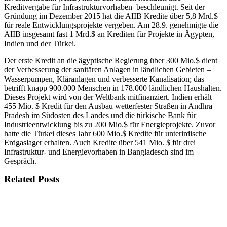
Kreditvergabe für Infrastrukturvorhaben beschleunigt. Seit der
Gründung im Dezember 2015 hat die AIIB Kredite über 5,8 Mrd.$
für reale Entwicklungsprojekte vergeben. Am 28.9. genehmigte die
AIIB insgesamt fast 1 Mrd.$ an Krediten für Projekte in Ägypten,
Indien und der Türkei.
Der erste Kredit an die ägyptische Regierung über 300 Mio.$ dient
der Verbesserung der sanitären Anlagen in ländlichen Gebieten –
Wasserpumpen, Kläranlagen und verbesserte Kanalisation; das
betrifft knapp 900.000 Menschen in 178.000 ländlichen Haushalten.
Dieses Projekt wird von der Weltbank mitfinanziert. Indien erhält
455 Mio. $ Kredit für den Ausbau wetterfester Straßen in Andhra
Pradesh im Südosten des Landes und die türkische Bank für
Industrieentwicklung bis zu 200 Mio.$ für Energieprojekte. Zuvor
hatte die Türkei dieses Jahr 600 Mio.$ Kredite für unterirdische
Erdgaslager erhalten. Auch Kredite über 541 Mio. $ für drei
Infrastruktur- und Energievorhaben in Bangladesch sind im
Gespräch.
Related Posts