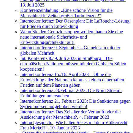
13. Juli 2025
Konferenzeinladung: „Eine schöne Vision für die
Menschheit in Zeiten großer Turbulenzen!“
Internetkonferenz: Der Oasenplan: Die LaRouche-Lösung
für Frieden durch Entwicklung
Wenn Sie den Genozid stoppen wollen, bauen Sie eine
neue internationale Sicherheits- und
Entwicklungsarchitektur auf!
Internetkonferenz 9. September – Gemeinsam mit der
globalen Mehrheit
Int. Konferenz 8./ 9. Juli 2023 in Straßburg – Die
europäischen Nationen müssen mit dem Globalen Süden
kooperieren!
Internetkonferenz 15./16. April 2023 – Ohne die
Entwicklung aller Nationen kann es keinen dauerhaften
Frieden auf dem Planeten geben
Internetkonferenz 23.Februar 2023: Die Nord-Stream-
Enthüllungen untersuchen
Internetkonferenz 21. Februar 2023: Die Sanktionen gegen
Syrien müssen aufgehoben werden!
Internetkonferenz: Das Zeitalter der Vernunft oder die
Auslöschung der Menschheit?, 4. Februar 2023
Internetgespräch: „Wie halten Sie es mit dem Völkerrecht,
Frau Merkel?“, 10. Januar 2023