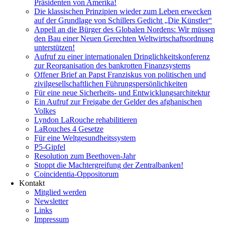
Präsidenten von Amerika!
Die klassischen Prinzipien wieder zum Leben erwecken
auf der Grundlage von Schillers Gedicht „Die Künstler“
Appell an die Bürger des Globalen Nordens: Wir müssen
den Bau einer Neuen Gerechten Weltwirtschaftsordnung
unterstützen!
Aufruf zu einer internationalen Dringlichkeitskonferenz
zur Reorganisation des bankrotten Finanzsystems
Offener Brief an Papst Franziskus von politischen und
zivilgesellschaftlichen Führungspersönlichkeiten
Für eine neue Sicherheits- und Entwicklungsarchitektur
Ein Aufruf zur Freigabe der Gelder des afghanischen
Volkes
Lyndon LaRouche rehabilitieren
LaRouches 4 Gesetze
Für eine Weltgesundheitssystem
P5-Gipfel
Resolution zum Beethoven-Jahr
Stoppt die Machtergreifung der Zentralbanken!
Coincidentia-Oppositorum
Kontakt
Mitglied werden
Newsletter
Links
Impressum