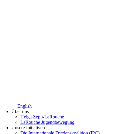
English
Über uns
Helga Zepp-LaRouche
LaRouche Jugendbewegung
Unsere Initiativen
Die Internationale Friedenskoalition (IPC)