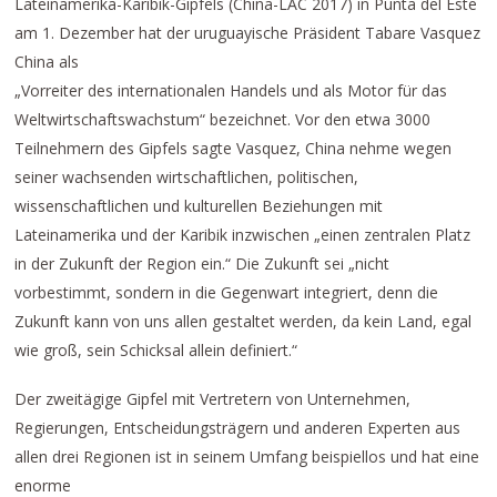
Lateinamerika-Karibik-Gipfels (China-LAC 2017) in Punta del Este
am 1. Dezember hat der uruguayische Präsident Tabare Vasquez
China als
„Vorreiter des internationalen Handels und als Motor für das
Weltwirtschaftswachstum“ bezeichnet. Vor den etwa 3000
Teilnehmern des Gipfels sagte Vasquez, China nehme wegen
seiner wachsenden wirtschaftlichen, politischen,
wissenschaftlichen und kulturellen Beziehungen mit
Lateinamerika und der Karibik inzwischen „einen zentralen Platz
in der Zukunft der Region ein.“ Die Zukunft sei „nicht
vorbestimmt, sondern in die Gegenwart integriert, denn die
Zukunft kann von uns allen gestaltet werden, da kein Land, egal
wie groß, sein Schicksal allein definiert.“
Der zweitägige Gipfel mit Vertretern von Unternehmen,
Regierungen, Entscheidungsträgern und anderen Experten aus
allen drei Regionen ist in seinem Umfang beispiellos und hat eine
enorme