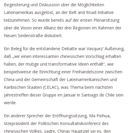
Begeisterung und Diskussion über die Möglichkeiten
Lateinamerikas ausgelöst, an der Belt and Road-Initiative
teilzunehmen. So wurde bereits auf der ersten Plenarsitzung
über die Vision einer Allianz der drei Regionen im Rahmen der
Neuen Seidenstraße diskutiert.
Ein Beleg für die entstandene Debatte war Vasquez‘ Äußerung,
daß „wir einen interessanten chinesischen Vorschlag erhalten
haben, der mutige und transformative Ideen enthält“, wie
beispielsweise die Einrichtung einer Freihandelszone zwischen
China und der Gemeinschaft der Lateinamerikanischen und
Karibischen Staaten (CELAC), was Thema beim nächsten
Jahrestreffen dieser Gruppe im Januar in Santiago de Chile sein
werde.
Ein anderer Sprecher der Eröffnungssitzung, Ma Peihua,
Vizepräsident der Politischen Konsultativkonferenz des
chinesischen Volkes, sagte, Chinas Hauptziel sei es, den