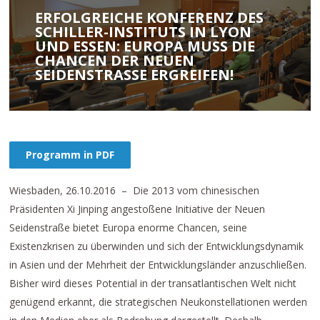
ERFOLGREICHE KONFERENZ DES
SCHILLER-INSTITUTS IN LYON
UND ESSEN: EUROPA MUSS DIE C
HANCEN DER NEUEN S
EIDENSTRASSE ERGREIFEN!
Programm in PDF
Wiesbaden, 26.10.2016 – Die 2013 vom chinesischen
Präsidenten Xi Jinping angestoßene Initiative der Neuen
Seidenstraße bietet Europa enorme Chancen, seine
Existenzkrisen zu überwinden und sich der Entwicklungsdynamik
in Asien und der Mehrheit der Entwicklungsländer anzuschließen.
Bisher wird dieses Potential in der transatlantischen Welt nicht
genügend erkannt, die strategischen Neukonstellationen werden