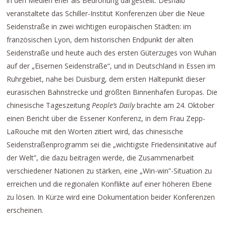
in den Medien eher als Bedrohung dargestellt. Deshalb
veranstaltete das Schiller-Institut Konferenzen über die Neue
Seidenstraße in zwei wichtigen europäischen Städten: im
französischen Lyon, dem historischen Endpunkt der alten
Seidenstraße und heute auch des ersten Güterzuges von Wuhan
auf der „Eisernen Seidenstraße“, und in Deutschland in Essen im
Ruhrgebiet, nahe bei Duisburg, dem ersten Haltepunkt dieser
eurasischen Bahnstrecke und größten Binnenhafen Europas. Die
chinesische Tageszeitung
People’s Daily
brachte am 24. Oktober
einen Bericht über die Essener Konferenz, in dem Frau Zepp-
LaRouche mit den Worten zitiert wird, das chinesische
Seidenstraßenprogramm sei die „wichtigste Friedensinitative auf
der Welt”, die dazu beitragen werde, die Zusammenarbeit
verschiedener Nationen zu stärken, eine „Win-win”-Situation zu
erreichen und die regionalen Konflikte auf einer höheren Ebene
zu lösen. In Kürze wird eine Dokumentation beider Konferenzen
erscheinen.