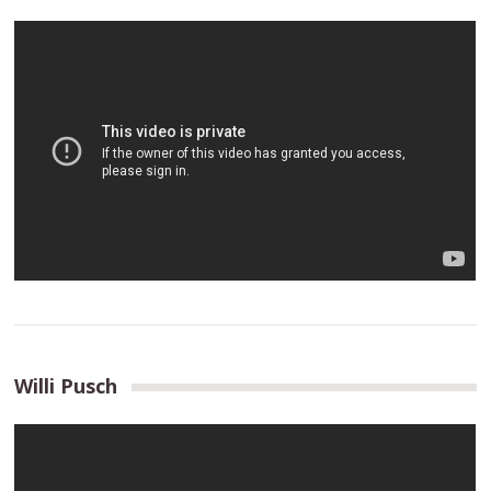
Willi Pusch