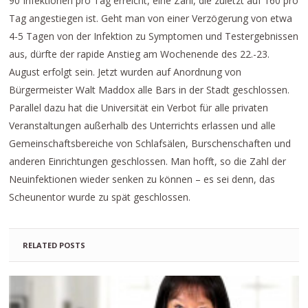
90 Infektionen pro Tag erreicht, eine Zahl, die zuletzt auf 160 pro
Tag angestiegen ist. Geht man von einer Verzögerung von etwa
4-5 Tagen von der Infektion zu Symptomen und Testergebnissen
aus, dürfte der rapide Anstieg am Wochenende des 22.-23.
August erfolgt sein. Jetzt wurden auf Anordnung von
Bürgermeister Walt Maddox alle Bars in der Stadt geschlossen.
Parallel dazu hat die Universität ein Verbot für alle privaten
Veranstaltungen außerhalb des Unterrichts erlassen und alle
Gemeinschaftsbereiche von Schlafsälen, Burschenschaften und
anderen Einrichtungen geschlossen. Man hofft, so die Zahl der
Neuinfektionen wieder senken zu können – es sei denn, das
Scheunentor wurde zu spät geschlossen.
RELATED POSTS