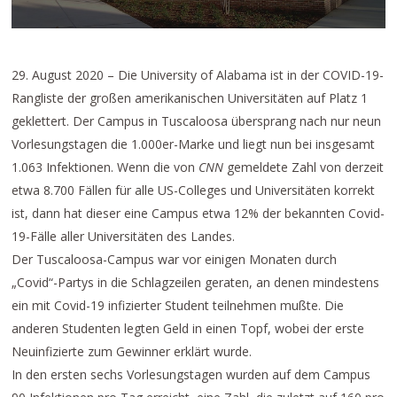
29. August 2020 – Die University of Alabama ist in der COVID-19-
Rangliste der großen amerikanischen Universitäten auf Platz 1
geklettert. Der Campus in Tuscaloosa übersprang nach nur neun
Vorlesungstagen die 1.000er-Marke und liegt nun bei insgesamt
1.063 Infektionen. Wenn die von
CNN
gemeldete Zahl von derzeit
etwa 8.700 Fällen für alle US-Colleges und Universitäten korrekt
ist, dann hat dieser eine Campus etwa 12% der bekannten Covid-
19-Fälle aller Universitäten des Landes.
Der Tuscaloosa-Campus war vor einigen Monaten durch
„Covid“-Partys in die Schlagzeilen geraten, an denen mindestens
ein mit Covid-19 infizierter Student teilnehmen mußte. Die
anderen Studenten legten Geld in einen Topf, wobei der erste
Neuinfizierte zum Gewinner erklärt wurde.
In den ersten sechs Vorlesungstagen wurden auf dem Campus