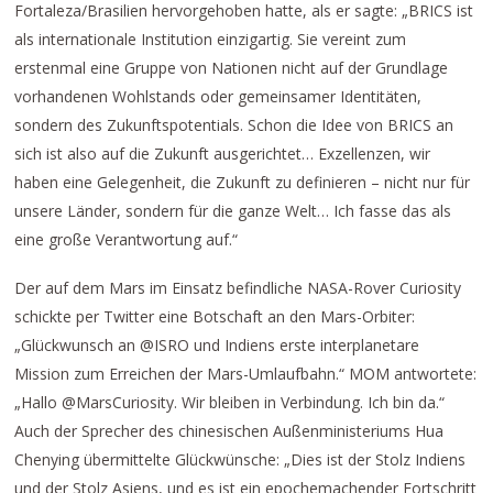
Fortaleza/Brasilien hervorgehoben hatte, als er sagte: „BRICS ist
als internationale Institution einzigartig. Sie vereint zum
erstenmal eine Gruppe von Nationen nicht auf der Grundlage
vorhandenen Wohlstands oder gemeinsamer Identitäten,
sondern des Zukunftspotentials. Schon die Idee von BRICS an
sich ist also auf die Zukunft ausgerichtet… Exzellenzen, wir
haben eine Gelegenheit, die Zukunft zu definieren – nicht nur für
unsere Länder, sondern für die ganze Welt… Ich fasse das als
eine große Verantwortung auf.“
Der auf dem Mars im Einsatz befindliche NASA-Rover Curiosity
schickte per Twitter eine Botschaft an den Mars-Orbiter:
„Glückwunsch an @ISRO und Indiens erste interplanetare
Mission zum Erreichen der Mars-Umlaufbahn.“ MOM antwortete:
„Hallo @MarsCuriosity. Wir bleiben in Verbindung. Ich bin da.“
Auch der Sprecher des chinesischen Außenministeriums Hua
Chenying übermittelte Glückwünsche: „Dies ist der Stolz Indiens
und der Stolz Asiens, und es ist ein epochemachender Fortschritt