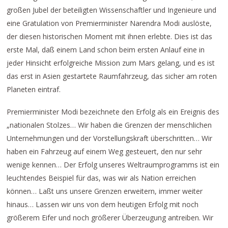
großen Jubel der beteiligten Wissenschaftler und Ingenieure und
eine Gratulation von Premierminister Narendra Modi auslöste,
der diesen historischen Moment mit ihnen erlebte. Dies ist das
erste Mal, daß einem Land schon beim ersten Anlauf eine in
jeder Hinsicht erfolgreiche Mission zum Mars gelang, und es ist
das erst in Asien gestartete Raumfahrzeug, das sicher am roten
Planeten eintraf.
Premierminister Modi bezeichnete den Erfolg als ein Ereignis des
„nationalen Stolzes… Wir haben die Grenzen der menschlichen
Unternehmungen und der Vorstellungskraft überschritten… Wir
haben ein Fahrzeug auf einem Weg gesteuert, den nur sehr
wenige kennen… Der Erfolg unseres Weltraumprogramms ist ein
leuchtendes Beispiel für das, was wir als Nation erreichen
können… Laßt uns unsere Grenzen erweitern, immer weiter
hinaus… Lassen wir uns von dem heutigen Erfolg mit noch
größerem Eifer und noch größerer Überzeugung antreiben. Wir