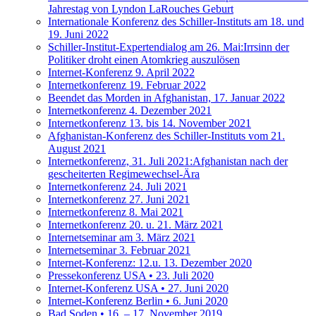
Jahrestag von Lyndon LaRouches Geburt
Internationale Konferenz des Schiller-Instituts am 18. und
19. Juni 2022
Schiller-Institut-Expertendialog am 26. Mai:Irrsinn der
Politiker droht einen Atomkrieg auszulösen
Internet-Konferenz 9. April 2022
Internetkonferenz 19. Februar 2022
Beendet das Morden in Afghanistan, 17. Januar 2022
Internetkonferenz 4. Dezember 2021
Internetkonferenz 13. bis 14. November 2021
Afghanistan-Konferenz des Schiller-Instituts vom 21.
August 2021
Internetkonferenz, 31. Juli 2021:Afghanistan nach der
gescheiterten Regimewechsel-Ära
Internetkonferenz 24. Juli 2021
Internetkonferenz 27. Juni 2021
Internetkonferenz 8. Mai 2021
Internetkonferenz 20. u. 21. März 2021
Internetseminar am 3. März 2021
Internetseminar 3. Februar 2021
Internet-Konferenz: 12.u. 13. Dezember 2020
Pressekonferenz USA • 23. Juli 2020
Internet-Konferenz USA • 27. Juni 2020
Internet-Konferenz Berlin • 6. Juni 2020
Bad Soden • 16. – 17. November 2019