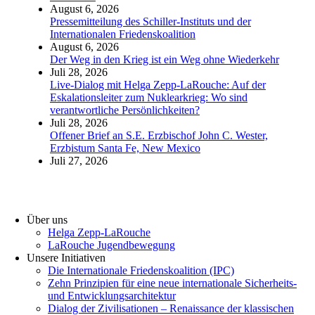
August 6, 2026
Pressemitteilung des Schiller-Instituts und der
Internationalen Friedenskoalition
August 6, 2026
Der Weg in den Krieg ist ein Weg ohne Wiederkehr
Juli 28, 2026
Live-Dialog mit Helga Zepp-LaRouche: Auf der
Eskalationsleiter zum Nuklearkrieg: Wo sind
verantwortliche Persönlichkeiten?
Juli 28, 2026
Offener Brief an S.E. Erzbischof John C. Wester,
Erzbistum Santa Fe, New Mexico
Juli 27, 2026
Über uns
Helga Zepp-LaRouche
LaRouche Jugendbewegung
Unsere Initiativen
Die Internationale Friedenskoalition (IPC)
­Zehn Prinzipien für eine neue internationale Sicherheits-
und Entwicklungsarchitektur
Dialog der Zivilisationen – Renaissance der klassischen