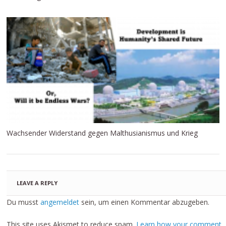
Wachsender Widerstand gegen Malthusianismus und Krieg
LEAVE A REPLY
Du musst
angemeldet
sein, um einen Kommentar abzugeben.
This site uses Akismet to reduce spam.
Learn how your comment