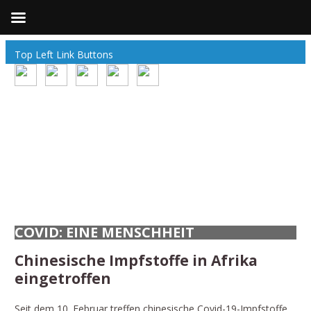
Top Left Link Buttons
COVID: EINE MENSCHHEIT
Chinesische Impfstoffe in Afrika
eingetroffen
Seit dem 10. Februar treffen chinesische Covid-19-Impfstoffe