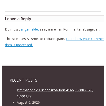
Leave a Reply
Du musst
angemeldet
sein, um einen Kommentar abzugeben.
This site uses Akismet to reduce spam.
Learn how your comment
data is processed.
RECENT POSTS
Internationale Friedenskoalition #166, 07.08.2026,
17.00 Uhr
August 6, 2026