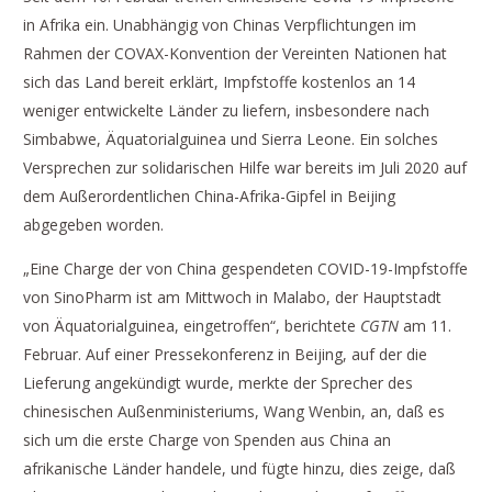
in Afrika ein. Unabhängig von Chinas Verpflichtungen im
Rahmen der COVAX-Konvention der Vereinten Nationen hat
sich das Land bereit erklärt, Impfstoffe kostenlos an 14
weniger entwickelte Länder zu liefern, insbesondere nach
Simbabwe, Äquatorialguinea und Sierra Leone. Ein solches
Versprechen zur solidarischen Hilfe war bereits im Juli 2020 auf
dem Außerordentlichen China-Afrika-Gipfel in Beijing
abgegeben worden.
„Eine Charge der von China gespendeten COVID-19-Impfstoffe
von SinoPharm ist am Mittwoch in Malabo, der Hauptstadt
von Äquatorialguinea, eingetroffen“, berichtete
CGTN
am 11.
Februar. Auf einer Pressekonferenz in Beijing, auf der die
Lieferung angekündigt wurde, merkte der Sprecher des
chinesischen Außenministeriums, Wang Wenbin, an, daß es
sich um die erste Charge von Spenden aus China an
afrikanische Länder handele, und fügte hinzu, dies zeige, daß