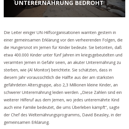
UNTERERNÄHRUNG BEDROHT
Die Leiter einiger UN-Hilfsorganisationen warnten gestern in
einer gemeinsamen Erklärung vor den verheerenden Folgen, die
die Hungersnot im Jemen für Kinder bedeute. Sie betonten, daß
etwa 400.000 Kinder unter fünf Jahren im kriegsgebeutelten und
verarmten Jemen in Gefahr seien, an akuter Unterernährung zu
sterben, wie {Al Monitor} berichtete. Sie schätzten, dass in
diesem Jahr voraussichtlich die Hälfte aus der am stärksten
gefährdeten Altersgruppe, also 2,3 Millionen kleine Kinder, an
schwerer Unterernährung leiden werden. „Diese Zahlen sind ein
weiterer Hilferuf aus dem Jemen, wo jedes unterernährte Kind
auch eine Familie bedeutet, die ums Überleben kämpft“, sagte
der Chef des Welternährungsprogramms, David Beasley, in der
gemeinsamen Erklärung.