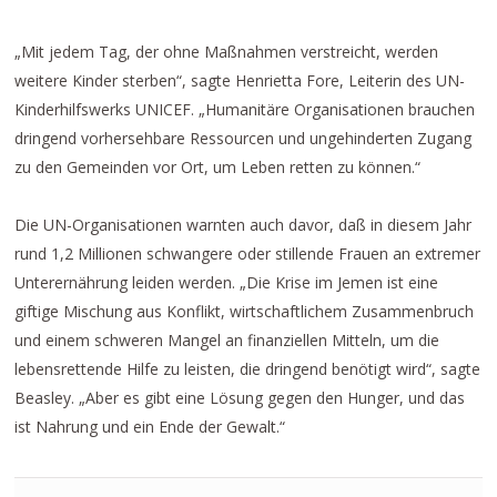
„Mit jedem Tag, der ohne Maßnahmen verstreicht, werden
weitere Kinder sterben“, sagte Henrietta Fore, Leiterin des UN-
Kinderhilfswerks UNICEF. „Humanitäre Organisationen brauchen
dringend vorhersehbare Ressourcen und ungehinderten Zugang
zu den Gemeinden vor Ort, um Leben retten zu können.“
Die UN-Organisationen warnten auch davor, daß in diesem Jahr
rund 1,2 Millionen schwangere oder stillende Frauen an extremer
Unterernährung leiden werden. „Die Krise im Jemen ist eine
giftige Mischung aus Konflikt, wirtschaftlichem Zusammenbruch
und einem schweren Mangel an finanziellen Mitteln, um die
lebensrettende Hilfe zu leisten, die dringend benötigt wird“, sagte
Beasley. „Aber es gibt eine Lösung gegen den Hunger, und das
ist Nahrung und ein Ende der Gewalt.“