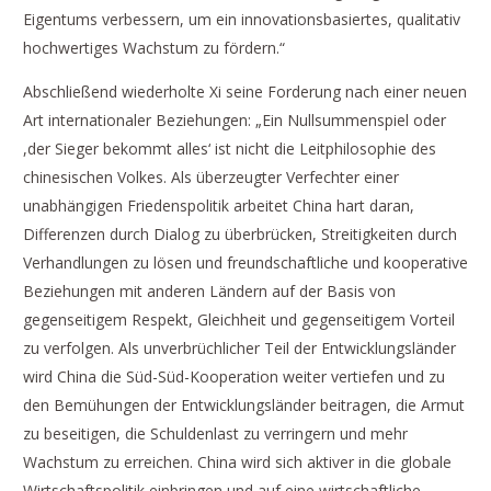
Eigentums verbessern, um ein innovationsbasiertes, qualitativ
hochwertiges Wachstum zu fördern.“
Abschließend wiederholte Xi seine Forderung nach einer neuen
Art internationaler Beziehungen: „Ein Nullsummenspiel oder
,der Sieger bekommt alles‘ ist nicht die Leitphilosophie des
chinesischen Volkes. Als überzeugter Verfechter einer
unabhängigen Friedenspolitik arbeitet China hart daran,
Differenzen durch Dialog zu überbrücken, Streitigkeiten durch
Verhandlungen zu lösen und freundschaftliche und kooperative
Beziehungen mit anderen Ländern auf der Basis von
gegenseitigem Respekt, Gleichheit und gegenseitigem Vorteil
zu verfolgen. Als unverbrüchlicher Teil der Entwicklungsländer
wird China die Süd-Süd-Kooperation weiter vertiefen und zu
den Bemühungen der Entwicklungsländer beitragen, die Armut
zu beseitigen, die Schuldenlast zu verringern und mehr
Wachstum zu erreichen. China wird sich aktiver in die globale
Wirtschaftspolitik einbringen und auf eine wirtschaftliche