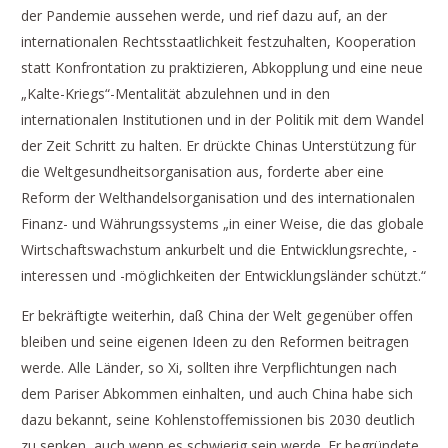
der Pandemie aussehen werde, und rief dazu auf, an der
internationalen Rechtsstaatlichkeit festzuhalten, Kooperation
statt Konfrontation zu praktizieren, Abkopplung und eine neue
„Kalte-Kriegs“-Mentalität abzulehnen und in den
internationalen Institutionen und in der Politik mit dem Wandel
der Zeit Schritt zu halten. Er drückte Chinas Unterstützung für
die Weltgesundheitsorganisation aus, forderte aber eine
Reform der Welthandelsorganisation und des internationalen
Finanz- und Währungssystems „in einer Weise, die das globale
Wirtschaftswachstum ankurbelt und die Entwicklungsrechte, -
interessen und -möglichkeiten der Entwicklungsländer schützt.“
Er bekräftigte weiterhin, daß China der Welt gegenüber offen
bleiben und seine eigenen Ideen zu den Reformen beitragen
werde. Alle Länder, so Xi, sollten ihre Verpflichtungen nach
dem Pariser Abkommen einhalten, und auch China habe sich
dazu bekannt, seine Kohlenstoffemissionen bis 2030 deutlich
zu senken, auch wenn es schwierig sein werde. Er begründete