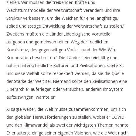
ziehen. Wir müssen die treibenden Kräfte und
Wachstumsmodelle der Weltwirtschaft verändern und ihre
Struktur verbessern, um die Weichen für eine langfristige,
solide und stetige Entwicklung der Weltwirtschaft zu stellen.“
Zweitens müßten die Länder „ideologische Vorurteile
aufgeben und gemeinsam einen Weg der friedlichen
Koexistenz, des gegenseitigen Vorteils und der Win-Win-
Kooperation beschreiten.“ Die Länder seien vielfältig und
hätten unterschiedliche Kulturen und Zivilisationen, sagte Xi,
und diese Vielfalt sollte respektiert werden, da sie die Quelle
der Stärke der Welt sei. Niemand sollte den Zivilisationen eine
„Hierarchie“ auferlegen oder versuchen, anderen ihr System
aufzuzwingen, warnte er.
Xi sagte weiter, die Welt müsse zusammenkommen, um sich
den globalen Herausforderungen zu stellen, wobei er COVID
und den Klimawandel als zwei der wichtigsten Themen nannte.
Er erläuterte einige seiner eigenen Visionen, wie die Welt nach