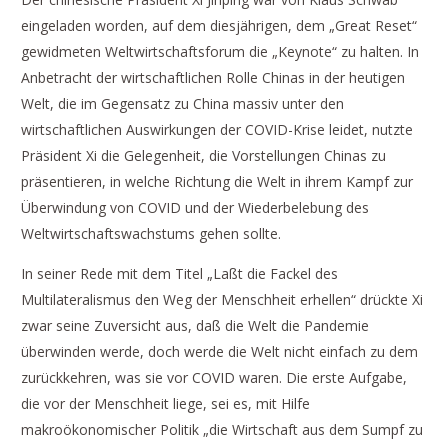
eingeladen worden, auf dem diesjährigen, dem „Great Reset“
gewidmeten Weltwirtschaftsforum die „Keynote“ zu halten. In
Anbetracht der wirtschaftlichen Rolle Chinas in der heutigen
Welt, die im Gegensatz zu China massiv unter den
wirtschaftlichen Auswirkungen der COVID-Krise leidet, nutzte
Präsident Xi die Gelegenheit, die Vorstellungen Chinas zu
präsentieren, in welche Richtung die Welt in ihrem Kampf zur
Überwindung von COVID und der Wiederbelebung des
Weltwirtschaftswachstums gehen sollte.
In seiner Rede mit dem Titel „Laßt die Fackel des
Multilateralismus den Weg der Menschheit erhellen“ drückte Xi
zwar seine Zuversicht aus, daß die Welt die Pandemie
überwinden werde, doch werde die Welt nicht einfach zu dem
zurückkehren, was sie vor COVID waren. Die erste Aufgabe,
die vor der Menschheit liege, sei es, mit Hilfe
makroökonomischer Politik „die Wirtschaft aus dem Sumpf zu