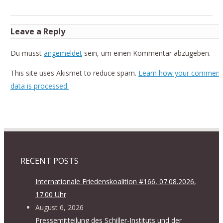
Leave a Reply
Du musst
angemeldet
sein, um einen Kommentar abzugeben.
This site uses Akismet to reduce spam.
Learn how your comment
data is processed.
RECENT POSTS
Internationale Friedenskoalition #166, 07.08.2026,
17.00 Uhr
August 6, 2026
Pressemitteilung des Schiller-Instituts und der