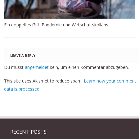
Ein doppeltes Gift: Pandemie und Wirtschaftskollaps
LEAVE A REPLY
Du musst
angemeldet
sein, um einen Kommentar abzugeben.
This site uses Akismet to reduce spam.
Learn how your comment
data is processed.
RECENT POSTS