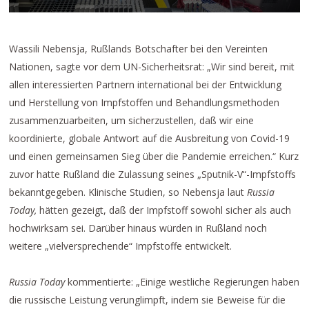
Wassili Nebensja, Rußlands Botschafter bei den Vereinten
Nationen, sagte vor dem UN-Sicherheitsrat: „Wir sind bereit, mit
allen interessierten Partnern international bei der Entwicklung
und Herstellung von Impfstoffen und Behandlungsmethoden
zusammenzuarbeiten, um sicherzustellen, daß wir eine
koordinierte, globale Antwort auf die Ausbreitung von Covid-19
und einen gemeinsamen Sieg über die Pandemie erreichen.“ Kurz
zuvor hatte Rußland die Zulassung seines „Sputnik-V“-Impfstoffs
bekanntgegeben. Klinische Studien, so Nebensja laut
Russia
Today,
hätten gezeigt, daß der Impfstoff sowohl sicher als auch
hochwirksam sei. Darüber hinaus würden in Rußland noch
weitere „vielversprechende“ Impfstoffe entwickelt.
Russia Today
kommentierte: „Einige westliche Regierungen haben
die russische Leistung verunglimpft, indem sie Beweise für die