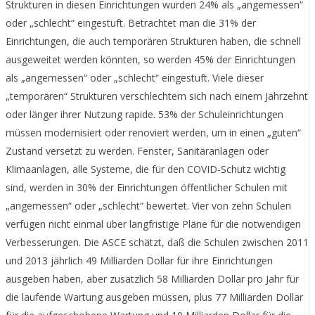
Strukturen in diesen Einrichtungen wurden 24% als „angemessen“
oder „schlecht“ eingestuft. Betrachtet man die 31% der
Einrichtungen, die auch temporären Strukturen haben, die schnell
ausgeweitet werden könnten, so werden 45% der Einrichtungen
als „angemessen“ oder „schlecht“ eingestuft. Viele dieser
„temporären“ Strukturen verschlechtern sich nach einem Jahrzehnt
oder länger ihrer Nutzung rapide. 53% der Schuleinrichtungen
müssen modernisiert oder renoviert werden, um in einen „guten“
Zustand versetzt zu werden. Fenster, Sanitäranlagen oder
Klimaanlagen, alle Systeme, die für den COVID-Schutz wichtig
sind, werden in 30% der Einrichtungen öffentlicher Schulen mit
„angemessen“ oder „schlecht“ bewertet. Vier von zehn Schulen
verfügen nicht einmal über langfristige Pläne für die notwendigen
Verbesserungen. Die ASCE schätzt, daß die Schulen zwischen 2011
und 2013 jährlich 49 Milliarden Dollar für ihre Einrichtungen
ausgeben haben, aber zusätzlich 58 Milliarden Dollar pro Jahr für
die laufende Wartung ausgeben müssen, plus 77 Milliarden Dollar