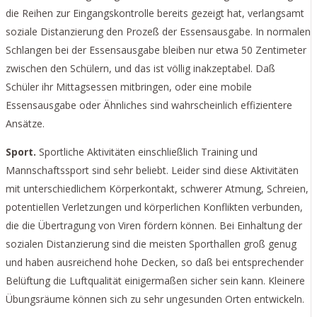
die Reihen zur Eingangskontrolle bereits gezeigt hat, verlangsamt
soziale Distanzierung den Prozeß der Essensausgabe. In normalen
Schlangen bei der Essensausgabe bleiben nur etwa 50 Zentimeter
zwischen den Schülern, und das ist völlig inakzeptabel. Daß
Schüler ihr Mittagsessen mitbringen, oder eine mobile
Essensausgabe oder Ähnliches sind wahrscheinlich effizientere
Ansätze.
Sport.
Sportliche Aktivitäten einschließlich Training und
Mannschaftssport sind sehr beliebt. Leider sind diese Aktivitäten
mit unterschiedlichem Körperkontakt, schwerer Atmung, Schreien,
potentiellen Verletzungen und körperlichen Konflikten verbunden,
die die Übertragung von Viren fördern können. Bei Einhaltung der
sozialen Distanzierung sind die meisten Sporthallen groß genug
und haben ausreichend hohe Decken, so daß bei entsprechender
Belüftung die Luftqualität einigermaßen sicher sein kann. Kleinere
Übungsräume können sich zu sehr ungesunden Orten entwickeln.