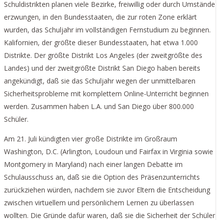
Schuldistrikten planen viele Bezirke, freiwillig oder durch Umstände
erzwungen, in den Bundesstaaten, die zur roten Zone erklärt
wurden, das Schuljahr im vollständigen Fernstudium zu beginnen.
Kalifornien, der größte dieser Bundesstaaten, hat etwa 1.000
Distrikte. Der größte Distrikt Los Angeles (der zweitgrößte des
Landes) und der zweitgrößte Distrikt San Diego haben bereits
angekündigt, daß sie das Schuljahr wegen der unmittelbaren
Sicherheitsprobleme mit komplettem Online-Unterricht beginnen
werden. Zusammen haben L.A. und San Diego über 800.000
Schüler.
Am 21. Juli kündigten vier große Distrikte im Großraum
Washington, D.C. (Arlington, Loudoun und Fairfax in Virginia sowie
Montgomery in Maryland) nach einer langen Debatte im
Schulausschuss an, daß sie die Option des Präsenzunterrichts
zurückziehen würden, nachdem sie zuvor Eltern die Entscheidung
zwischen virtuellem und persönlichem Lernen zu überlassen
wollten. Die Gründe dafür waren, daß sie die Sicherheit der Schüler