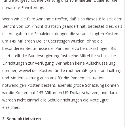
für die aufgeschobene Wartung und 10 Milliarden Dollar für die
erwartete Erweiterung.
Wenn wir die faire Annahme treffen, daß sich dieses Bild seit dem
Bericht von 2017 nicht drastisch geändert hat, bedeutet dies, daß
die Ausgaben für Schuleinrichtungen die veranschlagten Kosten
um 145 Milliarden Dollar übersteigen würden, ohne die
besonderen Bedürfnisse der Pandemie zu berücksichtigen. Bis
jetzt stellt die Bundesregierung fast keine Mittel für schulische
Einrichtungen zur Verfügung. Wir haben keine Aufschlüsselung
darüber, wieviel der Kosten für die routinemäßige Instandhaltung
und Modernisierung auch aus für die Pandemiesituation
notwendigen Posten besteht, aber als grobe Schätzung können
wir die Kosten auf 145 Milliarden US-Dollar schätzen, und damit
werden nicht einmal alle Schuleinrichtungen die Note „gut“
erreichen.
3. Schulaktivitäten