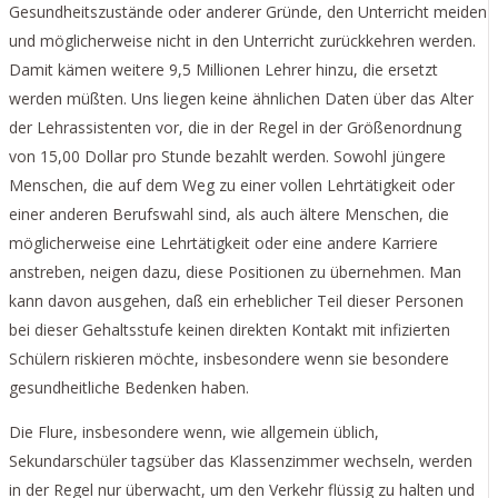
Gesundheitszustände oder anderer Gründe, den Unterricht meiden
und möglicherweise nicht in den Unterricht zurückkehren werden.
Damit kämen weitere 9,5 Millionen Lehrer hinzu, die ersetzt
werden müßten. Uns liegen keine ähnlichen Daten über das Alter
der Lehrassistenten vor, die in der Regel in der Größenordnung
von 15,00 Dollar pro Stunde bezahlt werden. Sowohl jüngere
Menschen, die auf dem Weg zu einer vollen Lehrtätigkeit oder
einer anderen Berufswahl sind, als auch ältere Menschen, die
möglicherweise eine Lehrtätigkeit oder eine andere Karriere
anstreben, neigen dazu, diese Positionen zu übernehmen. Man
kann davon ausgehen, daß ein erheblicher Teil dieser Personen
bei dieser Gehaltsstufe keinen direkten Kontakt mit infizierten
Schülern riskieren möchte, insbesondere wenn sie besondere
gesundheitliche Bedenken haben.
Die Flure, insbesondere wenn, wie allgemein üblich,
Sekundarschüler tagsüber das Klassenzimmer wechseln, werden
in der Regel nur überwacht, um den Verkehr flüssig zu halten und