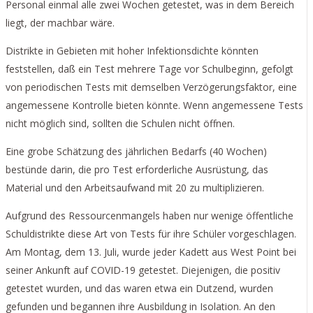
Personal einmal alle zwei Wochen getestet, was in dem Bereich
liegt, der machbar wäre.
Distrikte in Gebieten mit hoher Infektionsdichte könnten
feststellen, daß ein Test mehrere Tage vor Schulbeginn, gefolgt
von periodischen Tests mit demselben Verzögerungsfaktor, eine
angemessene Kontrolle bieten könnte. Wenn angemessene Tests
nicht möglich sind, sollten die Schulen nicht öffnen.
Eine grobe Schätzung des jährlichen Bedarfs (40 Wochen)
bestünde darin, die pro Test erforderliche Ausrüstung, das
Material und den Arbeitsaufwand mit 20 zu multiplizieren.
Aufgrund des Ressourcenmangels haben nur wenige öffentliche
Schuldistrikte diese Art von Tests für ihre Schüler vorgeschlagen.
Am Montag, dem 13. Juli, wurde jeder Kadett aus West Point bei
seiner Ankunft auf COVID-19 getestet. Diejenigen, die positiv
getestet wurden, und das waren etwa ein Dutzend, wurden
gefunden und begannen ihre Ausbildung in Isolation. An den