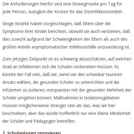
Die Anforderungen hierfür sind eine Einwegmaske pro Tag für
jede Person, zuzüglich der Kosten für das Desinfektionsmittel.
Einige Bezirke haben vorgeschlagen, daß Eltern über die
Symptome ihrer Kinder berichten, obwohl sie auch verstehen, daß
dies sowohl aufgrund der Schwierigkeiten der Eltern als auch des
großen Anteils asymptomatischer Infektionsfälle unzuverlässig ist.
Zum jetzigen Zeitpunkt ist es schwierig abzuschätzen, auf welchen
Grad an Infektionen sich die Schulen vorbereiten müssen. Es
könnte der Fall sein, daß wir, wenn wir den scheinbar teureren
Ansatz wählen, die gesunden Schüler zu unterrichten und die
Infizierten zu isolieren, entspannter mit der gesunden Mehrheit der
Schüler umgehen können. Maßnahmen in Isolationsgebieten
müssen möglicherweise strenger sein als das, was wir hier
beschreiben, aber das würde hoffentlich nur eine kleine Minderheit
der Schüler und Pädagogen betreffen.
2. Schulanlagen renovieren