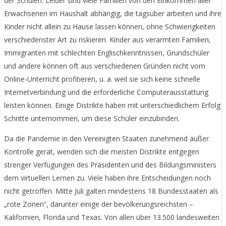
der Schulen. Leider sind viele Familien von den Einkommen aller
Erwachsenen im Haushalt abhängig, die tagsüber arbeiten und ihre
Kinder nicht allein zu Hause lassen können, ohne Schwierigkeiten
verschiedenster Art zu riskieren. Kinder aus verarmten Familien,
Immigranten mit schlechten Englischkenntnissen, Grundschüler
und andere können oft aus verschiedenen Gründen nicht vom
Online-Unterricht profitieren, u. a. weil sie sich keine schnelle
Internetverbindung und die erforderliche Computerausstattung
leisten können. Einige Distrikte haben mit unterschiedlichem Erfolg
Schritte unternommen, um diese Schüler einzubinden.
Da die Pandemie in den Vereinigten Staaten zunehmend außer
Kontrolle gerät, wenden sich die meisten Distrikte entgegen
strenger Verfügungen des Präsidenten und des Bildungsministers
dem virtuellen Lernen zu. Viele haben ihre Entscheidungen noch
nicht getroffen. Mitte Juli galten mindestens 18 Bundesstaaten als
„rote Zonen“, darunter einige der bevölkerungsreichsten –
Kalifornien, Florida und Texas. Von allen über 13.500 landesweiten