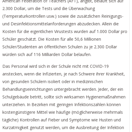
American Federation of Teachers (AFT), angibt, beläuft sich auf
2.300 Dollar, um die Tests und die Überwachung
(Temperaturkontrollen usw.) sowie die zusätzlichen Reinigungs-
und Desinfektionsmittelanforderungen abzudecken. Allein die
Kosten für die eigentlichen Virustests wurden auf 1.000 Dollar pro
Schüler geschätzt. Die Kosten für alle 50,6 Millionen
Schüler/Studenten an öffentlichen Schulen zu je 2.300 Dollar
würden sich auf 116 Milliarden Dollar belaufen.
Das Personal wird sich in der Schule nicht mit COVID-19
anstecken, wenn die Infizierten, je nach Schwere ihrer Krankheit,
von gesunden Schülern isoliert oder in medizinischen
Behandlungseinrichtungen untergebracht werden. Jeder, der ein
Schulgebäude betritt, sollte sich wirksamen Hygienemaßnahmen
unterziehen. In Bezirken mit geringen Infektionszahlen können
kostengünstigere Mittel wie häufige (möglicherweise mehrmals
tägliche) Kontrollen auf Fieber und Symptome wie Husten und
Kurzatmigkeit genutzt werden, um die Ausbreitung der Infektion