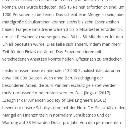
können. Das würde bedeuten, daß 10 Reihen erforderlich sind, um
1200 Personen zu bedienen. Das scheint eine Menge zu sein, aber
mittelgroße Schulkantinen können sechs bis zehn Essensreihen
haben. Für jede Einlaßreihe wären 3 bis 5 Mitarbeiter erforderlich,
um alle Personen zu versorgen, was 30 bis 50 Mitarbeiter für den
Einlaß bedeuten würde. Dies ließe sich ändern, indem man mehr
Zeit für den Einlaß einräumt. Das Experimentieren mit
verschiedenen Ansätzen könnte helfen, Effizienzen zu entdecken.
Leider müssen unsere nationalen 13.500 Schuldistrikte, darunter
etwa 100.000 Bauten, auch ohne Berücksichtigung der
besonderen Arbeit, die zum Pandemieschutz geleistet werden
muß, umfassend modernisiert werden. Das jüngste (2017)
„Zeugnis“ der American Society of Civil Engineers (ASCE)
bewertete unsere Schulsysteme mit der Note D+. Sie schätzte den
Mangel an Finanzmitteln in normalem Schulbetrieb und der
Wartung auf 38 Milliarden Dollar pro Jahr. Von den permanenten