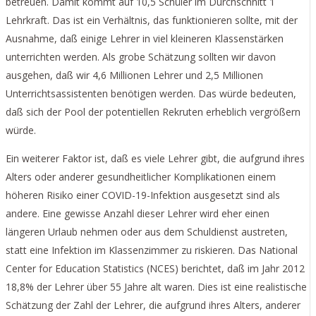
betreuen. Damit kommt auf 10,5 Schüler im Durchschnitt 1
Lehrkraft. Das ist ein Verhältnis, das funktionieren sollte, mit der
Ausnahme, daß einige Lehrer in viel kleineren Klassenstärken
unterrichten werden. Als grobe Schätzung sollten wir davon
ausgehen, daß wir 4,6 Millionen Lehrer und 2,5 Millionen
Unterrichtsassistenten benötigen werden. Das würde bedeuten,
daß sich der Pool der potentiellen Rekruten erheblich vergrößern
würde.
Ein weiterer Faktor ist, daß es viele Lehrer gibt, die aufgrund ihres
Alters oder anderer gesundheitlicher Komplikationen einem
höheren Risiko einer COVID-19-Infektion ausgesetzt sind als
andere. Eine gewisse Anzahl dieser Lehrer wird eher einen
längeren Urlaub nehmen oder aus dem Schuldienst austreten,
statt eine Infektion im Klassenzimmer zu riskieren. Das National
Center for Education Statistics (NCES) berichtet, daß im Jahr 2012
18,8% der Lehrer über 55 Jahre alt waren. Dies ist eine realistische
Schätzung der Zahl der Lehrer, die aufgrund ihres Alters, anderer