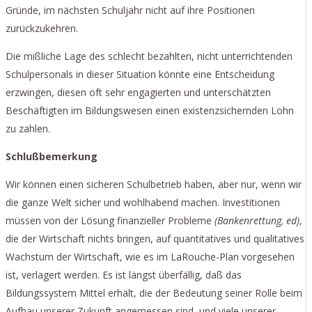
Gründe, im nächsten Schuljahr nicht auf ihre Positionen
zurückzukehren.
Die mißliche Lage des schlecht bezahlten, nicht unterrichtenden
Schulpersonals in dieser Situation könnte eine Entscheidung
erzwingen, diesen oft sehr engagierten und unterschätzten
Beschäftigten im Bildungswesen einen existenzsichernden Lohn
zu zahlen.
Schlußbemerkung
Wir können einen sicheren Schulbetrieb haben, aber nur, wenn wir
die ganze Welt sicher und wohlhabend machen. Investitionen
müssen von der Lösung finanzieller Probleme
(Bankenrettung, ed)
,
die der Wirtschaft nichts bringen, auf quantitatives und qualitatives
Wachstum der Wirtschaft, wie es im LaRouche-Plan vorgesehen
ist, verlagert werden. Es ist längst überfällig, daß das
Bildungssystem Mittel erhält, die der Bedeutung seiner Rolle beim
Aufbau unserer Zukunft angemessen sind, und viele unserer