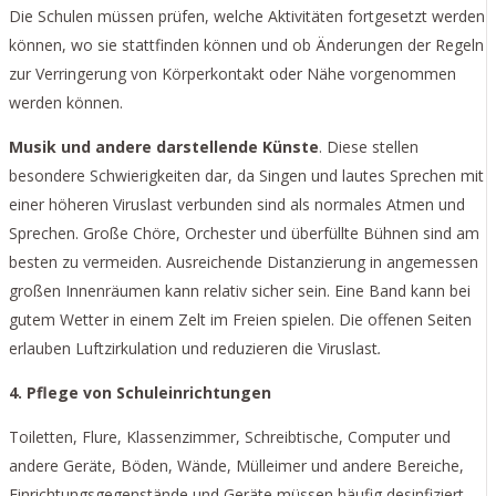
Die Schulen müssen prüfen, welche Aktivitäten fortgesetzt werden
können, wo sie stattfinden können und ob Änderungen der Regeln
zur Verringerung von Körperkontakt oder Nähe vorgenommen
werden können.
Musik und andere darstellende Künste
. Diese stellen
besondere Schwierigkeiten dar, da Singen und lautes Sprechen mit
einer höheren Viruslast verbunden sind als normales Atmen und
Sprechen. Große Chöre, Orchester und überfüllte Bühnen sind am
besten zu vermeiden. Ausreichende Distanzierung in angemessen
großen Innenräumen kann relativ sicher sein. Eine Band kann bei
gutem Wetter in einem Zelt im Freien spielen. Die offenen Seiten
erlauben Luftzirkulation und reduzieren die Viruslast
.
4. Pflege von Schuleinrichtungen
Toiletten, Flure, Klassenzimmer, Schreibtische, Computer und
andere Geräte, Böden, Wände, Mülleimer und andere Bereiche,
Einrichtungsgegenstände und Geräte müssen häufig desinfiziert