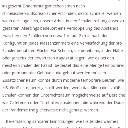
insgesamt Eindämmungsmechanismen nach
chinesischer/südkoreanischer Art finden, desto schneller werden
wir in der Lage sein, unsere Arbeit in den Schulen reibungsloser zu
gestalten. Allerdings bedeutet eine Verdoppelung des Abstands
zwischen den Schülern von etwa 1 m auf 2 m je nach der
Konfiguration jedes Klassenzimmers eine Vervierfachung der pro
Schüler benutzten Fläche. Für Schulen, die bereits an, in der Nähe
oder jenseits der erwarteten Kapazität liegen, wie es bei den
meisten Schulen der Fall ist, bedeutet das eine Menge temporärer
oder permanenter Gebäude, die gebaut werden müssen.
Zusätzlicher Raum könnte durch moderne temporäre Bauten, wie
z.B. Großzelte, bereitgestellt werden, wenn das Klima dies zuläßt.
Schulen können den Unterrichtsraum möglicherweise auf Bereiche
wie Cafeterien oder Turnhallen ausdehnen, die während der Dauer
der Pandemie möglicherweise nicht genutzt werden.
– Bereitstellung sanitärer Einrichtungen wie fließendes warmes