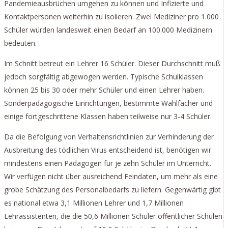
Pandemieausbrüchen umgehen zu können und Infizierte und
Kontaktpersonen weiterhin zu isolieren. Zwei Mediziner pro 1.000
Schüler würden landesweit einen Bedarf an 100.000 Medizinern
bedeuten.
Im Schnitt betreut ein Lehrer 16 Schüler. Dieser Durchschnitt muß
jedoch sorgfältig abgewogen werden. Typische Schulklassen
können 25 bis 30 oder mehr Schüler und einen Lehrer haben.
Sonderpädagogische Einrichtungen, bestimmte Wahlfächer und
einige fortgeschrittene Klassen haben teilweise nur 3-4 Schüler.
Da die Befolgung von Verhaltensrichtlinien zur Verhinderung der
Ausbreitung des tödlichen Virus entscheidend ist, benötigen wir
mindestens einen Pädagogen für je zehn Schüler im Unterricht.
Wir verfügen nicht über ausreichend Feindaten, um mehr als eine
grobe Schätzung des Personalbedarfs zu liefern. Gegenwärtig gibt
es national etwa 3,1 Millionen Lehrer und 1,7 Millionen
Lehrassistenten, die die 50,6 Millionen Schüler öffentlicher Schulen