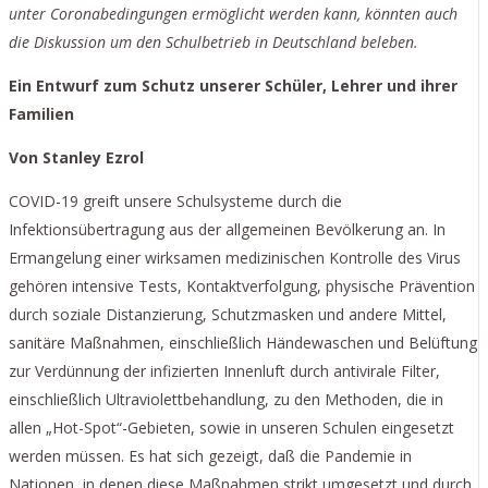
unter Coronabedingungen ermöglicht werden kann, könnten auch
die Diskussion um den Schulbetrieb in Deutschland beleben.
Ein Entwurf zum Schutz unserer Schüler, Lehrer und ihrer
Familien
Von Stanley Ezrol
COVID-19 greift unsere Schulsysteme durch die
Infektionsübertragung aus der allgemeinen Bevölkerung an. In
Ermangelung einer wirksamen medizinischen Kontrolle des Virus
gehören intensive Tests, Kontaktverfolgung, physische Prävention
durch soziale Distanzierung, Schutzmasken und andere Mittel,
sanitäre Maßnahmen, einschließlich Händewaschen und Belüftung
zur Verdünnung der infizierten Innenluft durch antivirale Filter,
einschließlich Ultraviolettbehandlung, zu den Methoden, die in
allen „Hot-Spot“-Gebieten, sowie in unseren Schulen eingesetzt
werden müssen. Es hat sich gezeigt, daß die Pandemie in
Nationen, in denen diese Maßnahmen strikt umgesetzt und durch