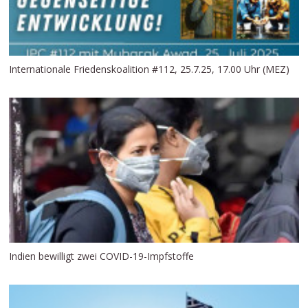
Internationale Friedenskoalition #112, 25.7.25, 17.00 Uhr (MEZ)
Indien bewilligt zwei COVID-19-Impfstoffe