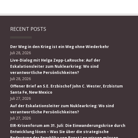
RECENT POSTS
Der Weg in den Krieg ist ein Weg ohne Wiederkehr
Juli 28, 2026
Live-Dialog mit Helga Zepp-LaRouche: Auf der
Eskalationsleiter zum Nuklearkrieg: Wo sind
verantwortliche Persönlichkeiten?
Juli 28, 2026
Offener Brief an S.E. Erzbischof John C. Wester, Erzbistum
Santa Fe, New Mexico
Juli 27, 2026
Auf der Eskalationsleiter zum Nuklearkrieg: Wo sind
verantwortliche Persönlichkeiten?
Juli 27, 2026
EIR-Krisenforum am 31. Juli: Die Einwanderungskrise durch
Entwicklung lösen – Was Sie über die strategische
Bedeutung der Enzyklika von Papst Leo wissen müssen