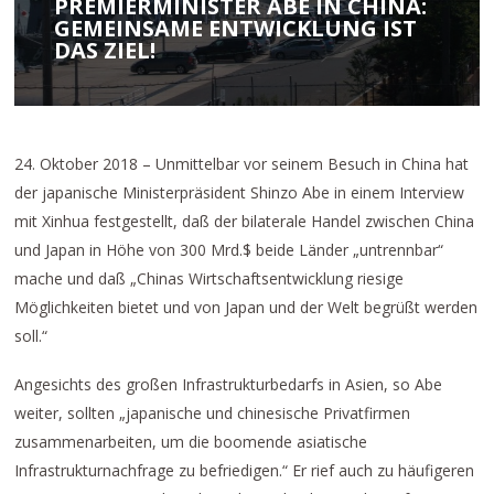
PREMIERMINISTER ABE IN CHINA:
GEMEINSAME ENTWICKLUNG IST
DAS ZIEL!
24. Oktober 2018 – Unmittelbar vor seinem Besuch in China hat
der japanische Ministerpräsident Shinzo Abe in einem Interview
mit Xinhua festgestellt, daß der bilaterale Handel zwischen China
und Japan in Höhe von 300 Mrd.$ beide Länder „untrennbar“
mache und daß „Chinas Wirtschaftsentwicklung riesige
Möglichkeiten bietet und von Japan und der Welt begrüßt werden
soll.“
Angesichts des großen Infrastrukturbedarfs in Asien, so Abe
weiter, sollten „japanische und chinesische Privatfirmen
zusammenarbeiten, um die boomende asiatische
Infrastrukturnachfrage zu befriedigen.“ Er rief auch zu häufigeren