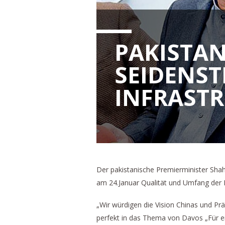
PAKISTAN
SEIDENST
NFRASTR
Der pakistanische Premierminister Sha
am 24.Januar Qualität und Umfang der B
„Wir würdigen die Vision Chinas und Prä
perfekt in das Thema von Davos „Für ei