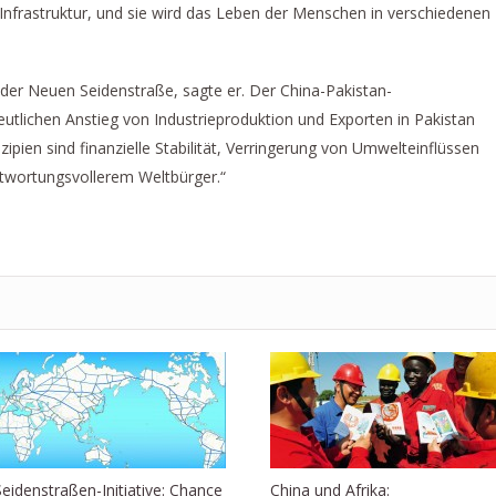
r Infrastruktur, und sie wird das Leben der Menschen in verschiedenen
 der Neuen Seidenstraße, sagte er. Der China-Pakistan-
eutlichen Anstieg von Industrieproduktion und Exporten in Pakistan
zipien sind finanzielle Stabilität, Verringerung von Umwelteinflüssen
ntwortungsvollerem Weltbürger.“
Seidenstraßen-Initiative: Chance
China und Afrika: