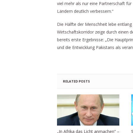
viel mehr als nur eine Partnerschaft fü
Ländern deutlich verbessern.“
Die Hälfte der Menschheit lebe entlang
Wirtschaftskorridor zeige durch einen d
bereits erste Ergebnisse: „Die Hauptprin
und die Entwicklung Pakistans als vera
RELATED POSTS
„In Afrika das Licht anmachen“ –