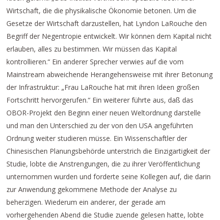
Wirtschaft, die die physikalische Ökonomie betonen. Um die
Gesetze der Wirtschaft darzustellen, hat Lyndon LaRouche den
Begriff der Negentropie entwickelt. Wir können dem Kapital nicht
erlauben, alles zu bestimmen. Wir müssen das Kapital
kontrollieren.“ Ein anderer Sprecher verwies auf die vom
Mainstream abweichende Herangehensweise mit ihrer Betonung
der Infrastruktur: „Frau LaRouche hat mit ihren Ideen großen
Fortschritt hervorgerufen.“ Ein weiterer führte aus, daß das
OBOR-Projekt den Beginn einer neuen Weltordnung darstelle
und man den Unterschied zu der von den USA angeführten
Ordnung weiter studieren müsse. Ein Wissenschaftler der
Chinesischen Planungsbehörde unterstrich die Einzigartigkeit der
Studie, lobte die Anstrengungen, die zu ihrer Veröffentlichung
unternommen wurden und forderte seine Kollegen auf, die darin
zur Anwendung gekommene Methode der Analyse zu
beherzigen. Wiederum ein anderer, der gerade am
vorhergehenden Abend die Studie zuende gelesen hatte, lobte