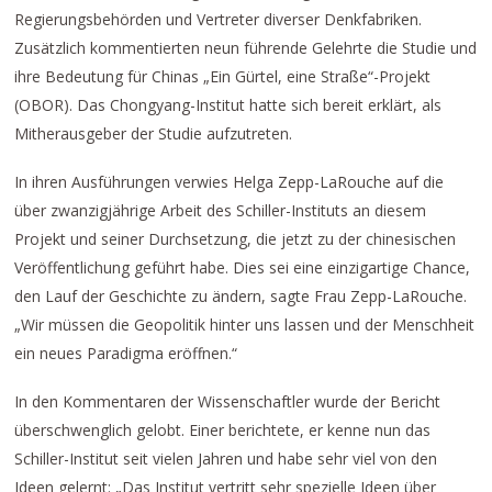
Regierungsbehörden und Vertreter diverser Denkfabriken.
Zusätzlich kommentierten neun führende Gelehrte die Studie und
ihre Bedeutung für Chinas „Ein Gürtel, eine Straße“-Projekt
(OBOR). Das Chongyang-Institut hatte sich bereit erklärt, als
Mitherausgeber der Studie aufzutreten.
In ihren Ausführungen verwies Helga Zepp-LaRouche auf die
über zwanzigjährige Arbeit des Schiller-Instituts an diesem
Projekt und seiner Durchsetzung, die jetzt zu der chinesischen
Veröffentlichung geführt habe. Dies sei eine einzigartige Chance,
den Lauf der Geschichte zu ändern, sagte Frau Zepp-LaRouche.
„Wir müssen die Geopolitik hinter uns lassen und der Menschheit
ein neues Paradigma eröffnen.“
In den Kommentaren der Wissenschaftler wurde der Bericht
überschwenglich gelobt. Einer berichtete, er kenne nun das
Schiller-Institut seit vielen Jahren und habe sehr viel von den
Ideen gelernt: „Das Institut vertritt sehr spezielle Ideen über