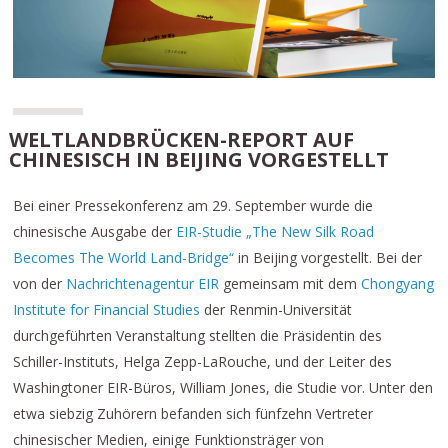
WELTLANDBRÜCKEN-REPORT AUF
CHINESISCH IN BEIJING VORGESTELLT
Bei einer Pressekonferenz am 29. September wurde die
chinesische Ausgabe der
EIR-Studie „The New Silk Road
Becomes The World Land-Bridge“
in Beijing vorgestellt. Bei der
von der
Nachrichtenagentur EIR
gemeinsam mit dem
Chongyang
Institute for Financial Studies
der Renmin-Universität
durchgeführten Veranstaltung stellten die Präsidentin des
Schiller-Instituts, Helga Zepp-LaRouche, und der Leiter des
Washingtoner EIR-Büros, William Jones, die Studie vor. Unter den
etwa siebzig Zuhörern befanden sich fünfzehn Vertreter
chinesischer Medien, einige Funktionsträger von