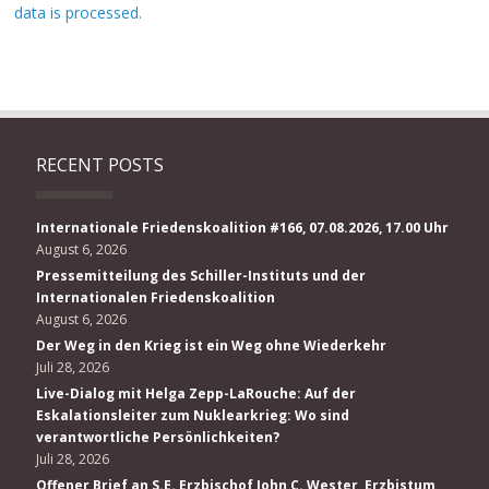
data is processed.
RECENT POSTS
Internationale Friedenskoalition #166, 07.08.2026, 17.00 Uhr
August 6, 2026
Pressemitteilung des Schiller-Instituts und der
Internationalen Friedenskoalition
August 6, 2026
Der Weg in den Krieg ist ein Weg ohne Wiederkehr
Juli 28, 2026
Live-Dialog mit Helga Zepp-LaRouche: Auf der
Eskalationsleiter zum Nuklearkrieg: Wo sind
verantwortliche Persönlichkeiten?
Juli 28, 2026
Offener Brief an S.E. Erzbischof John C. Wester, Erzbistum