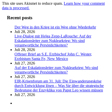
This site uses Akismet to reduce spam.
Learn how your comment
data is processed.
Recent posts
Der Weg in den Krieg ist ein Weg ohne Wiederkehr
Juli 28, 2026
Live-Dialog mit Helga Zepp-LaRouche: Auf der
Eskalationsleiter zum Nuklearkrieg: Wo sind
verantwortliche Persönlichkeiten?
Juli 28, 2026
Offener Brief an S.E. Erzbischof John C. Wester,
Erzbistum Santa Fe, New Mexico
Juli 27, 2026
Auf der Eskalationsleiter zum Nuklearkrieg: Wo sind
verantwortliche Persönlichkeiten?
Juli 27, 2026
EIR-Krisenforum am 31. Juli: Die Einwanderungskrise
durch Entwicklung lösen – Was Sie über die strategische
Bedeutung der Enzyklika von Papst Leo wissen müssen
Juli 27, 2026