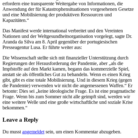
erfordern eine transparente Weitergabe von Informationen, die
Anwendung der für Katastrophensituationen vorgesehenen Gesetze
und eine Mobilisierung der produktiven Ressourcen und
Kapazitäten.“
Das Manifest werde international verbreitet und den Vereinten
Nationen und der Weltgesundheitsorganisation vorgelegt, sagte Dr.
Aranda da Silva am 8. April gegenüber der portugiesischen
Presseagentur Lusa. Er führte weiter aus:
Die Wissenschaft stellte sich mit finanzieller Unterstützung durch
Regierungen der Herausforderung der Pandemie, aber „als die
Impfstoffe auf den Markt kamen, begann das kommerzielle Spiel,
anstatt sie als öffentliches Gut zu behandeln. Wenn es einen Krieg
gibt, gibt es eine totale Mobilisierung. Und in diesem Krieg (gegen
die Pandemie) verwenden wir nicht die angemessenen Waffen.“ Er
betonte: Dies sei „keine ideologische Frage. Es ist eine pragmatische
Frage. Wenn bis zum Sommer nicht alle geimpft sind, werden wir
eine weitere Welle und eine große wirtschaftliche und soziale Krise
bekommen.“
Leave a Reply
Du musst
angemeldet
sein, um einen Kommentar abzugeben.