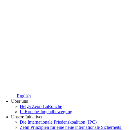
English
Über uns
Helga Zepp-LaRouche
LaRouche Jugendbewegung
Unsere Initiativen
Die Internationale Friedenskoalition (IPC)
­Zehn Prinzipien für eine neue internationale Sicherheits-