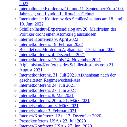
2022
Internationale Konferenz 10. und 11. September:Zum 100.
Jahrestag von Lyndon LaRouches Geburt
Internationale Konferenz des Schiller-Instituts am 18. und
19. Juni 2022
Schiller-Institut-Expertendialog am 26. Mai:Irrsinn der
Politiker droht einen Atomkrieg auszulösen
Internet-Konferenz 9. April 2022
Internetkonferenz 19. Februar 2022
Beendet das Morden in Afghanistan, 17. Januar 2022
Internetkonferenz 4. Dezember 2021
Internetkonferenz 13. bis 14. November 2021
Afghanistan-Konferenz des Schiller-Instituts vom 21.
August 2021
Internetkonferenz, 31. Juli 2021:Afghanistan nach der
gescheiterten Regimewechsel-Ära
Internetkonferenz 24. Juli 2021
Internetkonferenz 27. Juni 2021
Internetkonferenz 8. Mai 2021
Internetkonferenz 20. u. 21. März 2021
Internetseminar am 3. März 2021
Internetseminar 3. Februar 2021
Internet-Konferenz: 12.u. 13. Dezember 2020
Pressekonferenz USA • 23. Juli 2020
Internet-Konferenz USA • 27. Juni 2020