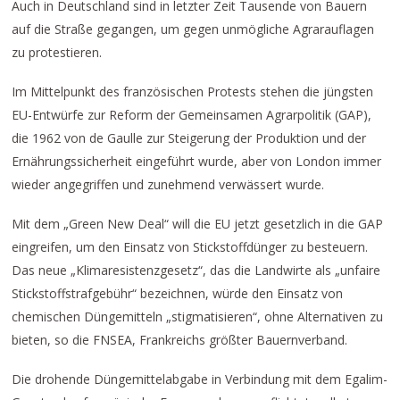
Auch in Deutschland sind in letzter Zeit Tausende von Bauern
auf die Straße gegangen, um gegen unmögliche Agrarauflagen
zu protestieren.
Im Mittelpunkt des französischen Protests stehen die jüngsten
EU-Entwürfe zur Reform der Gemeinsamen Agrarpolitik (GAP),
die 1962 von de Gaulle zur Steigerung der Produktion und der
Ernährungssicherheit eingeführt wurde, aber von London immer
wieder angegriffen und zunehmend verwässert wurde.
Mit dem „Green New Deal“ will die EU jetzt gesetzlich in die GAP
eingreifen, um den Einsatz von Stickstoffdünger zu besteuern.
Das neue „Klimaresistenzgesetz“, das die Landwirte als „unfaire
Stickstoffstrafgebühr“ bezeichnen, würde den Einsatz von
chemischen Düngemitteln „stigmatisieren“, ohne Alternativen zu
bieten, so die FNSEA, Frankreichs größter Bauernverband.
Die drohende Düngemittelabgabe in Verbindung mit dem Egalim-