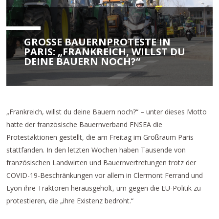
GROSSE BAUERNPROTESTE IN P
ARIS: „FRANKREICH, WILLST DU D
EINE BAUERN NOCH?“
„Frankreich, willst du deine Bauern noch?“ – unter dieses Motto
hatte der französische Bauernverband FNSEA die
Protestaktionen gestellt, die am Freitag im Großraum Paris
stattfanden. In den letzten Wochen haben Tausende von
französischen Landwirten und Bauernvertretungen trotz der
COVID-19-Beschränkungen vor allem in Clermont Ferrand und
Lyon ihre Traktoren herausgeholt, um gegen die EU-Politik zu
protestieren, die „ihre Existenz bedroht.“