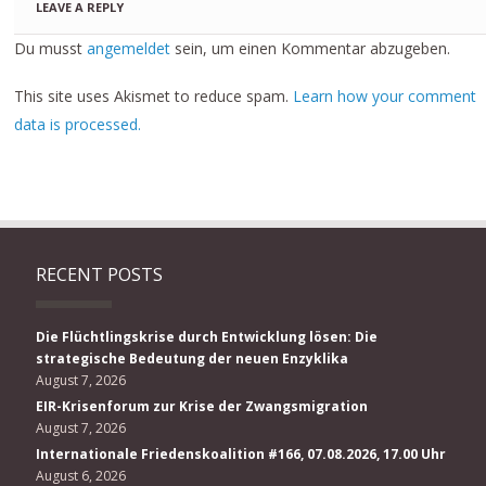
LEAVE A REPLY
Du musst
angemeldet
sein, um einen Kommentar abzugeben.
This site uses Akismet to reduce spam.
Learn how your comment
data is processed.
RECENT POSTS
Die Flüchtlingskrise durch Entwicklung lösen: Die
strategische Bedeutung der neuen Enzyklika
August 7, 2026
EIR-Krisenforum zur Krise der Zwangsmigration
August 7, 2026
Internationale Friedenskoalition #166, 07.08.2026, 17.00 Uhr
August 6, 2026