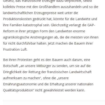
Gesetz, das französische Erzeuger dazu verpflichtet, selbst
kollektiv Preise mit den Großhändlern auszuhandeln und so die
landwirtschaftlichen Erzeugerpreise weit unter die
Produktionskosten gedrückt hat, könnte für die Landwirte und
ihre Familien katastrophal sein. Gleichzeitig verlangt die GAP-
Reform in ihrer jetzigen Form den Landwirten enorme
agrarökologische Anstrengungen ab, die die meisten von ihnen
für nicht durchführbar halten. Jetzt machen die Bauern ihrer
Frustration Luft.
Bei ihren Protesten geht es den Bauern auch darum, eine
Botschaft „an unsere Mitbürger zu senden, um sie auf die
Dringlichkeit der Rettung der französischen Landwirtschaft
aufmerksam zu machen“, ohne die „unsere
Ernährungsautonomie und die Erhaltung unserer nationalen
Qualitätsproduktion“ nicht gewährleistet werden kann.