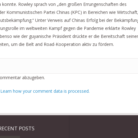
sen konnte. Rowley sprach von „den großen Errungenschaften des
der Kommunistischen Partei Chinas (KPC) in Bereichen wie Wirtschaft
utsbekämpfung.“ Unter Verweis auf Chinas Erfolg bei der Bekämpfun
ungsrolle im weltweiten Kampf gegen die Pandemie erklärte Rowley
“ Ebenso wie der guyanische Präsident drückte er die Bereitschaft seine
ten, um die Belt and Road-Kooperation aktiv zu fördern.
Kommentar abzugeben.
.
Learn how your comment data is processed.
RECENT POSTS