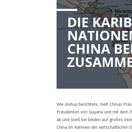
DIE KARI
NATIONE
CHINA BEI
ZUSAMME
Wie
Xinhua
berichtete, hielt Chinas Prä
Präsidenten von Guyana und mit dem P
ab und stieß bei beiden auf großes Int
China im Rahmen der wirtschaftlichen En