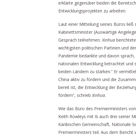
erklärte gegenüber beiden die Bereitsc
Entwicklungsprojekten zu arbeiten.
Laut einer Mitteilung seines Büros ließ 
Kabinettsminister (Auswärtige Angelege
Gespräch teilnehmen.
Xinhua
berichtete
wichtigsten politischen Parteien und d
Pandemie bedankte und davon sprach, d
nationalen Entwicklung betrachtet und 
beiden Ländern zu stärken.“ Er vermitt
China aktiv zu fördern und die Zusamme
bereit ist, die Entwicklung der Bezieh
fördern“, schrieb
Xinhua
.
Wie das Büro des Premierministers von
Keith Rowleys mit Xi auch drei seiner 
Karibischen Gemeinschaft, Nationale Si
Premierministers teil. Aus dem Bericht