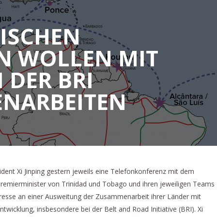
BISCHEN
N WOLLEN MIT
 DER BRI
NARBEITEN
sident Xi Jinping gestern jeweils eine Telefonkonferenz mit dem
remierminister von Trinidad und Tobago und ihren jeweiligen Teams
eresse an einer Ausweitung der Zusammenarbeit ihrer Länder mit
twicklung, insbesondere bei der Belt and Road Initiative (BRI). Xi