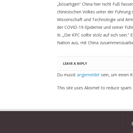
„bösartigen“ China hier nicht Fuß fas
chinesischen Volkes unter der Führung 
Wissenschaft und Technologie und Arm
der COVID-19-Epidemie und seiner Führ
Xi: „Die KPC sollte stolz auf sich sein.
Nation aus, mit China zusammenzuarbei
LEAVE A REPLY
Du musst
angemeldet
sein, um einen 
This site uses Akismet to reduce spam