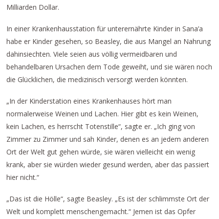
Milliarden Dollar.
In einer Krankenhausstation für unterernährte Kinder in Sana’a
habe er Kinder gesehen, so Beasley, die aus Mangel an Nahrung
dahinsiechten. Viele seien aus völlig vermeidbaren und
behandelbaren Ursachen dem Tode geweiht, und sie wären noch
die Glücklichen, die medizinisch versorgt werden könnten.
„In der Kinderstation eines Krankenhauses hört man
normalerweise Weinen und Lachen. Hier gibt es kein Weinen,
kein Lachen, es herrscht Totenstille“, sagte er. „Ich ging von
Zimmer zu Zimmer und sah Kinder, denen es an jedem anderen
Ort der Welt gut gehen würde, sie wären vielleicht ein wenig
krank, aber sie würden wieder gesund werden, aber das passiert
hier nicht.“
„Das ist die Hölle“, sagte Beasley. „Es ist der schlimmste Ort der
Welt und komplett menschengemacht.“ Jemen ist das Opfer