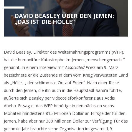
DAVID BEASLEY ÜBER DEN JEMEN:
„DAS IST DIE HÖLLE“
David Beasley, Direktor des Welternährungsprogramms (WFP),
hat die humanitäre Katastrophe im Jemen „menschengemacht“
genannt. In einem Interview mit
Associated Press
am 9. März
bezeichnete er die Zustände in dem vom Krieg verwüsteten Land
als „Hölle…, der schlimmste Ort auf Erden“. Nach einer Reise
durch den Jemen, die ihn auch in die Hauptstadt Sana’a führte,
äußerte sich Beasley per Videotelefonkonferenz aus Addis
Abeba. Er sagte, das WFP benötige in den nächsten sechs
Monaten mindestens 815 Millionen Dollar an Hilfsgelder für den
Jemen, habe aber nur 300 Millionen Dollar zur Verfügung. Für das
gesamte Jahr bräuchte seine Organisation insgesamt 1,9