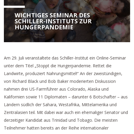
WICHTIGES SEMINAR DES
SCHILLER-INSTITUTS ZUR
HUNGERPANDEMIE
Am 29. Juli veranstaltete das Schiller-Institut ein Online-Seminar
unter dem Titel „Stoppt die Hungerpandemie. Rettet die
Landwirte, produziert Nahrungsmittel!“ An der zweistündigen,
von Richard Black und Bob Baker moderierten Diskussion
nahmen drei US-Farmführer aus Colorado, Alaska und
Kalifornien sowie 11 Diplomaten – darunter 6 Botschafter – aus
Ländern südlich der Sahara, Westafrika, Mittelamerika und
Zentralasien teil. Mit dabei war auch ein ehemaliger Senator und
derzeitiger Kandidat aus Trinidad und Tobago. Die meisten
Teilnehmer hatten bereits an der Reihe internationaler