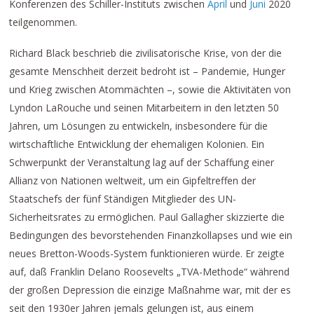
Konferenzen des Schiller-Instituts zwischen
April
und
Juni
2020
teilgenommen.
Richard Black beschrieb die zivilisatorische Krise, von der die
gesamte Menschheit derzeit bedroht ist – Pandemie, Hunger
und Krieg zwischen Atommächten –, sowie die Aktivitäten von
Lyndon LaRouche und seinen Mitarbeitern in den letzten 50
Jahren, um Lösungen zu entwickeln, insbesondere für die
wirtschaftliche Entwicklung der ehemaligen Kolonien. Ein
Schwerpunkt der Veranstaltung lag auf der Schaffung einer
Allianz von Nationen weltweit, um ein Gipfeltreffen der
Staatschefs der fünf Ständigen Mitglieder des UN-
Sicherheitsrates zu ermöglichen. Paul Gallagher skizzierte die
Bedingungen des bevorstehenden Finanzkollapses und wie ein
neues Bretton-Woods-System funktionieren würde. Er zeigte
auf, daß Franklin Delano Roosevelts „TVA-Methode“ während
der großen Depression die einzige Maßnahme war, mit der es
seit den 1930er Jahren jemals gelungen ist, aus einem