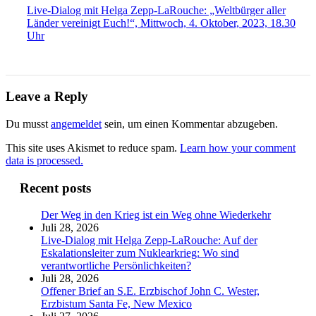
Live-Dialog mit Helga Zepp-LaRouche: „Weltbürger aller
Länder vereinigt Euch!“, Mittwoch, 4. Oktober, 2023, 18.30
Uhr
Leave a Reply
Du musst
angemeldet
sein, um einen Kommentar abzugeben.
This site uses Akismet to reduce spam.
Learn how your comment
data is processed.
Recent posts
Der Weg in den Krieg ist ein Weg ohne Wiederkehr
Juli 28, 2026
Live-Dialog mit Helga Zepp-LaRouche: Auf der
Eskalationsleiter zum Nuklearkrieg: Wo sind
verantwortliche Persönlichkeiten?
Juli 28, 2026
Offener Brief an S.E. Erzbischof John C. Wester,
Erzbistum Santa Fe, New Mexico