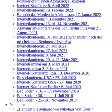
Politiker droht einen Atomkrieg auszulösen
Internet-Konferenz 9. April 2022
Internetkonferenz 19. Februar 2022
Beendet das Morden in Afghanistan, 17. Januar 2022
Internetkonferenz 4. Dezember 2021
Internetkonferenz 13. bis 14. November 2021
Afghanistan-Konferenz des Schiller-Instituts vom 21.
August 2021
Internetkonferenz, 31. Juli 2021:Afghanistan nach der
gescheiterten Regimewechsel-Ära
Internetkonferenz 24. Juli 2021
Internetkonferenz 27. Juni 2021
Internetkonferenz 8. Mai 2021
Internetkonferenz 20. u. 21. März 2021
Internetseminar am 3. März 2021
Internetseminar 3. Februar 2021
Internet-Konferenz: 12.u. 13. Dezember 2020
Pressekonferenz USA • 23. Juli 2020
Internet-Konferenz USA • 27. Juni 2020
Internet-Konferenz Berlin • 6. Juni 2020
Bad Soden • 16. – 17. November 2019
Bad Soden • 30. Juni – 1. Juli 2018
Bad Soden • 25.- 26. November 2017
Petitionen
„Handeln Sie genauso wie Nikolaus von Kues!“