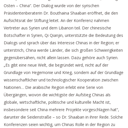
Osten – China“. Der Dialog wurde von der syrischen
Präsidentenberaterin Dr. Bouthaina Shaaban eröffnet, die den
Aufsichtsrat der Stiftung leitet. An der Konferenz nahmen
Vertreter aus Syrien und dem Libanon teil. Der chinesische
Botschafter in Syrien, Qi Qianjin, unterstützte die Bedeutung des
Dialogs und sprach über das Interesse Chinas in der Region; er
unterstrich, China werde Länder, die sich großen Schwierigkeiten
gegenübersähen, nicht allein lassen. Dazu gehöre auch Syrien.
„Es gibt eine neue Welt, die begründet wird, nicht auf der
Grundlage von Hegemonie und Krieg, sondern auf der Grundlage
wissenschaftlicher und technologischer Kooperation zwischen
Nationen… Die arabische Region erlebt eine Serie von
Übergängen, wovon die wichtigste der Aufstieg Chinas als
globale, wirtschaftliche, politische und kulturelle Macht ist,
insbesondere seit China mehrere Projekte vorgeschlagen hat“,
darunter die Seidenstraße – so Dr. Shaaban in ihrer Rede. Solche
Konferenzen seien wichtig, um Chinas Rolle in der Region zu