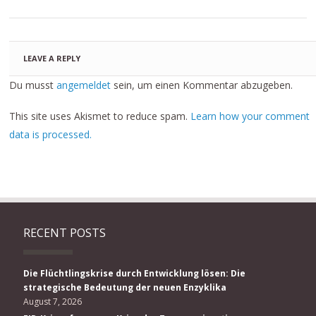
LEAVE A REPLY
Du musst
angemeldet
sein, um einen Kommentar abzugeben.
This site uses Akismet to reduce spam.
Learn how your comment
data is processed.
RECENT POSTS
Die Flüchtlingskrise durch Entwicklung lösen: Die
strategische Bedeutung der neuen Enzyklika
August 7, 2026