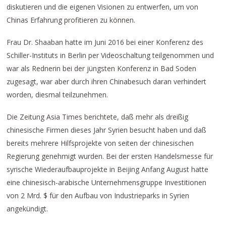
diskutieren und die eigenen Visionen zu entwerfen, um von
Chinas Erfahrung profitieren zu können.
Frau Dr. Shaaban hatte im Juni 2016 bei einer Konferenz des
Schiller-Instituts in Berlin per Videoschaltung teilgenommen und
war als Rednerin bei der jüngsten Konferenz in Bad Soden
zugesagt, war aber durch ihren Chinabesuch daran verhindert
worden, diesmal teilzunehmen.
Die Zeitung Asia Times berichtete, daß mehr als dreißig
chinesische Firmen dieses Jahr Syrien besucht haben und daß
bereits mehrere Hilfsprojekte von seiten der chinesischen
Regierung genehmigt wurden. Bei der ersten Handelsmesse für
syrische Wiederaufbauprojekte in Beijing Anfang August hatte
eine chinesisch-arabische Unternehmensgruppe Investitionen
von 2 Mrd. $ für den Aufbau von Industrieparks in Syrien
angekündigt.