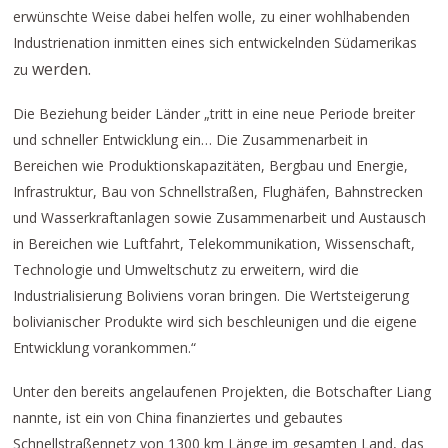
erwünschte Weise dabei helfen wolle, zu einer wohlhabenden
Industrienation inmitten eines sich entwickelnden Südamerikas
werden.
zu
Die Beziehung beider Länder „tritt in eine neue Periode breiter
und schneller Entwicklung ein… Die Zusammenarbeit in
Bereichen wie Produktionskapazitäten, Bergbau und Energie,
Infrastruktur, Bau von Schnellstraßen, Flughäfen, Bahnstrecken
und Wasserkraftanlagen sowie Zusammenarbeit und Austausch
in Bereichen wie Luftfahrt, Telekommunikation, Wissenschaft,
Technologie und Umweltschutz zu erweitern, wird die
Industrialisierung Boliviens voran bringen. Die Wertsteigerung
bolivianischer Produkte wird sich beschleunigen und die eigene
Entwicklung vorankommen.“
Unter den bereits angelaufenen Projekten, die Botschafter Liang
nannte, ist ein von China finanziertes und gebautes
Schnellstraßennetz von 1300 km Länge im gesamten Land, das