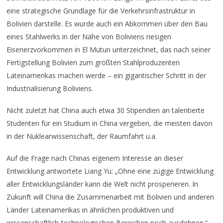
eine strategische Grundlage für die Verkehrsinfrastruktur in
Bolivien darstelle. Es wurde auch ein Abkommen über den Bau
eines Stahlwerks in der Nähe von Boliviens riesigen
Eisenerzvorkommen in El Mutun unterzeichnet, das nach seiner
Fertigstellung Bolivien zum größten Stahlproduzenten
Lateinamerikas machen werde – ein gigantischer Schritt in der
Industrialisierung Boliviens.
Nicht zuletzt hat China auch etwa 30 Stipendien an talentierte
Studenten für ein Studium in China vergeben, die meisten davon
in der Nuklearwissenschaft, der Raumfahrt u.a.
Auf die Frage nach Chinas eigenem Interesse an dieser
Entwicklung antwortete Liang Yu: „Ohne eine zügige Entwicklung
aller Entwicklungsländer kann die Welt nicht prosperieren. In
Zukunft will China die Zusammenarbeit mit Bolivien und anderen
Länder Lateinamerikas in ähnlichen produktiven und
wissenschaftlich-technologischen Bereichen noch ausdehnen.“