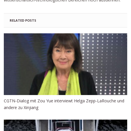
RELATED POSTS
CGTN-Dialog mit Zou Yue interviewt Helga Zepp-LaRouche und
andere zu Xinjiang