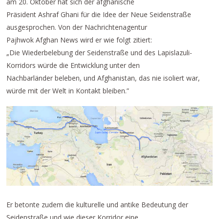
am 20. Oktober hat sich der afghanische
Präsident Ashraf Ghani für die Idee der Neue Seidenstraße
ausgesprochen. Von der Nachrichtenagentur
Pajhwok Afghan News wird er wie folgt zitiert:
„Die Wiederbelebung der Seidenstraße und des Lapislazuli-
Korridors würde die Entwicklung unter den
Nachbarländer beleben, und Afghanistan, das nie isoliert war,
würde mit der Welt in Kontakt bleiben.”
Er betonte zudem die kulturelle und antike Bedeutung der
Seidenstraße und wie dieser Korridor eine