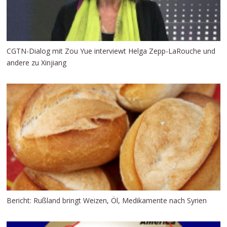
CGTN-Dialog mit Zou Yue interviewt Helga Zepp-LaRouche und
andere zu Xinjiang
Bericht: Rußland bringt Weizen, Öl, Medikamente nach Syrien