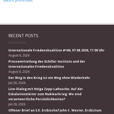
data is processed.
RECENT POSTS
Internationale Friedenskoalition #166, 07.08.2026, 17.00 Uhr
August 6, 2026
Pressemitteilung des Schiller-Instituts und der
Internationalen Friedenskoalition
August 6, 2026
Der Weg in den Krieg ist ein Weg ohne Wiederkehr
Juli 28, 2026
Live-Dialog mit Helga Zepp-LaRouche: Auf der
Eskalationsleiter zum Nuklearkrieg: Wo sind
verantwortliche Persönlichkeiten?
Juli 28, 2026
Offener Brief an S.E. Erzbischof John C. Wester, Erzbistum