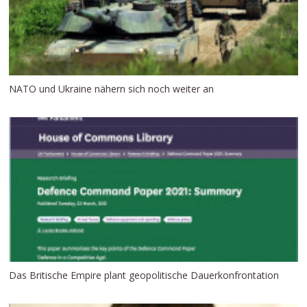
NATO und Ukraine nähern sich noch weiter an
Das Britische Empire plant geopolitische Dauerkonfrontation