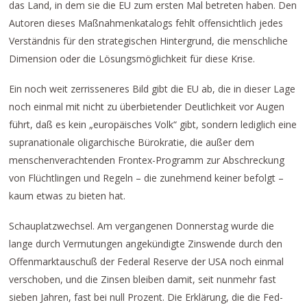
das Land, in dem sie die EU zum ersten Mal betreten haben. Den
Autoren dieses Maßnahmenkatalogs fehlt offensichtlich jedes
Verständnis für den strategischen Hintergrund, die menschliche
Dimension oder die Lösungsmöglichkeit für diese Krise.
Ein noch weit zerrisseneres Bild gibt die EU ab, die in dieser Lage
noch einmal mit nicht zu überbietender Deutlichkeit vor Augen
führt, daß es kein „europäisches Volk“ gibt, sondern lediglich eine
supranationale oligarchische Bürokratie, die außer dem
menschenverachtenden Frontex-Programm zur Abschreckung
von Flüchtlingen und Regeln – die zunehmend keiner befolgt –
kaum etwas zu bieten hat.
Schauplatzwechsel. Am vergangenen Donnerstag wurde die
lange durch Vermutungen angekündigte Zinswende durch den
Offenmarktauschuß der Federal Reserve der USA noch einmal
verschoben, und die Zinsen bleiben damit, seit nunmehr fast
sieben Jahren, fast bei null Prozent. Die Erklärung, die die Fed-