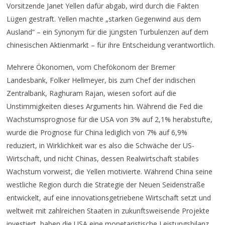
Vorsitzende Janet Yellen dafür abgab, wird durch die Fakten
Lügen gestraft. Yellen machte „starken Gegenwind aus dem
Ausland“ – ein Synonym für die jüngsten Turbulenzen auf dem
chinesischen Aktienmarkt – für ihre Entscheidung verantwortlich.
Mehrere Ökonomen, vom Chefökonom der Bremer
Landesbank, Folker Hellmeyer, bis zum Chef der indischen
Zentralbank, Raghuram Rajan, wiesen sofort auf die
Unstimmigkeiten dieses Arguments hin. Während die Fed die
Wachstumsprognose für die USA von 3% auf 2,1% herabstufte,
wurde die Prognose für China lediglich von 7% auf 6,9%
reduziert, in Wirklichkeit war es also die Schwäche der US-
Wirtschaft, und nicht Chinas, dessen Realwirtschaft stabiles
Wachstum vorweist, die Yellen motivierte. Während China seine
westliche Region durch die Strategie der Neuen Seidenstraße
entwickelt, auf eine innovationsgetriebene Wirtschaft setzt und
weltweit mit zahlreichen Staaten in zukunftsweisende Projekte
investiert, haben die USA eine monetaristische Leistungsbilanz,