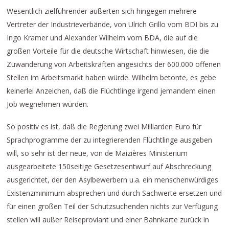
Wesentlich zielführender äußerten sich hingegen mehrere
Vertreter der Industrieverbände, von Ulrich Grillo vom BDI bis zu
Ingo Kramer und Alexander Wilhelm vom BDA, die auf die
großen Vorteile für die deutsche Wirtschaft hinwiesen, die die
Zuwanderung von Arbeitskräften angesichts der 600.000 offenen
Stellen im Arbeitsmarkt haben würde. Wilhelm betonte, es gebe
keinerlei Anzeichen, daß die Flüchtlinge irgend jemandem einen
Job wegnehmen würden.
So positiv es ist, daß die Regierung zwei Milliarden Euro für
Sprachprogramme der zu integrierenden Flüchtlinge ausgeben
will, so sehr ist der neue, von de Maizières Ministerium
ausgearbeitete 150seitige Gesetzesentwurf auf Abschreckung
ausgerichtet, der den Asylbewerbern u.a. ein menschenwürdiges
Existenzminimum absprechen und durch Sachwerte ersetzen und
für einen großen Teil der Schutzsuchenden nichts zur Verfügung
stellen will außer Reiseproviant und einer Bahnkarte zurück in