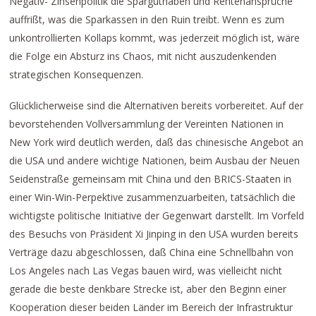
Negativ- Zinsenpolitik die Sparguthaben und Rentenansprüche
auffrißt, was die Sparkassen in den Ruin treibt. Wenn es zum
unkontrollierten Kollaps kommt, was jederzeit möglich ist, wäre
die Folge ein Absturz ins Chaos, mit nicht auszudenkenden
strategischen Konsequenzen.
Glücklicherweise sind die Alternativen bereits vorbereitet. Auf der
bevorstehenden Vollversammlung der Vereinten Nationen in
New York wird deutlich werden, daß das chinesische Angebot an
die USA und andere wichtige Nationen, beim Ausbau der Neuen
Seidenstraße gemeinsam mit China und den BRICS-Staaten in
einer Win-Win-Perpektive zusammenzuarbeiten, tatsächlich die
wichtigste politische Initiative der Gegenwart darstellt. Im Vorfeld
des Besuchs von Präsident Xi Jinping in den USA wurden bereits
Verträge dazu abgeschlossen, daß China eine Schnellbahn von
Los Angeles nach Las Vegas bauen wird, was vielleicht nicht
gerade die beste denkbare Strecke ist, aber den Beginn einer
Kooperation dieser beiden Länder im Bereich der Infrastruktur