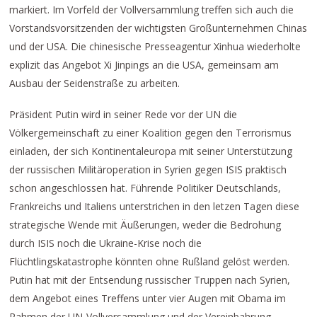
markiert. Im Vorfeld der Vollversammlung treffen sich auch die
Vorstandsvorsitzenden der wichtigsten Großunternehmen Chinas
und der USA. Die chinesische Presseagentur Xinhua wiederholte
explizit das Angebot Xi Jinpings an die USA, gemeinsam am
Ausbau der Seidenstraße zu arbeiten.
Präsident Putin wird in seiner Rede vor der UN die
Völkergemeinschaft zu einer Koalition gegen den Terrorismus
einladen, der sich Kontinentaleuropa mit seiner Unterstützung
der russischen Militäroperation in Syrien gegen ISIS praktisch
schon angeschlossen hat. Führende Politiker Deutschlands,
Frankreichs und Italiens unterstrichen in den letzen Tagen diese
strategische Wende mit Äußerungen, weder die Bedrohung
durch ISIS noch die Ukraine-Krise noch die
Flüchtlingskatastrophe könnten ohne Rußland gelöst werden.
Putin hat mit der Entsendung russischer Truppen nach Syrien,
dem Angebot eines Treffens unter vier Augen mit Obama im
Rahmen der UN-Vollversammlung und der Vereinbahrung