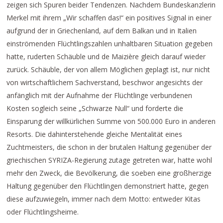
zeigen sich Spuren beider Tendenzen. Nachdem Bundeskanzlerin
Merkel mit ihrem „Wir schaffen das!“ ein positives Signal in einer
aufgrund der in Griechenland, auf dem Balkan und in Italien
einströmenden Flüchtlingszahlen unhaltbaren Situation gegeben
hatte, ruderten Schäuble und de Maizière gleich darauf wieder
zurück. Schäuble, der von allem Möglichen geplagt ist, nur nicht
von wirtschaftlichem Sachverstand, beschwor angesichts der
anfänglich mit der Aufnahme der Flüchtlinge verbundenen
Kosten sogleich seine „Schwarze Null“ und forderte die
Einsparung der willkürlichen Summe von 500.000 Euro in anderen
Resorts. Die dahinterstehende gleiche Mentalität eines
Zuchtmeisters, die schon in der brutalen Haltung gegenüber der
griechischen SYRIZA-Regierung zutage getreten war, hatte wohl
mehr den Zweck, die Bevölkerung, die soeben eine großherzige
Haltung gegenüber den Flüchtlingen demonstriert hatte, gegen
diese aufzuwiegeln, immer nach dem Motto: entweder Kitas
oder Flüchtlingsheime.