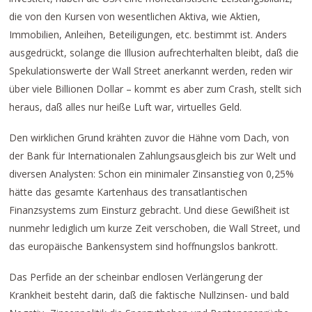
die von den Kursen von wesentlichen Aktiva, wie Aktien,
Immobilien, Anleihen, Beteiligungen, etc. bestimmt ist. Anders
ausgedrückt, solange die Illusion aufrechterhalten bleibt, daß die
Spekulationswerte der Wall Street anerkannt werden, reden wir
über viele Billionen Dollar – kommt es aber zum Crash, stellt sich
heraus, daß alles nur heiße Luft war, virtuelles Geld.
Den wirklichen Grund krähten zuvor die Hähne vom Dach, von
der Bank für Internationalen Zahlungsausgleich bis zur Welt und
diversen Analysten: Schon ein minimaler Zinsanstieg von 0,25%
hätte das gesamte Kartenhaus des transatlantischen
Finanzsystems zum Einsturz gebracht. Und diese Gewißheit ist
nunmehr lediglich um kurze Zeit verschoben, die Wall Street, und
das europäische Bankensystem sind hoffnungslos bankrott.
Das Perfide an der scheinbar endlosen Verlängerung der
Krankheit besteht darin, daß die faktische Nullzinsen- und bald