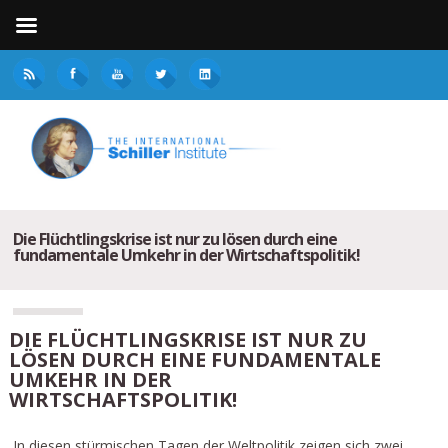
Die Flüchtlingskrise ist nur zu lösen durch eine
fundamentale Umkehr in der Wirtschaftspolitik!
DIE FLÜCHTLINGSKRISE IST NUR ZU
LÖSEN DURCH EINE FUNDAMENTALE
UMKEHR IN DER
WIRTSCHAFTSPOLITIK!
In diesen stürmischen Tagen der Weltpolitik zeigen sich zwei