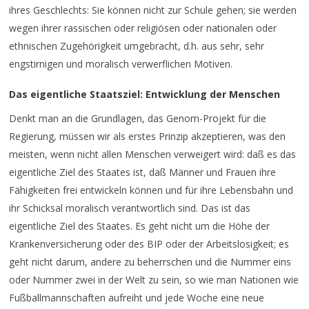
ihres Geschlechts: Sie können nicht zur Schule gehen; sie werden
wegen ihrer rassischen oder religiösen oder nationalen oder
ethnischen Zugehörigkeit umgebracht, d.h. aus sehr, sehr
engstirnigen und moralisch verwerflichen Motiven.
Das eigentliche Staatsziel: Entwicklung der Menschen
Denkt man an die Grundlagen, das Genom-Projekt für die
Regierung, müssen wir als erstes Prinzip akzeptieren, was den
meisten, wenn nicht allen Menschen verweigert wird: daß es das
eigentliche Ziel des Staates ist, daß Männer und Frauen ihre
Fähigkeiten frei entwickeln können und für ihre Lebensbahn und
ihr Schicksal moralisch verantwortlich sind. Das ist das
eigentliche Ziel des Staates. Es geht nicht um die Höhe der
Krankenversicherung oder des BIP oder der Arbeitslosigkeit; es
geht nicht darum, andere zu beherrschen und die Nummer eins
oder Nummer zwei in der Welt zu sein, so wie man Nationen wie
Fußballmannschaften aufreiht und jede Woche eine neue