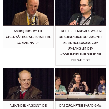
ANDREJ FURSOW: DIE
PROF. DR. HENRI SAFA: WARUM
GEGENWÄRTIGE WELTKRISE: IHRE
DIE KERNENERGIE DER ZUKUNFT
SOZIALE NATUR
DIE EINZIGE LÖSUNG ZUM
UMGANG MIT DEM
WACHSENDEN ENERGIEBEDARF
DER WELT IST
ALEXANDER NAGORNY: DIE
DAS ZUKÜNFTIGE PARADIGMA: