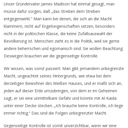
Unser Gründervater James Madison hat einmal gesagt, man
müsse dafür sorgen, daß „das Streben dem Streben
entgegenwirkt.“ Man kann bei denen, die sich an die Macht
klammern, nicht auf Engelseigenschaften setzen, besonders
nicht in der politischen Klasse, die keine Zufallsauswahl der
Bevölkerung ist. Menschen zieht es in die Politik, weil sie gerne
andere beherrschen und egomanisch sind. Sie wollen Beachtung.
Deswegen brauchen wir die gegenseitige Kontrolle.
Wir wissen, was sonst passiert: Man gibt jemandem unbegrenzte
Macht, ungeachtet seines Hintergrunds, wie etwa bei dem
derzeitigen Bewohner des Weißen Hauses, und er maßt sich an,
jeden auf dieser Erde umzubringen, von dem er im Geheimen
sagt, er sei eine unmittelbare Gefahr und könnte mit Al-Kaida
unter einer Decke stecken. „Ich brauche keine Kontrolle, ich liege
immer richtig.“ Das sind die Folgen unbegrenzter Macht.
Gegenseitige Kontrolle ist somit unverzichtbar, wenn wir eine