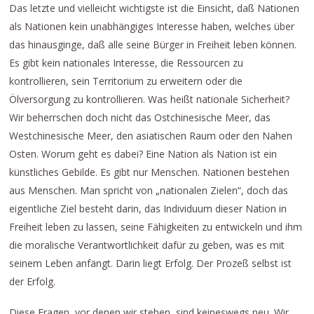
Das letzte und vielleicht wichtigste ist die Einsicht, daß Nationen
als Nationen kein unabhängiges Interesse haben, welches über
das hinausginge, daß alle seine Bürger in Freiheit leben können.
Es gibt kein nationales Interesse, die Ressourcen zu
kontrollieren, sein Territorium zu erweitern oder die
Ölversorgung zu kontrollieren. Was heißt nationale Sicherheit?
Wir beherrschen doch nicht das Ostchinesische Meer, das
Westchinesische Meer, den asiatischen Raum oder den Nahen
Osten. Worum geht es dabei? Eine Nation als Nation ist ein
künstliches Gebilde. Es gibt nur Menschen. Nationen bestehen
aus Menschen. Man spricht von „nationalen Zielen“, doch das
eigentliche Ziel besteht darin, das Individuum dieser Nation in
Freiheit leben zu lassen, seine Fähigkeiten zu entwickeln und ihm
die moralische Verantwortlichkeit dafür zu geben, was es mit
seinem Leben anfängt. Darin liegt Erfolg. Der Prozeß selbst ist
der Erfolg.
Diese Fragen, vor denen wir stehen, sind keineswegs neu. Wir