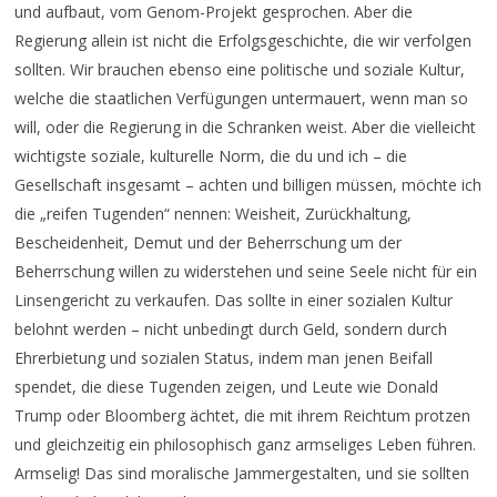
und aufbaut, vom Genom-Projekt gesprochen. Aber die
Regierung allein ist nicht die Erfolgsgeschichte, die wir verfolgen
sollten. Wir brauchen ebenso eine politische und soziale Kultur,
welche die staatlichen Verfügungen untermauert, wenn man so
will, oder die Regierung in die Schranken weist. Aber die vielleicht
wichtigste soziale, kulturelle Norm, die du und ich – die
Gesellschaft insgesamt – achten und billigen müssen, möchte ich
die „reifen Tugenden“ nennen: Weisheit, Zurückhaltung,
Bescheidenheit, Demut und der Beherrschung um der
Beherrschung willen zu widerstehen und seine Seele nicht für ein
Linsengericht zu verkaufen. Das sollte in einer sozialen Kultur
belohnt werden – nicht unbedingt durch Geld, sondern durch
Ehrerbietung und sozialen Status, indem man jenen Beifall
spendet, die diese Tugenden zeigen, und Leute wie Donald
Trump oder Bloomberg ächtet, die mit ihrem Reichtum protzen
und gleichzeitig ein philosophisch ganz armseliges Leben führen.
Armselig! Das sind moralische Jammergestalten, und sie sollten