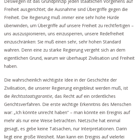
Deswegen ist das Grundprinzip jeden staatlichen Vorgehens auf
Freiheit ausgerichtet; die Ausnahme sind Übergriffe gegen die
Freiheit. Die Regierung muß
immer
eine sehr hohe Hürde
überwinden, um Übergriffe auf unsere Freiheit zu rechtfertigen –
uns auszuspionieren, uns einzusperren, unsere Redefreiheit
einzuschränken: Sie muß einen sehr, sehr hohen Standard
wahren. Denn eine zu starke Regierung vergeht sich an dem
eigentlichen Grund, warum wir überhaupt Zivilisation und Freiheit
haben.
Die wahrscheinlich wichtigste Idee in der Geschichte der
Zivilisation, die unserer Regierung eingebleut werden muß, ist
die
Rechtsstaatsgarantie
, das Recht auf ein ordentliches
Gerichtsverfahren. Die erste wichtige Erkenntnis des Menschen
war: „Ich könnte unrecht haben“ – man könnte ein Ereignis auf
mehr als nur eine Weise betrachten. Nietzsche hat einmal
gesagt, es gebe keine Tatsachen, nur Interpretationen. Darin
liegt eine große Weisheit. Man kann ein Ereignis auf vielerlei