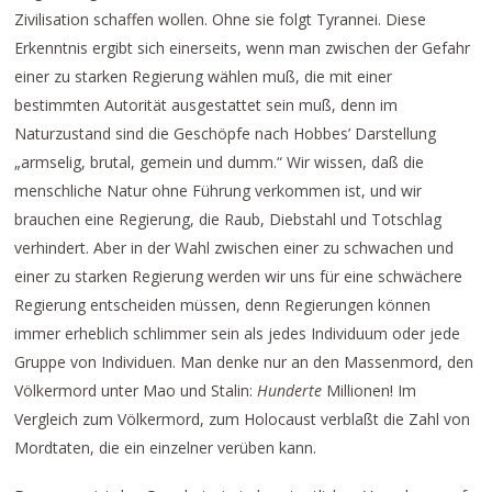
Zivilisation schaffen wollen. Ohne sie folgt Tyrannei. Diese
Erkenntnis ergibt sich einerseits, wenn man zwischen der Gefahr
einer zu starken Regierung wählen muß, die mit einer
bestimmten Autorität ausgestattet sein muß, denn im
Naturzustand sind die Geschöpfe nach Hobbes’ Darstellung
„armselig, brutal, gemein und dumm.“ Wir wissen, daß die
menschliche Natur ohne Führung verkommen ist, und wir
brauchen eine Regierung, die Raub, Diebstahl und Totschlag
verhindert. Aber in der Wahl zwischen einer zu schwachen und
einer zu starken Regierung werden wir uns für eine schwächere
Regierung entscheiden müssen, denn Regierungen können
immer erheblich schlimmer sein als jedes Individuum oder jede
Gruppe von Individuen. Man denke nur an den Massenmord, den
Völkermord unter Mao und Stalin:
Hunderte
Millionen! Im
Vergleich zum Völkermord, zum Holocaust verblaßt die Zahl von
Mordtaten, die ein einzelner verüben kann.