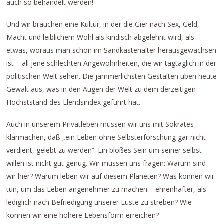
auch so behandelt werden!
Und wir brauchen eine Kultur, in der die Gier nach Sex, Geld,
Macht und leiblichem Wohl als kindisch abgelehnt wird, als
etwas, woraus man schon im Sandkastenalter herausgewachsen
ist – all jene schlechten Angewohnheiten, die wir tagtäglich in der
politischen Welt sehen. Die jämmerlichsten Gestalten üben heute
Gewalt aus, was in den Augen der Welt zu dem derzeitigen
Höchststand des Elendsindex geführt hat.
Auch in unserem Privatleben müssen wir uns mit Sokrates
klarmachen, daß „ein Leben ohne Selbsterforschung gar nicht
verdient, gelebt zu werden“. Ein bloßes Sein um seiner selbst
willen ist nicht gut genug. Wir müssen uns fragen: Warum sind
wir hier? Warum leben wir auf diesem Planeten? Was können wir
tun, um das Leben angenehmer zu machen – ehrenhafter, als
lediglich nach Befriedigung unserer Lüste zu streben? Wie
können wir eine höhere Lebensform erreichen?