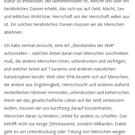
Kultur zu entwickeln, die überlebenswert ist, welche uns über ein
tierähnliches Dasein erhebt, das sich nur auf Geld, Macht, Sex
und leibliches Wohl bzw. Herrschaft um der Herrschaft willen aus
ist. Ein solches tierähnliches Dasein müssen wir als Menschen
ablehnen.
Ich habe einmal versucht, eine Art „Elendsindex der Welt“
aufzustellen – welchen Anteil daran man Menschen zuschreiben
muß, die andere Menschen töten, unterdrücken und verfolgen,
und welcher Anteil auf Tsunamis und anderen natürlichen
Katastrophen beruht. Weit über 95% bezieht sich auf Menschen,
die andere aus Engstirnigkeit, Herrschsucht und anderen äußerst
verderblichen Motiven ermorden, unterdrücken und beherrschen.
Wenn wir das gesellschaftliche Leben auf der Welt verbessern
wollen, müssen wir uns kurzfristig darauf konzentrieren,
Menschen daran zu hindern, Unheil für andere zu schaffen. Das
betrifft nicht nur einige Zehntausend, sondern Milliarden. Dabei
geht es um Unterdrückung oder Tötung von Menschen wegen