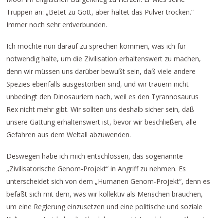
Truppen an: „Betet zu Gott, aber haltet das Pulver trocken.“
Immer noch sehr erdverbunden.
Ich möchte nun darauf zu sprechen kommen, was ich für
notwendig halte, um die Zivilisation erhaltenswert zu machen,
denn wir müssen uns darüber bewußt sein, daß viele andere
Spezies ebenfalls ausgestorben sind, und wir trauern nicht
unbedingt den Dinosauriern nach, weil es den Tyrannosaurus
Rex nicht mehr gibt. Wir sollten uns deshalb sicher sein, daß
unsere Gattung erhaltenswert ist, bevor wir beschließen, alle
Gefahren aus dem Weltall abzuwenden.
Deswegen habe ich mich entschlossen, das sogenannte
„Zivilisatorische Genom-Projekt“ in Angriff zu nehmen. Es
unterscheidet sich von dem „Humanen Genom-Projekt“, denn es
befaßt sich mit dem, was wir kollektiv als Menschen brauchen,
um eine Regierung einzusetzen und eine politische und soziale