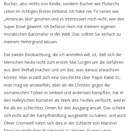
Bücher, also nichts von Kindle, sondern Bücher wie
Plutarchs
Leben
im richtigen festen Einband. Ich habe nie TV-Serien wie
„American Idol“ gesehen und es interessiert mich nicht, wer den
Super Bowl gewinnt. Ich befasse mich mit meinem eigenen
moralischen Barometer in der Welt. Das sollten Sie einfach zu
meinem Hintergrund wissen.
Die zweite Beobachtung, die ich anstellen will, ist, daß sich die
Menschen heute nicht zum ersten Mal Sorgen um die Gefahren
aus dem Weltall machen und um das, was daraus erwachsen
könnte. Man erzählt sich eine Geschichte über Papst Kalixt III.;
man mag sie anzweifeln, aber als die Christen gegen die
osmanischen Türken in Serbien und anderswo kämpften, hat er
den Halleyschen Kometen als Werk des Teufels verflucht, weil er
ihn als ein schlechtes Omen für den Ausgang ansah. Das scheint
sich nicht auf die Kampfhandlung ausgewirkt zu haben, und auch
Oliver Cromwell nahm sich dies in der Schlacht von Marston
Moor im englischen Bürgerkrieg zu Herzen. Er wies seine