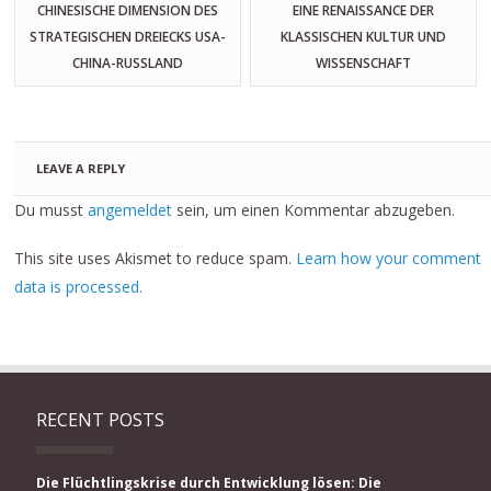
CHINESISCHE DIMENSION DES
EINE RENAISSANCE DER
STRATEGISCHEN DREIECKS USA-
KLASSISCHEN KULTUR UND
CHINA-RUSSLAND
WISSENSCHAFT
LEAVE A REPLY
Du musst
angemeldet
sein, um einen Kommentar abzugeben.
This site uses Akismet to reduce spam.
Learn how your comment
data is processed.
RECENT POSTS
Die Flüchtlingskrise durch Entwicklung lösen: Die