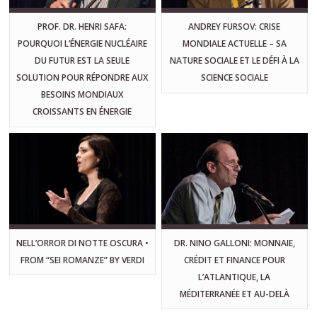
PROF. DR. HENRI SAFA:
ANDREY FURSOV: CRISE
POURQUOI L’ÉNERGIE NUCLÉAIRE
MONDIALE ACTUELLE – SA
DU FUTUR EST LA SEULE
NATURE SOCIALE ET LE DÉFI À LA
SOLUTION POUR RÉPONDRE AUX
SCIENCE SOCIALE
BESOINS MONDIAUX
CROISSANTS EN ÉNERGIE
NELL’ORROR DI NOTTE OSCURA •
DR. NINO GALLONI: MONNAIE,
FROM “SEI ROMANZE” BY VERDI
CRÉDIT ET FINANCE POUR
L’ATLANTIQUE, LA
MÉDITERRANÉE ET AU-DELÀ