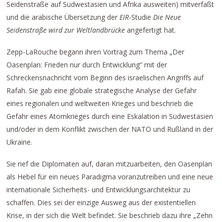
Seidenstraße auf Südwestasien und Afrika ausweiten) mitverfaßt
und die arabische Übersetzung der
EIR
-Studie
Die Neue
Seidenstraße wird zur Weltlandbrücke
angefertigt hat.
Zepp-LaRouche begann ihren Vortrag zum Thema „Der
Oasenplan: Frieden nur durch Entwicklung“ mit der
Schreckensnachricht vom Beginn des israelischen Angriffs auf
Rafah. Sie gab eine globale strategische Analyse der Gefahr
eines regionalen und weltweiten Krieges und beschrieb die
Gefahr eines Atomkrieges durch eine Eskalation in Südwestasien
und/oder in dem Konflikt zwischen der NATO und Rußland in der
Ukraine.
Sie rief die Diplomaten auf, daran mitzuarbeiten, den Oasenplan
als Hebel für ein neues Paradigma voranzutreiben und eine neue
internationale Sicherheits- und Entwicklungsarchitektur zu
schaffen. Dies sei der einzige Ausweg aus der existentiellen
Krise, in der sich die Welt befindet. Sie beschrieb dazu ihre „Zehn