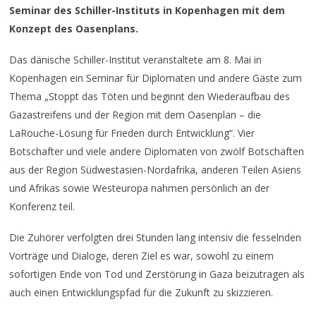
Seminar des Schiller-Instituts in Kopenhagen mit dem
Konzept des Oasenplans.
Das dänische Schiller-Institut veranstaltete am 8. Mai in
Kopenhagen ein Seminar für Diplomaten und andere Gäste zum
Thema „Stoppt das Töten und beginnt den Wiederaufbau des
Gazastreifens und der Region mit dem Oasenplan – die
LaRouche-Lösung für Frieden durch Entwicklung“. Vier
Botschafter und viele andere Diplomaten von zwölf Botschaften
aus der Region Südwestasien-Nordafrika, anderen Teilen Asiens
und Afrikas sowie Westeuropa nahmen persönlich an der
Konferenz teil.
Die Zuhörer verfolgten drei Stunden lang intensiv die fesselnden
Vorträge und Dialoge, deren Ziel es war, sowohl zu einem
sofortigen Ende von Tod und Zerstörung in Gaza beizutragen als
auch einen Entwicklungspfad für die Zukunft zu skizzieren.