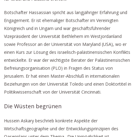
Botschafter Hassassian spricht aus langjähriger Erfahrung und
Engagement. Er ist ehemaliger Botschafter im Vereinigten
Königreich und in Ungarn und war geschäftsführender
Vizepräsident der Universität Bethlehem im Westjordanland
sowie Professor an der Universität von Maryland (USA), wo er
einen Kurs zur Lösung des israelisch-palästinensischen Konflikts
entwickelte. Er war der wichtigste Berater der Palästinensischen
Befreiungsorganisation (PLO) in Fragen des Status von
Jerusalem. Er hat einen Master-Abschluß in internationalen
Beziehungen von der Universität Toledo und einen Doktortitel in
Politikwissenschaft von der Universität Cincinnati.
Die Wüsten begrünen
Hussein Askary beschrieb konkrete Aspekte der
Wirtschaftsgeographie und der Entwicklungsprinzipien des
Oasenplans unter dem Thema „Die Unmöglichkeit ist