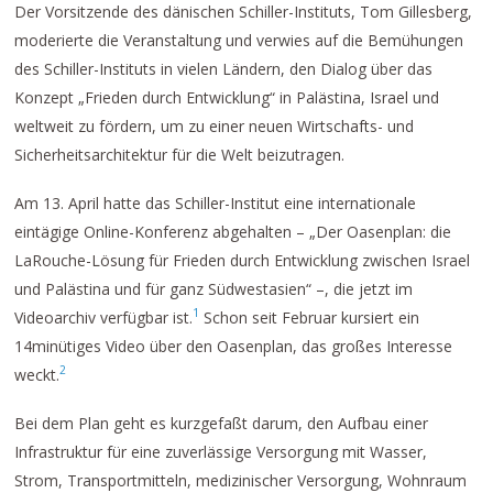
Der Vorsitzende des dänischen Schiller-Instituts, Tom Gillesberg,
moderierte die Veranstaltung und verwies auf die Bemühungen
des Schiller-Instituts in vielen Ländern, den Dialog über das
Konzept „Frieden durch Entwicklung“ in Palästina, Israel und
weltweit zu fördern, um zu einer neuen Wirtschafts- und
Sicherheitsarchitektur für die Welt beizutragen.
Am 13. April hatte das Schiller-Institut eine internationale
eintägige Online-Konferenz abgehalten – „Der Oasenplan: die
LaRouche-Lösung für Frieden durch Entwicklung zwischen Israel
und Palästina und für ganz Südwestasien“ –, die jetzt im
1
Videoarchiv verfügbar ist.
Schon seit Februar kursiert ein
14minütiges Video über den Oasenplan, das großes Interesse
2
weckt.
Bei dem Plan geht es kurzgefaßt darum, den Aufbau einer
Infrastruktur für eine zuverlässige Versorgung mit Wasser,
Strom, Transportmitteln, medizinischer Versorgung, Wohnraum