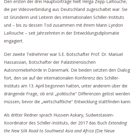
Den ersten der drei Hauptvorträge hielt Helga Zepp-LaRouche,
die per Videoverbindung aus Deutschland zugeschaltet war. Sie
ist Gründerin und Leiterin des internationalen Schiller-Instituts
und – bis zu dessen Tod zusammen mit ihrem Mann Lyndon
LaRouche – seit Jahrzehnten in der Entwicklungsdiplomatie
engagiert.
Der zweite Teilnehmer war S.E. Botschafter Prof. Dr. Manuel
Hassassian, Botschafter der Palästinensischen
Autonomiebehörde in Dänemark. Die beiden setzten den Dialog
fort, den sie auf der internationalen Konferenz des Schiller-
Instituts am 13. April begonnen hatten, unter anderem über die
drängende Frage, ob erst „politische“ Differenzen gelöst werden
müssen, bevor die „wirtschaftliche“ Entwicklung stattfinden kann.
Als dritter Redner sprach Hussein Askary, Südwestasien-
Koordinator des Schiller-Instituts, der 2017 das Buch
Extending
the New Silk Road to Southwest Asia and Africa
(Die Neue