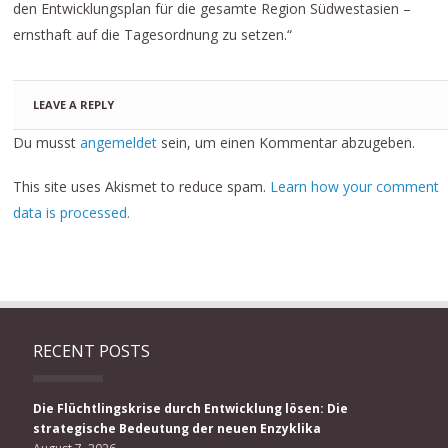
den Entwicklungsplan für die gesamte Region Südwestasien –
ernsthaft auf die Tagesordnung zu setzen.“
LEAVE A REPLY
Du musst
angemeldet
sein, um einen Kommentar abzugeben.
This site uses Akismet to reduce spam.
Learn how your comment
data is processed.
RECENT POSTS
Die Flüchtlingskrise durch Entwicklung lösen: Die
strategische Bedeutung der neuen Enzyklika