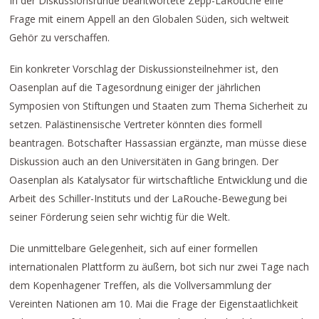
In der Diskussionsrunde beantwortete Zepp-LaRouche eine
Frage mit einem Appell an den Globalen Süden, sich weltweit
Gehör zu verschaffen.
Ein konkreter Vorschlag der Diskussionsteilnehmer ist, den
Oasenplan auf die Tagesordnung einiger der jährlichen
Symposien von Stiftungen und Staaten zum Thema Sicherheit zu
setzen. Palästinensische Vertreter könnten dies formell
beantragen. Botschafter Hassassian ergänzte, man müsse diese
Diskussion auch an den Universitäten in Gang bringen. Der
Oasenplan als Katalysator für wirtschaftliche Entwicklung und die
Arbeit des Schiller-Instituts und der LaRouche-Bewegung bei
seiner Förderung seien sehr wichtig für die Welt.
Die unmittelbare Gelegenheit, sich auf einer formellen
internationalen Plattform zu äußern, bot sich nur zwei Tage nach
dem Kopenhagener Treffen, als die Vollversammlung der
Vereinten Nationen am 10. Mai die Frage der Eigenstaatlichkeit