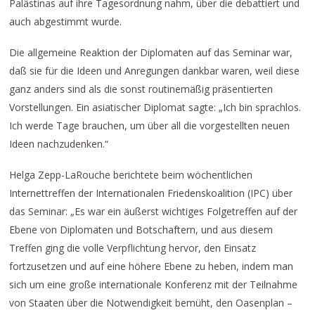
Palästinas auf ihre Tagesordnung nahm, über die debattiert und
auch abgestimmt wurde.
Die allgemeine Reaktion der Diplomaten auf das Seminar war,
daß sie für die Ideen und Anregungen dankbar waren, weil diese
ganz anders sind als die sonst routinemäßig präsentierten
Vorstellungen. Ein asiatischer Diplomat sagte: „Ich bin sprachlos.
Ich werde Tage brauchen, um über all die vorgestellten neuen
Ideen nachzudenken.“
Helga Zepp-LaRouche berichtete beim wöchentlichen
Internettreffen der Internationalen Friedenskoalition (IPC) über
das Seminar: „Es war ein äußerst wichtiges Folgetreffen auf der
Ebene von Diplomaten und Botschaftern, und aus diesem
Treffen ging die volle Verpflichtung hervor, den Einsatz
fortzusetzen und auf eine höhere Ebene zu heben, indem man
sich um eine große internationale Konferenz mit der Teilnahme
von Staaten über die Notwendigkeit bemüht, den Oasenplan –