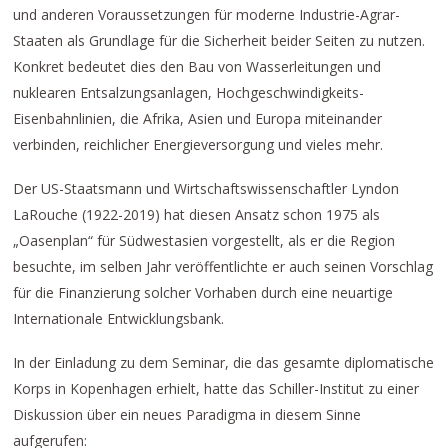
und anderen Voraussetzungen für moderne Industrie-Agrar-
Staaten als Grundlage für die Sicherheit beider Seiten zu nutzen.
Konkret bedeutet dies den Bau von Wasserleitungen und
nuklearen Entsalzungsanlagen, Hochgeschwindigkeits-
Eisenbahnlinien, die Afrika, Asien und Europa miteinander
verbinden, reichlicher Energieversorgung und vieles mehr.
Der US-Staatsmann und Wirtschaftswissenschaftler Lyndon
LaRouche (1922-2019) hat diesen Ansatz schon 1975 als
„Oasenplan“ für Südwestasien vorgestellt, als er die Region
besuchte, im selben Jahr veröffentlichte er auch seinen Vorschlag
für die Finanzierung solcher Vorhaben durch eine neuartige
Internationale Entwicklungsbank.
In der Einladung zu dem Seminar, die das gesamte diplomatische
Korps in Kopenhagen erhielt, hatte das Schiller-Institut zu einer
Diskussion über ein neues Paradigma in diesem Sinne
aufgerufen: