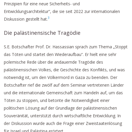
Prinzipien für eine neue Sicherheits- und
Entwicklungsarchitektur“, die sie seit 2022 zur internationalen
3
Diskussion gestellt hat.
Die palästinensische Tragödie
S.E. Botschafter Prof. Dr. Hassassian sprach zum Thema „Stoppt
das Töten und startet den Wiederaufbau“. Er hielt eine sehr
polemische Rede über die andauernde Tragödie des
palästinensischen Volkes, die Geschichte des Konflikts, und was
notwendig ist, um den Völkermord in Gaza zu beenden. Der
Botschafter rief die zwölf auf dem Seminar vertretenen Länder
und die internationale Gemeinschaft zum Handeln auf, um das
Töten zu stoppen, und betonte die Notwendigkeit einer
politischen Lösung auf der Grundlage der palästinensischen
Souveränität, unterstützt durch wirtschaftliche Entwicklung. In
der Diskussion wurde auch die Frage einer Zweistaatenlösung
für Israel und Palästina erörtert.