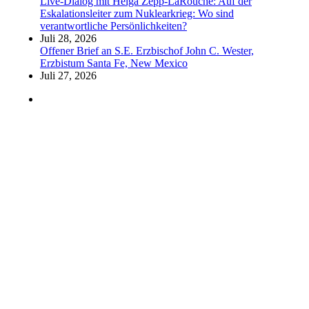
Live-Dialog mit Helga Zepp-LaRouche: Auf der
Eskalationsleiter zum Nuklearkrieg: Wo sind
verantwortliche Persönlichkeiten?
Juli 28, 2026
Offener Brief an S.E. Erzbischof John C. Wester,
Erzbistum Santa Fe, New Mexico
Juli 27, 2026