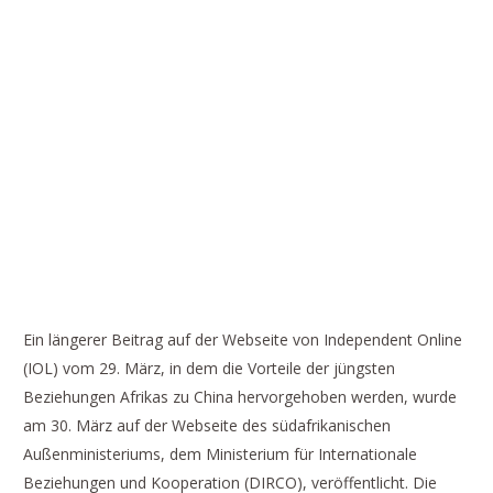
SÜDAFRIKAS AUSSENMINISTERIUM V
ERÖFFENTLICHT „CHINAS G
EMEINSAME ZUKUNFT FÜR DIE M
ENSCHHEIT“.
Ein längerer Beitrag auf der Webseite von Independent Online
(IOL) vom 29. März, in dem die Vorteile der jüngsten
Beziehungen Afrikas zu China hervorgehoben werden, wurde
am 30. März auf der Webseite des südafrikanischen
Außenministeriums, dem Ministerium für Internationale
Beziehungen und Kooperation (DIRCO), veröffentlicht. Die