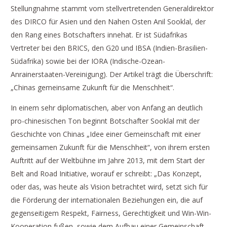
Stellungnahme stammt vom stellvertretenden Generaldirektor
des DIRCO für Asien und den Nahen Osten Anil Sooklal, der
den Rang eines Botschafters innehat. Er ist Südafrikas
Vertreter bei den BRICS, den G20 und IBSA (Indien-Brasilien-
Südafrika) sowie bei der IORA (Indische-Ozean-
Anrainerstaaten-Vereinigung). Der Artikel trägt die Überschrift:
„Chinas gemeinsame Zukunft für die Menschheit“.
In einem sehr diplomatischen, aber von Anfang an deutlich
pro-chinesischen Ton beginnt Botschafter Sooklal mit der
Geschichte von Chinas „Idee einer Gemeinschaft mit einer
gemeinsamen Zukunft für die Menschheit“, von ihrem ersten
Auftritt auf der Weltbühne im Jahre 2013, mit dem Start der
Belt and Road Initiative, worauf er schreibt: „Das Konzept,
oder das, was heute als Vision betrachtet wird, setzt sich für
die Förderung der internationalen Beziehungen ein, die auf
gegenseitigem Respekt, Fairness, Gerechtigkeit und Win-Win-
Kooperation fußen, sowie dem Aufbau einer Gemeinschaft