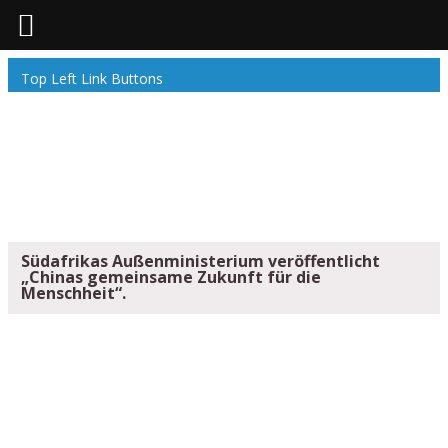
Top Left Link Buttons
Südafrikas Außenministerium veröffentlicht
„Chinas gemeinsame Zukunft für die
Menschheit“.