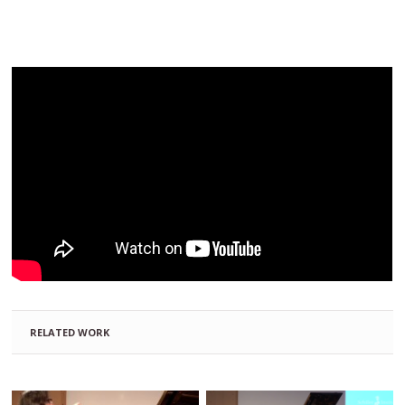
RELATED WORK