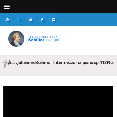
会议二 : Johannes Brahms – Intermezzo for piano op. 118 No.
2