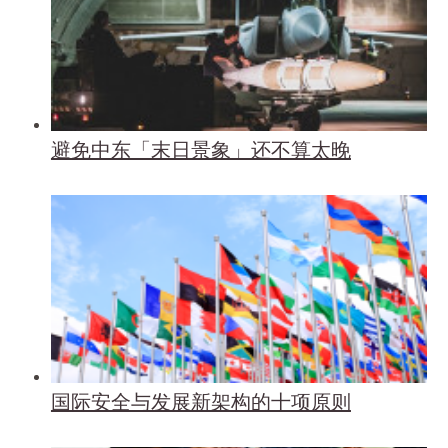
避免中东「末日景象」还不算太晚
国际安全与发展新架构的十项原则