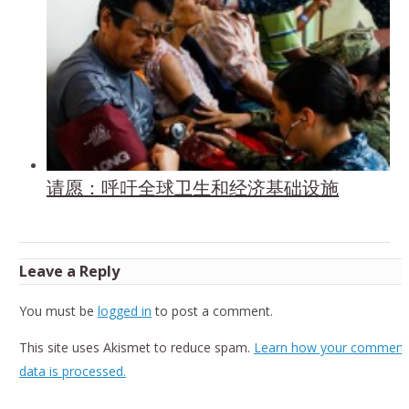
请愿：呼吁全球卫生和经济基础设施
Leave a Reply
You must be
logged in
to post a comment.
This site uses Akismet to reduce spam.
Learn how your comment
data is processed.