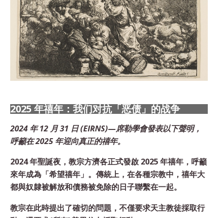
2025 年禧年：我们对抗「恶债」的战争
2024 年 12 月 31 日 (EIRNS)—席勒學會發表以下聲明，
呼籲在 2025 年迎向真正的禧年。
2024 年聖誕夜，教宗方濟各正式發啟 2025 年禧年，呼籲
來年成為「希望禧年」。傳統上，在各種宗教中，禧年大
都與奴隸被解放和債務被免除的日子聯繫在一起。
教宗在此時提出了確切的問題，不僅要求天主教徒採取行