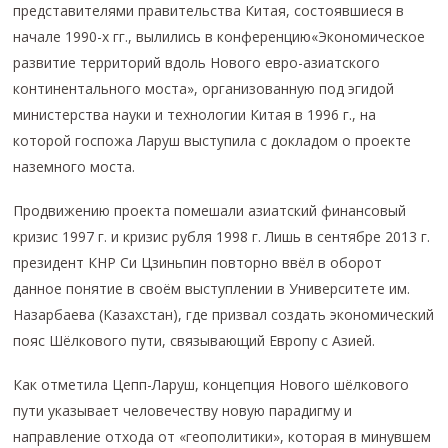
представителями правительства Китая, состоявшиеся в
начале 1990-х гг., вылились в конференцию«Экономическое
развитие территорий вдоль Нового евро-азиатского
континентального моста», организованную под эгидой
министерства науки и технологии Китая в 1996 г., на
которой госпожа Ларуш выступила с докладом о проекте
наземного моста.
Продвижению проекта помешали азиатский финансовый
кризис 1997 г. и кризис рубля 1998 г. Лишь в сентябре 2013 г.
президент КНР Си Цзиньпин повторно ввёл в оборот
данное понятие в своём выступлении в Университете им.
Назарбаева (Казахстан), где призвал создать экономический
пояс Шёлкового пути, связывающий Европу с Азией.
Как отметила Цепп-Ларуш, концепция Нового шёлкового
пути указывает человечеству новую парадигму и
направление отхода от «геополитики», которая в минувшем