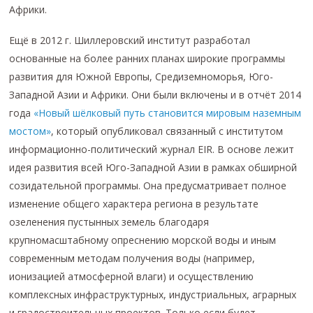
Африки.
Ещё в 2012 г. Шиллеровский институт разработал
основанные на более ранних планах широкие программы
развития для Южной Европы, Средиземноморья, Юго-
Западной Азии и Африки. Они были включены и в отчёт 2014
года
«Новый шёлковый путь становится мировым наземным
мостом»
, который опубликовал связанный с институтом
информационно-политический журнал EIR. В основе лежит
идея развития всей Юго-Западной Азии в рамках обширной
созидательной программы. Она предусматривает полное
изменение общего характера региона в результате
озеленения пустынных земель благодаря
крупномасштабному опреснению морской воды и иным
современным методам получения воды (например,
ионизацией атмосферной влаги) и осуществлению
комплексных инфраструктурных, индустриальных, аграрных
и градостроительных проектов. Только если будет