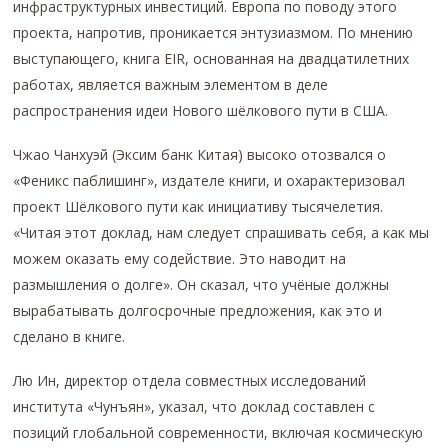
инфраструктурных инвестиций. Европа по поводу этого
проекта, напротив, проникается энтузиазмом. По мнению
выступающего, книга EIR, основанная на двадцатилетних
работах, является важным элементом в деле
распространения идеи Нового шёлкового пути в США.
Чжао Чанхуэй (Эксим банк Китая) высоко отозвался о
«Феникс паблишинг», издателе книги, и охарактеризовал
проект Шёлкового пути как инициативу тысячелетия.
«Читая этот доклад, нам следует спрашивать себя, а как мы
можем оказать ему содействие. Это наводит на
размышления о долге». Он сказал, что учёные должны
вырабатывать долгосрочные предложения, как это и
сделано в книге.
Лю Ин, директор отдела совместных исследований
института «Чунъян», указал, что доклад составлен с
позиций глобальной современности, включая космическую