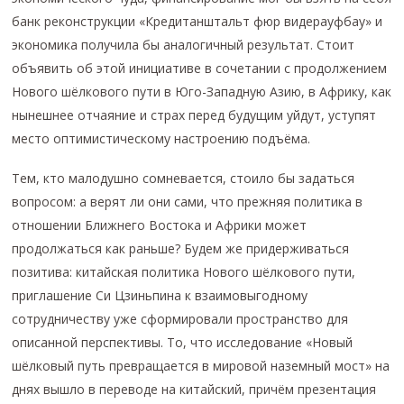
банк реконструкции «Кредитанштальт фюр видерауфбау» и
экономика получила бы аналогичный результат. Стоит
объявить об этой инициативе в сочетании с продолжением
Нового шёлкового пути в Юго-Западную Азию, в Африку, как
нынешнее отчаяние и страх перед будущим уйдут, уступят
место оптимистическому настроению подъёма.
Тем, кто малодушно сомневается, стоило бы задаться
вопросом: а верят ли они сами, что прежняя политика в
отношении Ближнего Востока и Африки может
продолжаться как раньше? Будем же придерживаться
позитива: китайская политика Нового шёлкового пути,
приглашение Си Цзиньпина к взаимовыгодному
сотрудничеству уже сформировали пространство для
описанной перспективы. То, что исследование «Новый
шёлковый путь превращается в мировой наземный мост» на
днях вышло в переводе на китайский, причём презентация