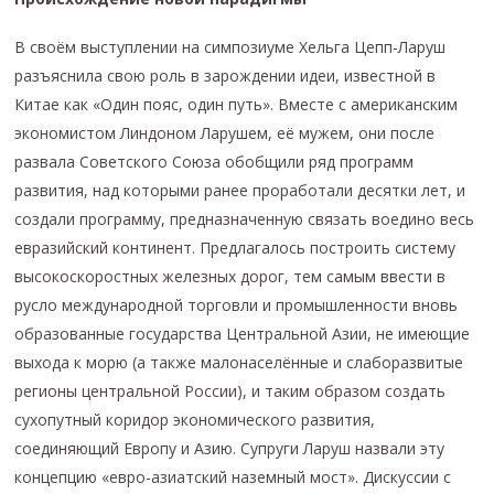
В своём выступлении на симпозиуме Хельга Цепп-Ларуш
разъяснила свою роль в зарождении идеи, известной в
Китае как «Один пояс, один путь». Вместе с американским
экономистом Линдоном Ларушем, её мужем, они после
развала Советского Союза обобщили ряд программ
развития, над которыми ранее проработали десятки лет, и
создали программу, предназначенную связать воедино весь
евразийский континент. Предлагалось построить систему
высокоскоростных железных дорог, тем самым ввести в
русло международной торговли и промышленности вновь
образованные государства Центральной Азии, не имеющие
выхода к морю (а также малонаселённые и слаборазвитые
регионы центральной России), и таким образом создать
сухопутный коридор экономического развития,
соединяющий Европу и Азию. Супруги Ларуш назвали эту
концепцию «евро-азиатский наземный мост». Дискуссии с