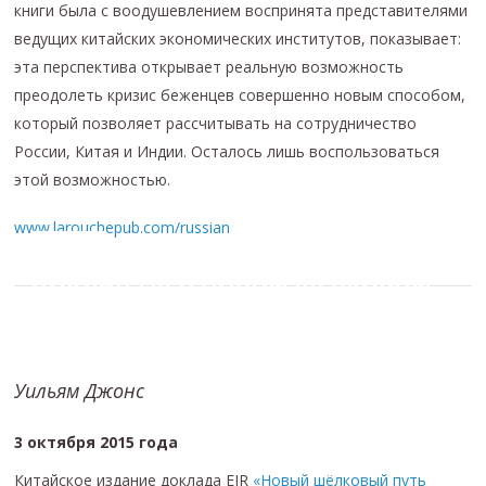
книги была с воодушевлением воспринята представителями
ведущих китайских экономических институтов, показывает:
эта перспектива открывает реальную возможность
преодолеть кризис беженцев совершенно новым способом,
который позволяет рассчитывать на сотрудничество
России, Китая и Индии. Осталось лишь воспользоваться
этой возможностью.
www.larouchepub.com/russian
ХЕЛЬГА ЦЕПП-ЛАРУШ ПРЕДСТАВИЛА
ДОКЛАД EIR О НОВОМ ШЁЛКОВОМ
ПУТИ НА СИМПОЗИУМЕ В ПЕКИНЕ
Уильям Джонс
3 октября 2015 года
Китайское издание доклада EIR
«Новый шёлковый путь