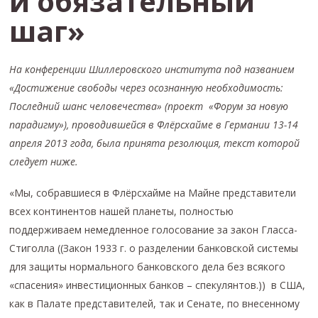
и обязательный
шаг»
На конференции Шиллеровского института под названием
«Достижение свободы через осознанную необходимость:
Последний шанс человечества» (проект «Форум за новую
парадигму»), проводившейся в Флёрсхайме в Германии 13-14
апреля 2013 года, была принята резолюция, текст которой
следует ниже.
«Мы, собравшиеся в Флёрсхайме на Майне представители
всех континентов нашей планеты, полностью
поддерживаем немедленное голосование за закон Гласса-
Стиголла ((Закон 1933 г. о разделении банковской системы
для защиты нормального банковского дела без всякого
«спасения» инвестиционных банков – спекулянтов.)) в США,
как в Палате представителей, так и Сенате, по внесенному