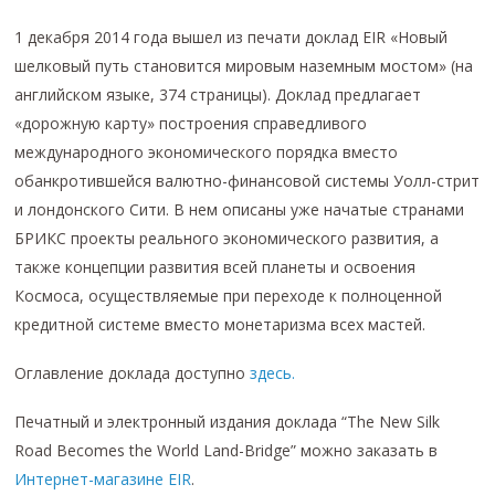
1 декабря 2014 года вышел из печати доклад EIR «Новый
шелковый путь становится мировым наземным мостом» (на
английском языке, 374 страницы). Доклад предлагает
«дорожную карту» построения справедливого
международного экономического порядка вместо
обанкротившейся валютно-финансовой системы Уолл-стрит
и лондонского Сити. В нем описаны уже начатые странами
БРИКС проекты реального экономического развития, а
также концепции развития всей планеты и освоения
Космоса, осуществляемые при переходе к полноценной
кредитной системе вместо монетаризма всех мастей.
Оглавление доклада доступно
здесь.
Печатный и электронный издания доклада “The New Silk
Road Becomes the World Land-Bridge” можно заказать в
Интернет-магазине EIR
.