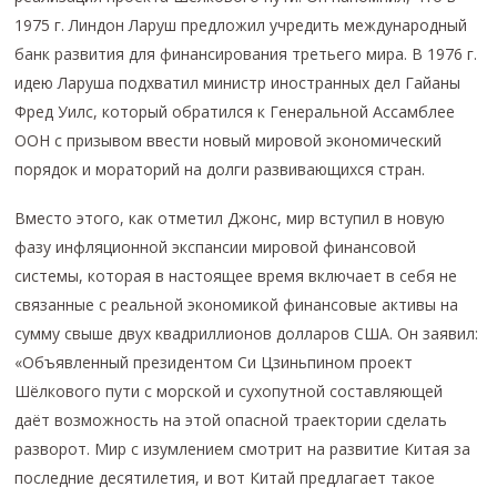
1975 г. Линдон Ларуш предложил учредить международный
банк развития для финансирования третьего мира. В 1976 г.
идею Ларуша подхватил министр иностранных дел Гайаны
Фред Уилс, который обратился к Генеральной Ассамблее
ООН с призывом ввести новый мировой экономический
порядок и мораторий на долги развивающихся стран.
Вместо этого, как отметил Джонс, мир вступил в новую
фазу инфляционной экспансии мировой финансовой
системы, которая в настоящее время включает в себя не
связанные с реальной экономикой финансовые активы на
сумму свыше двух квадриллионов долларов США. Он заявил:
«Объявленный президентом Си Цзиньпином проект
Шёлкового пути с морской и сухопутной составляющей
даёт возможность на этой опасной траектории сделать
разворот. Мир с изумлением смотрит на развитие Китая за
последние десятилетия, и вот Китай предлагает такое