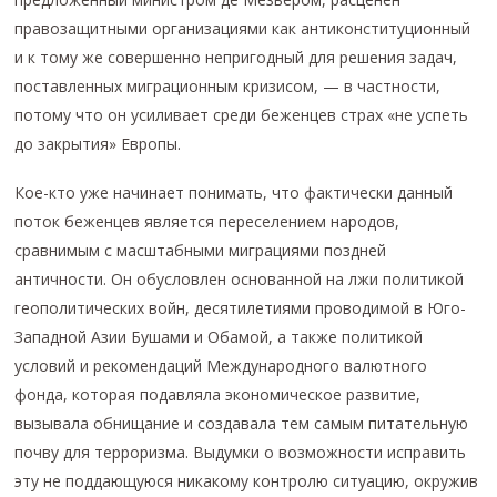
правозащитными организациями как антиконституционный
и к тому же совершенно непригодный для решения задач,
поставленных миграционным кризисом, — в частности,
потому что он усиливает среди беженцев страх «не успеть
до закрытия» Европы.
Кое-кто уже начинает понимать, что фактически данный
поток беженцев является переселением народов,
сравнимым с масштабными миграциями поздней
античности. Он обусловлен основанной на лжи политикой
геополитических войн, десятилетиями проводимой в Юго-
Западной Азии Бушами и Обамой, а также политикой
условий и рекомендаций Международного валютного
фонда, которая подавляла экономическое развитие,
вызывала обнищание и создавала тем самым питательную
почву для терроризма. Выдумки о возможности исправить
эту не поддающуюся никакому контролю ситуацию, окружив