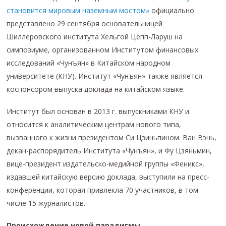
становится мировым наземным мостом»
официально
представлено 29 сентября основательницей
Шиллеровского института Хельгой Цепп-Ларуш на
симпозиуме, организованном Институтом финансовых
исследований «Чунъян» в Китайском народном
университете (КНУ). Институт «Чунъян» также является
коспонсором выпуска доклада на китайском языке.
Институт был основан в 2013 г. выпускниками КНУ и
относится к аналитическим центрам нового типа,
вызванного к жизни президентом Си Цзиньпином. Ван Вэнь,
декан-распорядитель Института «Чунъян», и Фу Цзяньмин,
вице-президент издательско-медийной группы «Феникс»,
издавшей китайскую версию доклада, выступили на пресс-
конференции, которая привлекла 70 участников, в том
числе 15 журналистов.
Происхождение новой парадигмы