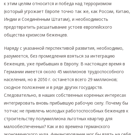
к этим целям относится и победа над терроризмом
(который угрожает Европе точно так же, как России, Китаю,
Индии и Соединённым Штатам), и необходимость
предотвратить расшатывание устоев европейского
общества кризисом беженцев.
Наряду с указанной перспективой развития, необходимо,
разумеется, без промедления взяться за интеграцию
беженцев, уже прибывших в Европу. В настоящее время в
Германии имеется около 45 миллионов трудоспособного
населения, но в 2050 г. останется всего 29 миллионов;
сходное положение и в ряде других государств.
Следовательно, в наших собственных коренных интересах
интегрировать вновь прибывшую рабочую силу. Почему бы
тотчас не привлечь молодых работоспособных беженцев к
строительству полумиллиона льготных квартир для
малообеспеченных? Как и во времена германского
экономического чуда, финансирование мог бы взять на себя