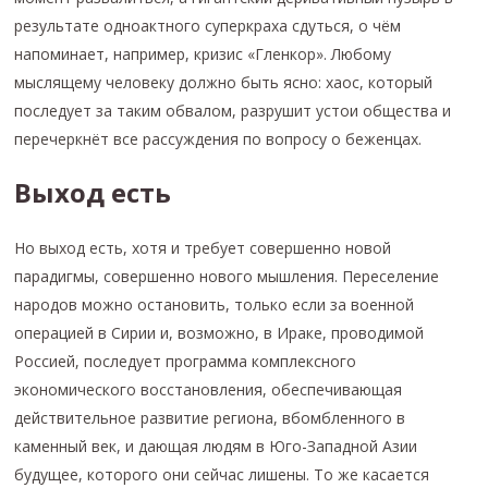
результате одноактного суперкраха сдуться, о чём
напоминает, например, кризис «Гленкор». Любому
мыслящему человеку должно быть ясно: хаос, который
последует за таким обвалом, разрушит устои общества и
перечеркнёт все рассуждения по вопросу о беженцах.
Выход есть
Но выход есть, хотя и требует совершенно новой
парадигмы, совершенно нового мышления. Переселение
народов можно остановить, только если за военной
операцией в Сирии и, возможно, в Ираке, проводимой
Россией, последует программа комплексного
экономического восстановления, обеспечивающая
действительное развитие региона, вбомбленного в
каменный век, и дающая людям в Юго-Западной Азии
будущее, которого они сейчас лишены. То же касается