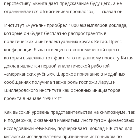
перспективу. «Книга даёт предсказание будущего, а не
ограничивается объяснением прошлого», — сказал он.
Институт «Чунъян» приобрёл 1000 экземпляров доклада,
которые он будет бесплатно распространять в
политических и интеллектуальных кругах Китая. Пресс-
конференция была освещена в экономической прессе,
которая выделила тот факт, что по данному проекту Китая
доклад является первой аналитической работой
«американских учёных». Широкое признание в медийных
сообщениях получила также роль госпожи Ларуш и
Шиллеровского института как основных инициаторов
проекта в начале 1990-х гг.
Как высокий уровень представительства на симпозиуме, так
и поддержка, оказанная именитым Институтом финансовых
исследований «Чунъян», подчёркивает: доклад EIR стал для
китайских исследователей признанным источником по