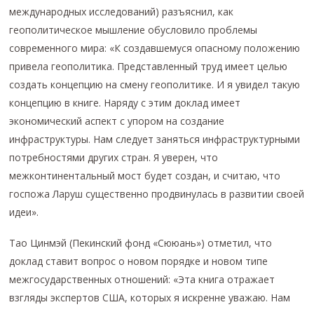
международных исследований) разъяснил, как
геополитическое мышление обусловило проблемы
современного мира: «К создавшемуся опасному положению
привела геополитика. Представленный труд имеет целью
создать концепцию на смену геополитике. И я увидел такую
концепцию в книге. Наряду с этим доклад имеет
экономический аспект с упором на создание
инфраструктуры. Нам следует заняться инфраструктурными
потребностями других стран. Я уверен, что
межконтинентальный мост будет создан, и считаю, что
госпожа Ларуш существенно продвинулась в развитии своей
идеи».
Тао Цинмэй (Пекинский фонд «Сююань») отметил, что
доклад ставит вопрос о новом порядке и новом типе
межгосударственных отношений: «Эта книга отражает
взгляды экспертов США, которых я искренне уважаю. Нам