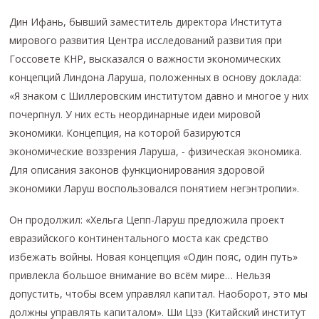
Дин Ифань, бывший заместитель директора Института
мирового развития Центра исследований развития при
Госсовете КНР, высказался о важности экономических
концепций Линдона Ларуша, положенных в основу доклада:
«Я знаком с Шиллеровским институтом давно и многое у них
почерпнул. У них есть неординарные идеи мировой
экономики. Концепция, на которой базируются
экономические воззрения Ларуша, ‑ физическая экономика.
Для описания законов функционирования здоровой
экономики Ларуш воспользовался понятием негэнтропии».
Он продолжил: «Хельга Цепп-Ларуш предложила проект
евразийского континентального моста как средство
избежать войны. Новая концепция «Один пояс, один путь»
привлекла большое внимание во всём мире… Нельзя
допустить, чтобы всем управлял капитал. Наоборот, это мы
должны управлять капиталом». Ши Цзэ (Китайский институт