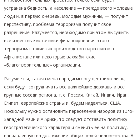
устранена бедность, а население — прежде всего молодые
люди и, в первую очередь, молодые мужчины, — получит
перспективу, проблема терроризма получит своё
разрешение. Разумеется, необходимо при этом высушить
все известные источники финансирования этого
терроризма, такие как производство наркотиков в
Афганистане или некоторые ваххабитские
«благотворительные» организации.
Разумеется, такая смена парадигмы осуществима лишь,
если будут сотрудничать все важнейшие державы и все
крупные соседи региона, т. е. Россия, Китай, Индия, Иран,
Египет, европейские страны и, будем надеяться, США.
Поскольку нужно остановить переселение народов из Юго-
Западной Азии и Африки, то следует отставить политику
геостратегического характера и сменить её на политику,
направленную на достижение общих целей человечества. А