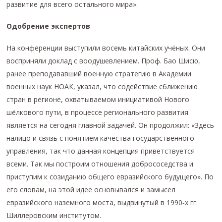
развитие для всего остального мира».
Одобрение экспертов
На конференции выступили восемь китайских учёных. Они
восприняли доклад с воодушевлением. Проф. Бао Шисю,
ранее преподававший военную стратегию в Академии
военных наук НОАК, указал, что содействие сближению
стран в регионе, охватываемом инициативой Нового
шёлкового пути, в процессе регионального развития
является на сегодня главной задачей. Он продолжил: «Здесь
налицо и связь с понятием качества государственного
управления, так что данная концепция приветствуется
всеми. Так мы построим отношения добрососедства и
приступим к созиданию общего евразийского будущего». По
его словам, на этой идее основывался и замысел
евразийского наземного моста, выдвинутый в 1990‑х гг.
Шиллеровским институтом.