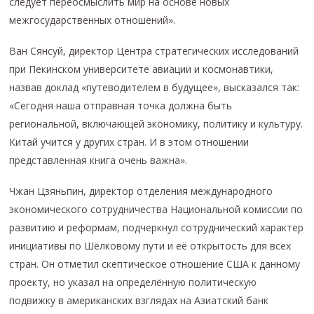
следует переосмыслить мир на основе новых
межгосударственных отношений».
Ван Сянсуй, директор Центра стратегических исследований
при Пекинском университете авиации и космонавтики,
назвав доклад «путеводителем в будущее», высказался так:
«Сегодня наша отправная точка должна быть
региональной, включающей экономику, политику и культуру.
Китай учится у других стран. И в этом отношении
представленная книга очень важна».
Чжан Цзяньпин, директор отделения международного
экономического сотрудничества Национальной комиссии по
развитию и реформам, подчеркнул сотруднический характер
инициативы по Шёлковому пути и её открытость для всех
стран. Он отметил скептическое отношение США к данному
проекту, но указал на определённую политическую
подвижку в американских взглядах на Азиатский банк