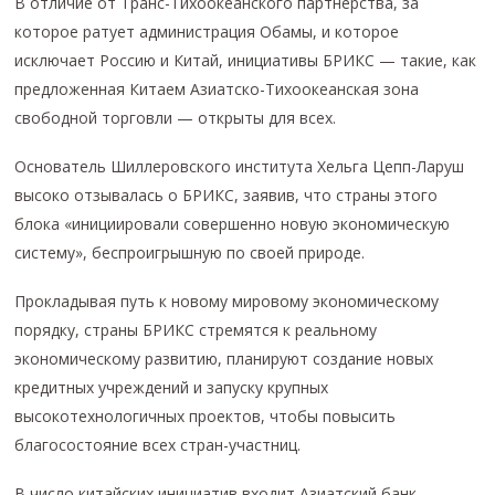
В отличие от Транс-Тихоокеанского партнерства, за
которое ратует администрация Обамы, и которое
исключает Россию и Китай, инициативы БРИКС — такие, как
предложенная Китаем Азиатско-Тихоокеанская зона
свободной торговли — открыты для всех.
Основатель Шиллеровского института Хельга Цепп-Ларуш
высоко отзывалась о БРИКС, заявив, что страны этого
блока «инициировали совершенно новую экономическую
систему», беспроигрышную по своей природе.
Прокладывая путь к новому мировому экономическому
порядку, страны БРИКС стремятся к реальному
экономическому развитию, планируют создание новых
кредитных учреждений и запуску крупных
высокотехнологичных проектов, чтобы повысить
благосостояние всех стран-участниц.
В число китайских инициатив входит Азиатский банк