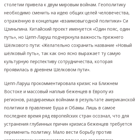
столетии привела к двум мировым войнам. Геополитику
необходимо сменить на идею общих целей человечества,
отражённую в концепции «взаимовыгодной политики» Си
Цзиньпина. Китайский проект именуется «Один пояс, один
путь», но Цепп-Ларуш подчеркнула важность прежнего
Шёлкового пути: «Желательно сохранить название «Новый
шёлковый путь», так как оно ясно выражает ту самую
культурную перспективу сотрудничества, которая
проявилась в древнем Шёлковом пути».
Цепп-Ларуш прокомментировала кризис на Ближнем
Востоке и массовый наплыв беженцев в Европу из
регионов, раздираемых войнами в результате американской
политики в правление Буша и Обамы. Лишь в самое
последнее время ряд европейских стран осознал, что для
устранения глубинных причин кризиса беженцев требуется
переменить политику. Мало вести борьбу против