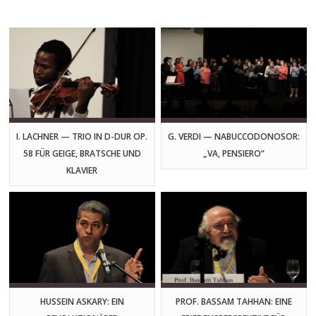
I. LACHNER — TRIO IN D-DUR OP.
G. VERDI — NABUCCODONOSOR:
58 FÜR GEIGE, BRATSCHE UND
„VA, PENSIERO“
KLAVIER
HUSSEIN ASKARY: EIN
PROF. BASSAM TAHHAN: EINE