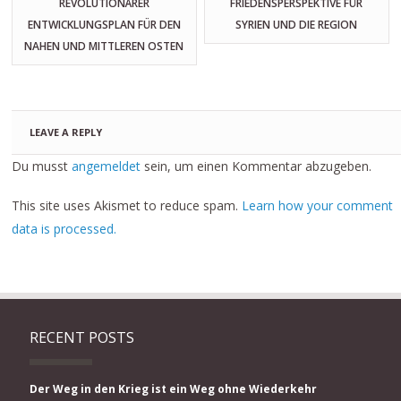
REVOLUTIONÄRER
FRIEDENSPERSPEKTIVE FÜR
ENTWICKLUNGSPLAN FÜR DEN
SYRIEN UND DIE REGION
NAHEN UND MITTLEREN OSTEN
LEAVE A REPLY
Du musst
angemeldet
sein, um einen Kommentar abzugeben.
This site uses Akismet to reduce spam.
Learn how your comment
data is processed.
RECENT POSTS
Der Weg in den Krieg ist ein Weg ohne Wiederkehr