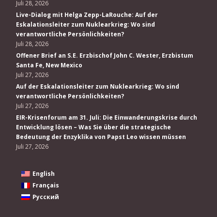
Juli 28, 2026
Live-Dialog mit Helga Zepp-LaRouche: Auf der
Eskalationsleiter zum Nuklearkrieg: Wo sind
verantwortliche Persönlichkeiten?
Juli 28, 2026
Offener Brief an S.E. Erzbischof John C. Wester, Erzbistum
Santa Fe, New Mexico
Juli 27, 2026
Auf der Eskalationsleiter zum Nuklearkrieg: Wo sind
verantwortliche Persönlichkeiten?
Juli 27, 2026
EIR-Krisenforum am 31. Juli: Die Einwanderungskrise durch
Entwicklung lösen – Was Sie über die strategische
Bedeutung der Enzyklika von Papst Leo wissen müssen
Juli 27, 2026
English
Français
Русский