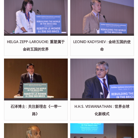
HELGA ZEPP-LAROUCHE: 重塑属于
LEONID KADYSHEV : 金砖五国的使
金砖五国的世界
命
石泽博士 : 关注新理念《一带一
H.H.S. VISWANATHAN : 世界全球
路》
化新模式