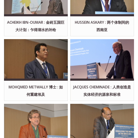
ACHEIKH IBN-OUMAR : 金砖五国巨
HUSSEIN ASKARY : 两个体制间的
大计划：乍得湖水的补给
西南亚
MOHQMED METWALLY 博士 : 如
JACQUES CHEMINADE : 人类创造是
何重建埃及
实体经济的源泉和标准