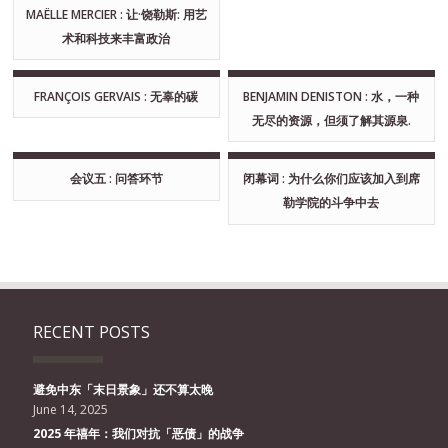
MAËLLE MERCIER : 让·饶勒斯: 用艺
术和科技来丰富政治
FRANÇOIS GERVAIS : 无辜的碳
BENJAMIN DENISTON : 水，一种
无尽的资源，但须了解其源泉.
会议五 : 问答环节
闭幕词 : 为什么你们应该加入到席
勒学院的斗争中去
RECENT POSTS
避免中东「末日景象」还不算太晚
June 14, 2025
2025 年禧年：我们对抗「恶债」的战争