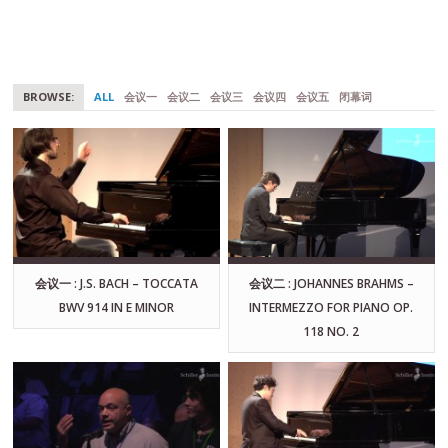
BROWSE:
ALL
会议一
会议二
会议三
会议四
会议五
闭幕词
会议一 : J.S. BACH – TOCCATA
会议二 : JOHANNES BRAHMS –
BWV 914 IN E MINOR
INTERMEZZO FOR PIANO OP.
118 NO. 2