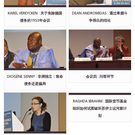
KAREL VEREYCKEN : 关于免除德国
DEAN ANDROMIDAS : 通过希腊斗
债务的1953年会议
争得出的结论
DIOGÈNE SENNY : 非洲独立：致命
会议四 : 问答环节
债务还是骗局
RAGHDA IBRAHIM : 国际货币基金
组织如何试图破坏苏伊士运河新计
划