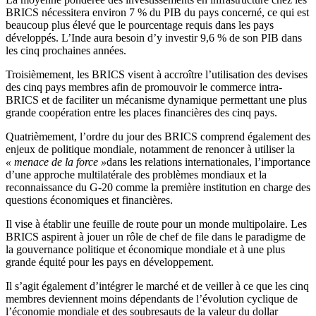
BRICS nécessitera environ 7 % du PIB du pays concerné, ce qui est
beaucoup plus élevé que le pourcentage requis dans les pays
développés. L’Inde aura besoin d’y investir 9,6 % de son PIB dans
les cinq prochaines années.
Troisièmement, les BRICS visent à accroître l’utilisation des devises
des cinq pays membres afin de promouvoir le commerce intra-
BRICS et de faciliter un mécanisme dynamique permettant une plus
grande coopération entre les places financières des cinq pays.
Quatrièmement, l’ordre du jour des BRICS comprend également des
enjeux de politique mondiale, notamment de renoncer à utiliser la
« menace de la force »
dans les relations internationales, l’importance
d’une approche multilatérale des problèmes mondiaux et la
reconnaissance du G-20 comme la première institution en charge des
questions économiques et financières.
Il vise à établir une feuille de route pour un monde multipolaire. Les
BRICS aspirent à jouer un rôle de chef de file dans le paradigme de
la gouvernance politique et économique mondiale et à une plus
grande équité pour les pays en développement.
Il s’agit également d’intégrer le marché et de veiller à ce que les cinq
membres deviennent moins dépendants de l’évolution cyclique de
l’économie mondiale et des soubresauts de la valeur du dollar