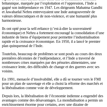
britannique, marquée par l’exploitation et l’oppression, l’Inde a
gagné son indépendance en 1947. Les dirigeants Mahatma Gandhi
et Jawaharlal Nehru entrevoyaient une Inde autogouvernée de
valeurs démocratiques et de non-violence, et une humanité plus
harmonieuse.
Ils ont opté pour la self-reliance (c’est-à-dire la souveraineté
économique) et Nehru a fortement encouragé la consolidation d’une
industrie de biens d’équipement pour permettre l’industrialisation
rapide et la croissance économique. En 1950, il a lancé le premier
plan quinquennal de l’Inde.
Toutefois, beaucoup de problèmes se sont posés au cours des deux
premières décennies de l’indépendance, et l’Inde a traversé de
nombreuses crises marquées par des pénuries alimentaires, une
croissance lente, des difficultés de change et des guerres avec ses
voisins.
En 1991, menacée d’insolvabilité, elle a dû se tourner vers le FMI
pour un plan de sauvetage et elle a choisi la réforme des marchés et
la libéralisation comme voie de développement.
Depuis lors, la libéralisation de l’économie indienne a engendré des
avantages comme des désavantages. La mondialisation a permis un
enrichissement énorme pour certains, avec une dizaine de