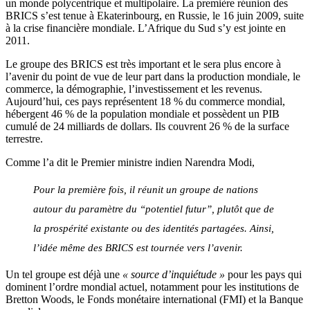
un monde polycentrique et multipolaire. La première réunion des
BRICS s’est tenue à Ekaterinbourg, en Russie, le 16 juin 2009, suite
à la crise financière mondiale. L’Afrique du Sud s’y est jointe en
2011.
Le groupe des BRICS est très important et le sera plus encore à
l’avenir du point de vue de leur part dans la production mondiale, le
commerce, la démographie, l’investissement et les revenus.
Aujourd’hui, ces pays représentent 18 % du commerce mondial,
hébergent 46 % de la population mondiale et possèdent un PIB
cumulé de 24 milliards de dollars. Ils couvrent 26 % de la surface
terrestre.
Comme l’a dit le Premier ministre indien Narendra Modi,
Pour la première fois, il réunit un groupe de nations
autour du paramètre du “potentiel futur”, plutôt que de
la prospérité existante ou des identités partagées. Ainsi,
l’idée même des BRICS est tournée vers l’avenir.
Un tel groupe est déjà une
« source d’inquiétude »
pour les pays qui
dominent l’ordre mondial actuel, notamment pour les institutions de
Bretton Woods, le Fonds monétaire international (FMI) et la Banque