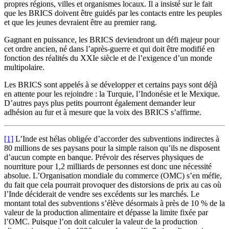
propres régions, villes et organismes locaux. Il a insisté sur le fait
que les BRICS doivent être guidés par les contacts entre les peuples
et que les jeunes devraient être au premier rang.
Gagnant en puissance, les BRICS deviendront un défi majeur pour
cet ordre ancien, né dans l’après-guerre et qui doit être modifié en
fonction des réalités du XXIe siècle et de l’exigence d’un monde
multipolaire.
Les BRICS sont appelés à se développer et certains pays sont déjà
en attente pour les rejoindre : la Turquie, l’Indonésie et le Mexique.
D’autres pays plus petits pourront également demander leur
adhésion au fur et à mesure que la voix des BRICS s’affirme.
[1]
L’Inde est hélas obligée d’accorder des subventions indirectes à
80 millions de ses paysans pour la simple raison qu’ils ne disposent
d’aucun compte en banque. Prévoir des réserves physiques de
nourriture pour 1,2 milliards de personnes est donc une nécessité
absolue. L’Organisation mondiale du commerce (OMC) s’en méfie,
du fait que cela pourrait provoquer des distorsions de prix au cas où
l’Inde déciderait de vendre ses excédents sur les marchés. Le
montant total des subventions s’élève désormais à près de 10 % de la
valeur de la production alimentaire et dépasse la limite fixée par
l’OMC. Puisque l’on doit calculer la valeur de la production