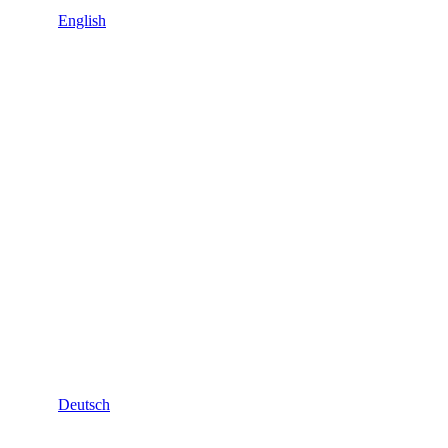
English
Deutsch