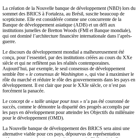
La création de la Nouvelle banque de développement (NBD) lors du
sommet des BRICS à Fortaleza, au Brésil, suscite beaucoup de
scepticisme. Elle est considérée comme une concurrente de la
Banque de développement asiatique (ADB) et un défi aux
institutions jumelles de Bretton Woods (FMI et Banque mondiale),
qui ont dominé l’architecture financière internationale dans l’après-
guerre.
Le discours du développement mondial a malheureusement été
conçu, pour l’essentiel, par des institutions créées au cours du XXe
siècle et qui ne reflètent pas les réalités contemporaines.
Aujourd’hui, par exemple, le seul consensus de développement
semble être
« le consensus de Washington »
, qui vise à maximiser le
rôle du marché et réduire le rôle des gouvernements dans les pays en
développement. Il est clair que pour le XXIe siècle, ce n’est pas
forcément la panacée.
Le concept de
« taille unique pour tous »
n’a pas été couronné de
succès, comme le démontre la disparité des progrès accomplis par
les pays en développement pour atteindre les Objectifs du millénaire
pour le développement (OMD).
La Nouvelle banque de développement des BRICS sera ainsi une
alternative viable pour ces pays, dépourvus de représentation