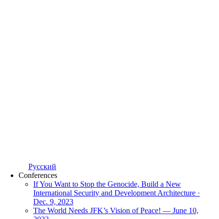
Русский
Conferences
If You Want to Stop the Genocide, Build a New
International Security and Development Architecture ·
Dec. 9, 2023
The World Needs JFK’s Vision of Peace! — June 10,