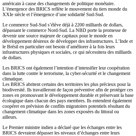
américain à cause des changements de politique monétaire.
L’émergence des BRICS reflète le mouvement du tiers monde du
XXIe siècle et l’émergence d’une solidarité Sud-Sud.
Le commerce Sud-Sud s’élève déjà à 2200 milliards de dollars,
dépassant le commerce Nord-Sud. La NBD porte la promesse de
devenir une source majeure de capitaux pour le monde en
développement désireux de développer des infrastructures. L’Inde et
le Brésil en particulier ont besoin d’améliorer à la fois leurs
infrastructures physiques et sociales, ce qui nécessitera des milliards
de dollars.
Les BRICS ont également l’intention d’intensifier leur coopération
dans la lutte contre le terrorisme, la cyber-sécurité et le changement
climatique.
Les BRICS abritent certains des territoires les plus précieux pour la
biodiversité. Ils travailleront de façon préventive afin de protéger ces
zones en promouvant le développement durable et préservant la base
écologique dans chacun des pays membres. Ils entendent également
coopérer en prévision de conflits migratoires potentiels résultant du
changement climatique dans les zones exposées du littoral ou
ailleurs.
Le Premier ministre indien a déclaré que les échanges entre les
BRICS devraient dépasser les niveaux d’échanges entre leurs