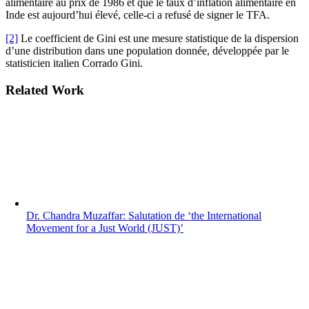
alimentaire au prix de 1986 et que le taux d’inflation alimentaire en
Inde est aujourd’hui élevé, celle-ci a refusé de signer le TFA.
[2]
Le coefficient de Gini est une mesure statistique de la dispersion
d’une distribution dans une population donnée, développée par le
statisticien italien Corrado Gini.
Related Work
Dr. Chandra Muzaffar: Salutation de ‘the International
Movement for a Just World (JUST)’