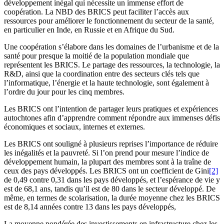
développement inégal qui nécessite un immense effort de
coopération. La NBD des BRICS peut faciliter l’accès aux
ressources pour améliorer le fonctionnement du secteur de la santé,
en particulier en Inde, en Russie et en Afrique du Sud.
Une coopération s’élabore dans les domaines de l’urbanisme et de la
santé pour presque la moitié de la population mondiale que
représentent les BRICS. Le partage des ressources, la technologie, la
R&D, ainsi que la coordination entre des secteurs clés tels que
l’informatique, l’énergie et la haute technologie, sont également à
l’ordre du jour pour les cinq membres.
Les BRICS ont l’intention de partager leurs pratiques et expériences
autochtones afin d’apprendre comment répondre aux immenses défis
économiques et sociaux, internes et externes.
Les BRICS ont souligné à plusieurs reprises l’importance de réduire
les inégalités et la pauvreté. Si l’on prend pour mesure l’indice de
développement humain, la plupart des membres sont à la traîne de
ceux des pays développés. Les BRICS ont un coefficient de Gini
[2]
de 0,49 contre 0,31 dans les pays développés, et l’espérance de vie y
est de 68,1 ans, tandis qu’il est de 80 dans le secteur développé. De
même, en termes de scolarisation, la durée moyenne chez les BRICS
est de 8,14 années contre 13 dans les pays développés,
La moyenne pondérée des investissements en infrastructure chez les