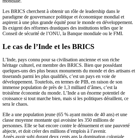
mondiale.
Les BRICS cherchent à obtenir un rôle de leadership dans le
paradigme de gouvernance politique et économique mondial et
aspirent à une plus grande équité pour le monde en développement.
Ils exigent des réformes drastiques des institutions telles que le
Conseil de sécurité de l’ONU, la Banque mondiale ou le FMI.
Le cas de l’Inde et les BRICS
L’Inde, pays connu pour sa civilisation ancienne et son riche
héritage culturel, est membre des BRICS. Bien que possédant
quelques-uns des plus beaux monuments du monde et des artisans et
tisserands parmi les plus qualifiés, c’est un pays en voie de
développement. Toutefois, en termes de PIB, en raison de son
immense population de près de 1,3 milliard d’âmes, c’est la
troisième économie du monde. L’Inde a un énorme potentiel de
croissance si tout marche bien, mais si les politiques déraillent, ce
sera le chaos.
Elle a une population jeune (65 % ayant moins de 40 ans) et une
classe moyenne montante qui avoisine les 350 millions de
personnes. Elle se bat encore contre le dénuement et une pauvreté
abjecte, et doit créer des millions d’emplois à l’avenir.
Après avoir subi durant deux cents ans la domination coloniale