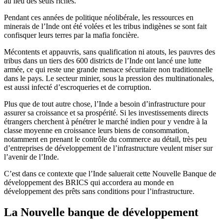
au lieu des seuls riches.
Pendant ces années de politique néolibérale, les ressources en
minerais de l’Inde ont été volées et les tribus indigènes se sont fait
confisquer leurs terres par la mafia foncière.
Mécontents et appauvris, sans qualification ni atouts, les pauvres des
tribus dans un tiers des 600 districts de l’Inde ont lancé une lutte
armée, ce qui reste une grande menace sécuritaire non traditionnelle
dans le pays. Le secteur minier, sous la pression des multinationales,
est aussi infecté d’escroqueries et de corruption.
Plus que de tout autre chose, l’Inde a besoin d’infrastructure pour
assurer sa croissance et sa prospérité. Si les investissements directs
étrangers cherchent à pénétrer le marché indien pour y vendre à la
classe moyenne en croissance leurs biens de consommation,
notamment en prenant le contrôle du commerce au détail, très peu
d’entreprises de développement de l’infrastructure veulent miser sur
l’avenir de l’Inde.
C’est dans ce contexte que l’Inde saluerait cette Nouvelle Banque de
développement des BRICS qui accordera au monde en
développement des prêts sans conditions pour l’infrastructure.
La Nouvelle banque de développement