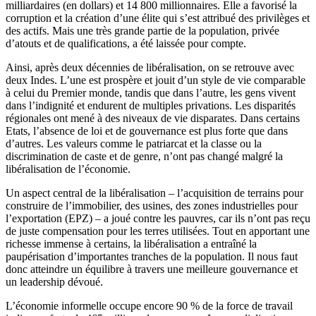
milliardaires (en dollars) et 14 800 millionnaires. Elle a favorisé la
corruption et la création d’une élite qui s’est attribué des privilèges et
des actifs. Mais une très grande partie de la population, privée
d’atouts et de qualifications, a été laissée pour compte.
Ainsi, après deux décennies de libéralisation, on se retrouve avec
deux Indes. L’une est prospère et jouit d’un style de vie comparable
à celui du Premier monde, tandis que dans l’autre, les gens vivent
dans l’indignité et endurent de multiples privations. Les disparités
régionales ont mené à des niveaux de vie disparates. Dans certains
Etats, l’absence de loi et de gouvernance est plus forte que dans
d’autres. Les valeurs comme le patriarcat et la classe ou la
discrimination de caste et de genre, n’ont pas changé malgré la
libéralisation de l’économie.
Un aspect central de la libéralisation – l’acquisition de terrains pour
construire de l’immobilier, des usines, des zones industrielles pour
l’exportation (EPZ) – a joué contre les pauvres, car ils n’ont pas reçu
de juste compensation pour les terres utilisées. Tout en apportant une
richesse immense à certains, la libéralisation a entraîné la
paupérisation d’importantes tranches de la population. Il nous faut
donc atteindre un équilibre à travers une meilleure gouvernance et
un leadership dévoué.
L’économie informelle occupe encore 90 % de la force de travail