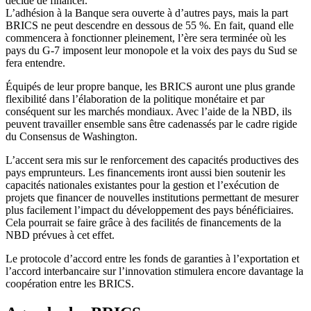
décide de financer.
L’adhésion à la Banque sera ouverte à d’autres pays, mais la part
BRICS ne peut descendre en dessous de 55 %. En fait, quand elle
commencera à fonctionner pleinement, l’ère sera terminée où les
pays du G-7 imposent leur monopole et la voix des pays du Sud se
fera entendre.
Équipés de leur propre banque, les BRICS auront une plus grande
flexibilité dans l’élaboration de la politique monétaire et par
conséquent sur les marchés mondiaux. Avec l’aide de la NBD, ils
peuvent travailler ensemble sans être cadenassés par le cadre rigide
du Consensus de Washington.
L’accent sera mis sur le renforcement des capacités productives des
pays emprunteurs. Les financements iront aussi bien soutenir les
capacités nationales existantes pour la gestion et l’exécution de
projets que financer de nouvelles institutions permettant de mesurer
plus facilement l’impact du développement des pays bénéficiaires.
Cela pourrait se faire grâce à des facilités de financements de la
NBD prévues à cet effet.
Le protocole d’accord entre les fonds de garanties à l’exportation et
l’accord interbancaire sur l’innovation stimulera encore davantage la
coopération entre les BRICS.