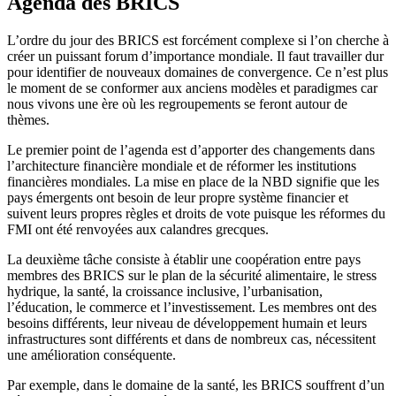
Agenda des BRICS
L’ordre du jour des BRICS est forcément complexe si l’on cherche à
créer un puissant forum d’importance mondiale. Il faut travailler dur
pour identifier de nouveaux domaines de convergence. Ce n’est plus
le moment de se conformer aux anciens modèles et paradigmes car
nous vivons une ère où les regroupements se feront autour de
thèmes.
Le premier point de l’agenda est d’apporter des changements dans
l’architecture financière mondiale et de réformer les institutions
financières mondiales. La mise en place de la NBD signifie que les
pays émergents ont besoin de leur propre système financier et
suivent leurs propres règles et droits de vote puisque les réformes du
FMI ont été renvoyées aux calandres grecques.
La deuxième tâche consiste à établir une coopération entre pays
membres des BRICS sur le plan de la sécurité alimentaire, le stress
hydrique, la santé, la croissance inclusive, l’urbanisation,
l’éducation, le commerce et l’investissement. Les membres ont des
besoins différents, leur niveau de développement humain et leurs
infrastructures sont différents et dans de nombreux cas, nécessitent
une amélioration conséquente.
Par exemple, dans le domaine de la santé, les BRICS souffrent d’un