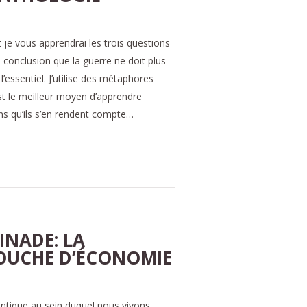
et je vous apprendrai les trois questions
a conclusion que la guerre ne doit plus
l’essentiel. J’utilise des métaphores
est le meilleur moyen d’apprendre
ns qu’ils s’en rendent compte…
INADE: LA
OUCHE D’ÉCONOMIE
antique au sein duquel nous vivons,