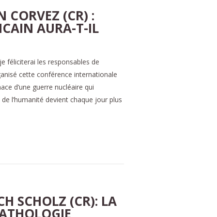
 CORVEZ (CR) :
ICAIN AURA-T-IL
 féliciterai les responsables de
organisé cette conférence internationale
ce d’une guerre nucléaire qui
 de l’humanité devient chaque jour plus
H SCHOLZ (CR): LA
PATHOLOGIE