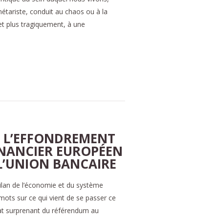
tariste, conduit au chaos ou à la
et plus tragiquement, à une
 L’EFFONDREMENT
INANCIER EUROPÉEN
 L’UNION BANCAIRE
bilan de l’économie et du système
mots sur ce qui vient de se passer ce
ltat surprenant du référendum au