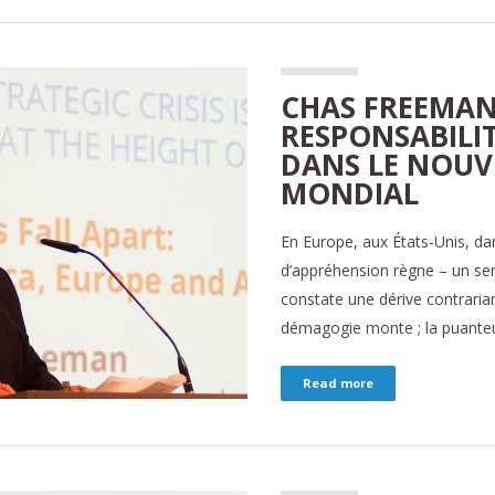
CHAS FREEMAN 
RESPONSABILI
DANS LE NOUV
MONDIAL
En Europe, aux États-Unis, dan
d’appréhension règne – un sen
constate une dérive contrarian
démagogie monte ; la puanteur
Read more