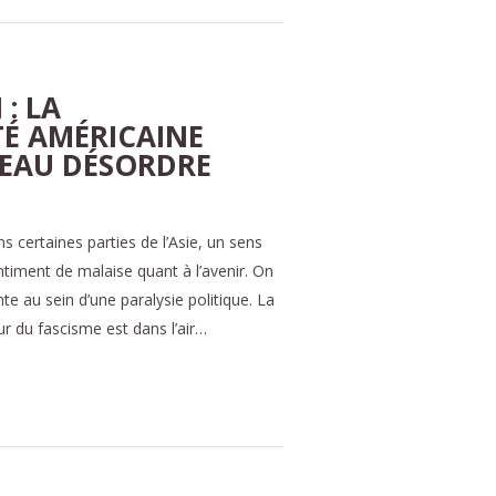
: LA
TÉ AMÉRICAINE
EAU DÉSORDRE
s certaines parties de l’Asie, un sens
timent de malaise quant à l’avenir. On
te au sein d’une paralysie politique. La
 du fascisme est dans l’air…