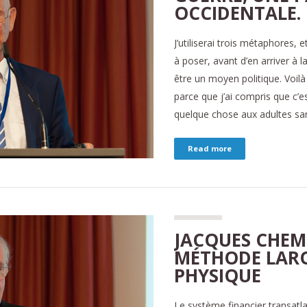
OCCIDENTALE.
J’utiliserai trois métaphores, 
à poser, avant d’en arriver à l
être un moyen politique. Voilà 
parce que j’ai compris que c’
quelque chose aux adultes sa
Read more
JACQUES CHEM
MÉTHODE LAR
PHYSIQUE
Le système financier transatl