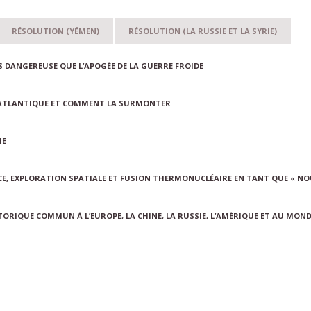
RÉSOLUTION (YÉMEN)
RÉSOLUTION (LA RUSSIE ET LA SYRIE)
US DANGEREUSE QUE L’APOGÉE DE LA GUERRE FROIDE
NSATLANTIQUE ET COMMENT LA SURMONTER
IE
ENCE, EXPLORATION SPATIALE ET FUSION THERMONUCLÉAIRE EN TANT QUE « 
STORIQUE COMMUN À L’EUROPE, LA CHINE, LA RUSSIE, L’AMÉRIQUE ET AU MON