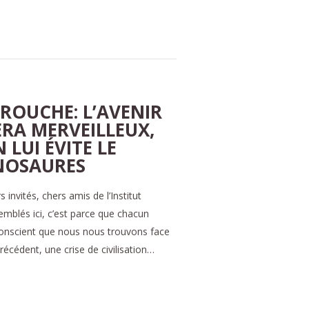
ROUCHE: L’AVENIR
ERA MERVEILLEUX,
LUI ÉVITE LE
INOSAURES
nvités, chers amis de l’Institut
emblés ici, c’est parce que chacun
conscient que nous nous trouvons face
écédent, une crise de civilisation…