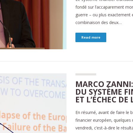
fondé sur l’accaparement moné
guerre – ou plus exactement 
combinaison des deux…
Read more
MARCO ZANNI:
DU SYSTÈME F
ET L’ÉCHEC DE
En résumé, avant de faire le 
financier européen, quelques 
vendredi, c’est-à-dire le résu