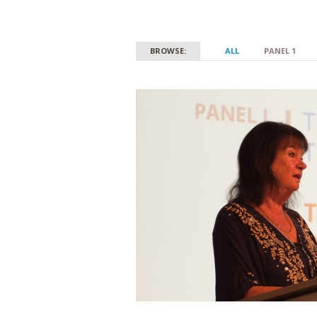
BROWSE:
ALL
PANEL 1