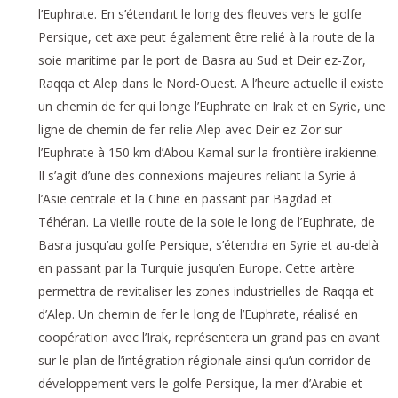
l’Euphrate. En s’étendant le long des fleuves vers le golfe
Persique, cet axe peut également être relié à la route de la
soie maritime par le port de Basra au Sud et Deir ez-Zor,
Raqqa et Alep dans le Nord-Ouest. A l’heure actuelle il existe
un chemin de fer qui longe l’Euphrate en Irak et en Syrie, une
ligne de chemin de fer relie Alep avec Deir ez-Zor sur
l’Euphrate à 150 km d’Abou Kamal sur la frontière irakienne.
Il s’agit d’une des connexions majeures reliant la Syrie à
l’Asie centrale et la Chine en passant par Bagdad et
Téhéran. La vieille route de la soie le long de l’Euphrate, de
Basra jusqu’au golfe Persique, s’étendra en Syrie et au-delà
en passant par la Turquie jusqu’en Europe. Cette artère
permettra de revitaliser les zones industrielles de Raqqa et
d’Alep. Un chemin de fer le long de l’Euphrate, réalisé en
coopération avec l’Irak, représentera un grand pas en avant
sur le plan de l’intégration régionale ainsi qu’un corridor de
développement vers le golfe Persique, la mer d’Arabie et