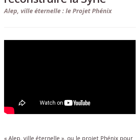
Alep, ville éternelle : le Projet Phénix
« Alep, ville éternelle », ou le projet Phénix pour