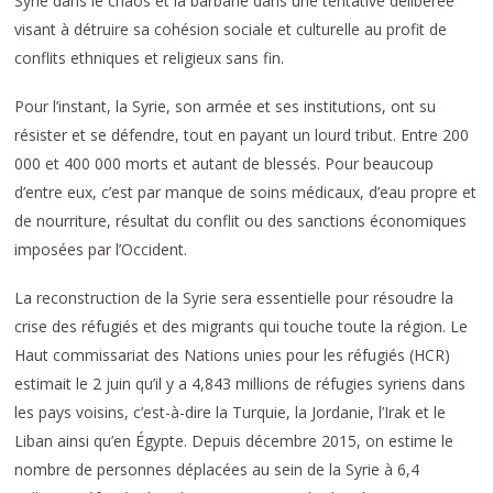
Syrie dans le chaos et la barbarie dans une tentative délibérée
visant à détruire sa cohésion sociale et culturelle au profit de
conflits ethniques et religieux sans fin.
Pour l’instant, la Syrie, son armée et ses institutions, ont su
résister et se défendre, tout en payant un lourd tribut. Entre 200
000 et 400 000 morts et autant de blessés. Pour beaucoup
d’entre eux, c’est par manque de soins médicaux, d’eau propre et
de nourriture, résultat du conflit ou des sanctions économiques
imposées par l’Occident.
La reconstruction de la Syrie sera essentielle pour résoudre la
crise des réfugiés et des migrants qui touche toute la région. Le
Haut commissariat des Nations unies pour les réfugiés (HCR)
estimait le 2 juin qu’il y a 4,843 millions de réfugies syriens dans
les pays voisins, c’est-à-dire la Turquie, la Jordanie, l’Irak et le
Liban ainsi qu’en Égypte. Depuis décembre 2015, on estime le
nombre de personnes déplacées au sein de la Syrie à 6,4