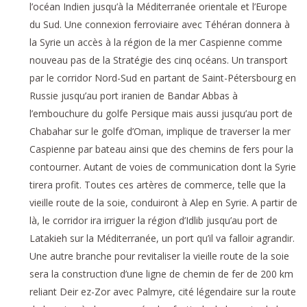
l’océan Indien jusqu’à la Méditerranée orientale et l’Europe
du Sud. Une connexion ferroviaire avec Téhéran donnera à
la Syrie un accès à la région de la mer Caspienne comme
nouveau pas de la Stratégie des cinq océans. Un transport
par le corridor Nord-Sud en partant de Saint-Pétersbourg en
Russie jusqu’au port iranien de Bandar Abbas à
l’embouchure du golfe Persique mais aussi jusqu’au port de
Chabahar sur le golfe d’Oman, implique de traverser la mer
Caspienne par bateau ainsi que des chemins de fers pour la
contourner. Autant de voies de communication dont la Syrie
tirera profit. Toutes ces artères de commerce, telle que la
vieille route de la soie, conduiront à Alep en Syrie. A partir de
là, le corridor ira irriguer la région d’Idlib jusqu’au port de
Latakieh sur la Méditerranée, un port qu’il va falloir agrandir.
Une autre branche pour revitaliser la vieille route de la soie
sera la construction d’une ligne de chemin de fer de 200 km
reliant Deir ez-Zor avec Palmyre, cité légendaire sur la route