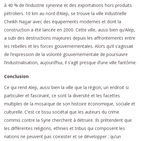
à 40 % de l’industrie syrienne et des exportations hors produits
pétroliers. 10 km au nord d’Alep, se trouve la ville industrielle
Cheikh Najjar avec des équipements modernes et dont la
construction a été lancée en 2000. Cette ville, aussi bien qu’Alep,
a subi des destructions majeures depuis les affrontements entre
les rebelles et les forces gouvernementales. Alors qu’il s’agissait
de l’expression de la volonté gouvernementale de poursuivre
l’industrialisation, aujourd’hui, il s’agit presque d’une ville fantôme.
Conclusion
Ce qui rend Alep, aussi bien la ville que la région, un endroit si
particulier et fascinant, ce sont la diversité et les facettes
multiples de la mosaïque de son histoire économique, sociale et
culturelle. C’est ce tissu sociétal que les auteurs du crime
commis contre la Syrie cherchent à détruire. Ils prétendent que
les différentes religions, ethnies et tribus qui composent les
nations ne peuvent pas coexister et se développer ; qu’un