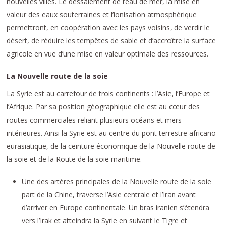
nouvelles villes. Le dessalement de l’eau de mer, la mise en
valeur des eaux souterraines et l’ionisation atmosphérique
permettront, en coopération avec les pays voisins, de verdir le
désert, de réduire les tempêtes de sable et d’accroître la surface
agricole en vue d’une mise en valeur optimale des ressources.
La Nouvelle route de la soie
La Syrie est au carrefour de trois continents : l’Asie, l’Europe et
l’Afrique. Par sa position géographique elle est au cœur des
routes commerciales reliant plusieurs océans et mers
intérieures. Ainsi la Syrie est au centre du pont terrestre africano-
eurasiatique, de la ceinture économique de la Nouvelle route de
la soie et de la Route de la soie maritime.
Une des artères principales de la Nouvelle route de la soie
part de la Chine, traverse l’Asie centrale et l’Iran avant
d’arriver en Europe continentale. Un bras iranien s’étendra
vers l’Irak et atteindra la Syrie en suivant le Tigre et