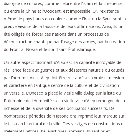
dialogue de cultures, comme celui entre l’islam et la chrétienté,
ou entre la Chine et l’Occident, est impossible. Or, l’existence
même de pays hauts en couleur comme l’Irak ou la Syrie sont la
preuve vivante de la fausseté de leurs affirmations. Ainsi, ils ont
été obligés de forcer ces nations dans un processus de
déconstruction chaotique par l’usage des armes, par la création
du Front al-Nosra et le soi-disant État islamique.
Un autre aspect fascinant d’Alep est sa capacité incroyable de
résilience face aux guerres et aux désastres naturels ou causés
par l’homme. Ainsi, Alep doit être restauré à sa vraie dimension
et caractère en tant que centre de la culture et de civilisation
universelle. L’Unesco a placé la vieille ville d’Alep sur la liste du
Patrimoine de l’Humanité : « La vieille ville d’Alep témoigne de la
richesse et de la diversité de ses occupants successifs. De
nombreuses périodes de l’Histoire ont imprimé leur marque sur
le tissu architectural de la ville. Des vestiges de constructions et
d’éléments hittites, hellénistiques, romains, byzantins et