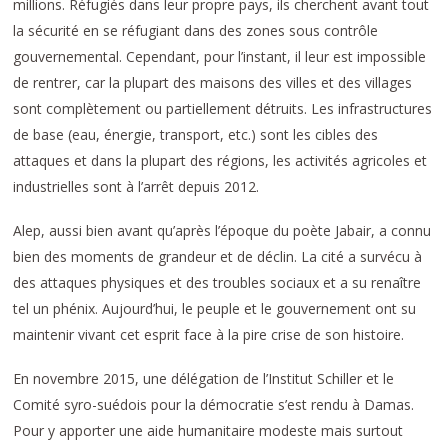
millions. Réfugiés dans leur propre pays, ils cherchent avant tout
la sécurité en se réfugiant dans des zones sous contrôle
gouvernemental. Cependant, pour l’instant, il leur est impossible
de rentrer, car la plupart des maisons des villes et des villages
sont complètement ou partiellement détruits. Les infrastructures
de base (eau, énergie, transport, etc.) sont les cibles des
attaques et dans la plupart des régions, les activités agricoles et
industrielles sont à l’arrêt depuis 2012.
Alep, aussi bien avant qu’après l’époque du poète Jabair, a connu
bien des moments de grandeur et de déclin. La cité a survécu à
des attaques physiques et des troubles sociaux et a su renaître
tel un phénix. Aujourd’hui, le peuple et le gouvernement ont su
maintenir vivant cet esprit face à la pire crise de son histoire.
En novembre 2015, une délégation de l’Institut Schiller et le
Comité syro-suédois pour la démocratie s’est rendu à Damas.
Pour y apporter une aide humanitaire modeste mais surtout