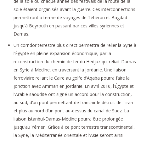
de la soie où chaque année des festivals de la route de la
soie étaient organisés avant la guerre. Ces interconnections
permettront à terme de voyages de Téhéran et Bagdad
jusqu’à Beyrouth en passant par ces villes syriennes et
Damas.
Un corridor terrestre plus direct permettra de relier la Syrie à
l’Égypte en pleine expansion économique, par la
reconstruction du chemin de fer du Hedjaz qui reliait Damas
en Syrie à Médine, en traversant la Jordanie. Une liaison
ferroviaire reliant le Caire au golfe d’Aqaba pourra faire la
jonction avec Amman en Jordanie. En avril 2016, l’Égypte et
l’Arabie saoudite ont signé un accord pour la construction,
au sud, d’un pont permettant de franchir le détroit de Tiran
et plus au nord d’un pont au-dessus du canal de Suez. La
liaison Istanbul-Damas-Médine pourra être prolongée
jusqu’au Yémen. Grâce à ce pont terrestre transcontinental,
la Syrie, la Méditerranée orientale et l’Asie seront ainsi