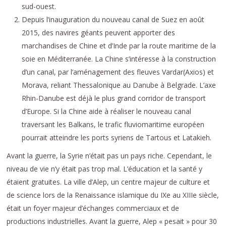
sud-ouest.
Depuis l’inauguration du nouveau canal de Suez en août
2015, des navires géants peuvent apporter des
marchandises de Chine et d’Inde par la route maritime de la
soie en Méditerranée. La Chine s’intéresse à la construction
d’un canal, par l’aménagement des fleuves Vardar(Axios) et
Morava, reliant Thessalonique au Danube à Belgrade. L’axe
Rhin-Danube est déjà le plus grand corridor de transport
d’Europe. Si la Chine aide à réaliser le nouveau canal
traversant les Balkans, le trafic fluviomaritime européen
pourrait atteindre les ports syriens de Tartous et Latakieh.
Avant la guerre, la Syrie n’était pas un pays riche. Cependant, le
niveau de vie n’y était pas trop mal. L’éducation et la santé y
étaient gratuites. La ville d’Alep, un centre majeur de culture et
de science lors de la Renaissance islamique du IXe au XIIIe siècle,
était un foyer majeur d’échanges commerciaux et de
productions industrielles. Avant la guerre, Alep « pesait » pour 30