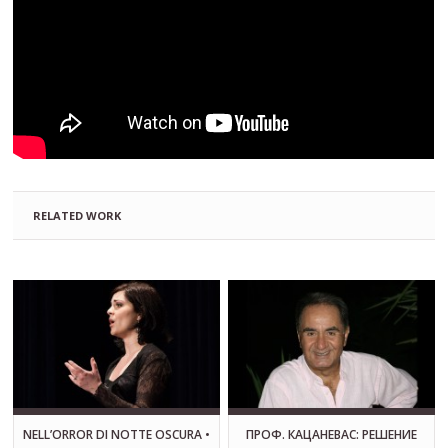
RELATED WORK
NELL’ORROR DI NOTTE OSCURA •
ПРОФ. КАЦАНЕВАС: РЕШЕНИЕ