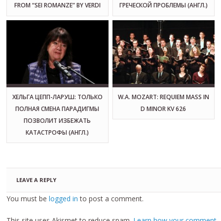
FROM “SEI ROMANZE” BY VERDI
ГРЕЧЕСКОЙ ПРОБЛЕМЫ (АНГЛ.)
ХЕЛЬГА ЦЕПП-ЛАРУШ: ТОЛЬКО
W.A. MOZART: REQUIEM MASS IN
ПОЛНАЯ СМЕНА ПАРАДИГМЫ
D MINOR KV 626
ПОЗВОЛИТ ИЗБЕЖАТЬ
КАТАСТРОФЫ (АНГЛ.)
LEAVE A REPLY
You must be
logged in
to post a comment.
This site uses Akismet to reduce spam.
Learn how your comment