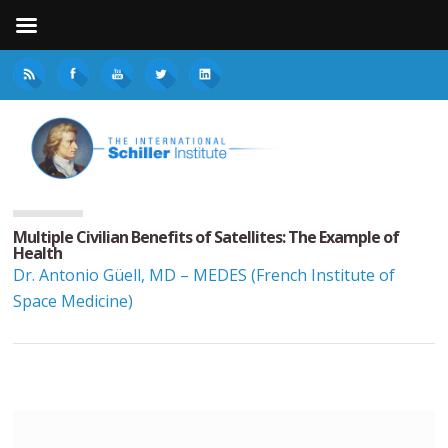
Multiple Civilian Benefits of Satellites: The Example of
Health
Dr. Antonio Güell, MD – MEDES (French Institute of
Space Medicine)