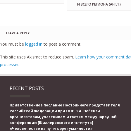
И ВСЕГО РЕГИОНА (АНГЛ.)
LEAVE A REPLY
You must be
logged in
to post a comment.
This site uses Akismet to reduce spam.
Learn how your comment dat
processed.
RECENT POSTS
Приветственное послание Постоянного представителя
Российской Федерации при ООН В.А. Небензи
организаторам, участникам и гостям международной
конференции [Шиллеровского института]
«Человечество на пути к эре гуманности»