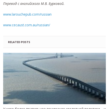
Перевод с английского М.В. Бурковой.
www.larouchepub.com/russian
www.cecaust.com.au/russian/
RELATED POSTS
У кого более правильное понимание кредитной политики – у