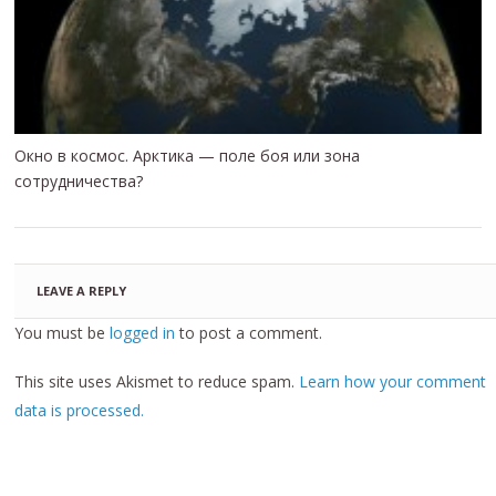
Окно в космос. Арктика — поле боя или зона
сотрудничества?
LEAVE A REPLY
You must be
logged in
to post a comment.
This site uses Akismet to reduce spam.
Learn how your comment
data is processed.