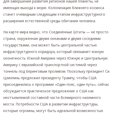
для завершения развития регионов нашей планеты, не
имеющих выхода к морю. Колонизация ближнего космоса
станет очевидным следующим этапом инфраструктурного
расширения естественной среды обитания человека.
На карте мира видно, что Соединённые Штаты — не просто
страна, окружённая двумя океанами и двумя соседними
государствами, она может быть центральной частью
инфраструктурного коридора, который связывает южную
оконечность Южной Америки через Южную и Центральную
Америку с евразийской транспортной системой через
тоннель под Беринговым проливом. Поскольку президент Си
Цзинпинь предложил президенту Трампу, чтобы США
присоединились к программе «Один пояс, один путь», сейчас
обсуждается практическое предложение о США как
неотъемлемой составной части Всемирного наземного
моста. Потребности США в развитии инфраструктуры,
которые огромны, могут быть идеальной возможностью