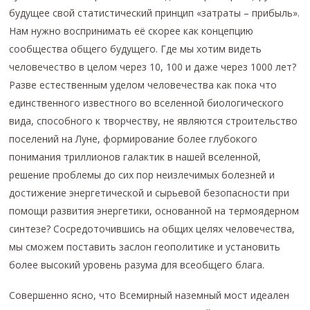
будущее свой статистический принцип «затраты – прибыль».
Нам нужно воспринимать её скорее как концепцию
сообщества общего будущего. Где мы хотим видеть
человечество в целом через 10, 100 и даже через 1000 лет?
Разве естественным уделом человечества как пока что
единственного известного во вселенной биологического
вида, способного к творчеству, не являются строительство
поселений на Луне, формирование более глубокого
понимания триллионов галактик в нашей вселенной,
решение проблемы до сих пор неизлечимых болезней и
достижение энергетической и сырьевой безопасности при
помощи развития энергетики, основанной на термоядерном
синтезе? Сосредоточившись на общих целях человечества,
мы сможем поставить заслон геополитике и установить
более высокий уровень разума для всеобщего блага.
Совершенно ясно, что Всемирный наземный мост идеален