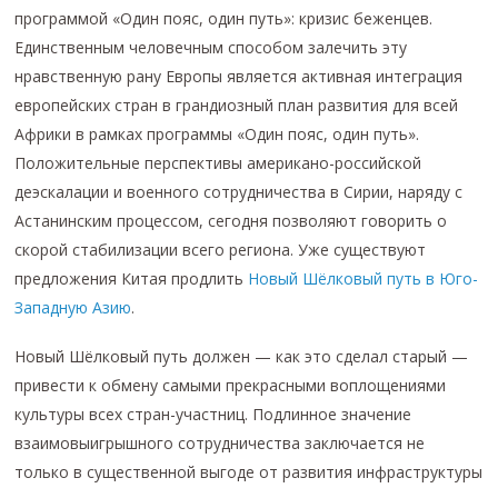
программой «Один пояс, один путь»: кризис беженцев.
Единственным человечным способом залечить эту
нравственную рану Европы является активная интеграция
европейских стран в грандиозный план развития для всей
Африки в рамках программы «Один пояс, один путь».
Положительные перспективы американо-российской
деэскалации и военного сотрудничества в Сирии, наряду с
Астанинским процессом, сегодня позволяют говорить о
скорой стабилизации всего региона. Уже существуют
предложения Китая продлить
Новый Шёлковый путь в Юго-
Западную Азию
.
Новый Шёлковый путь должен — как это сделал старый —
привести к обмену самыми прекрасными воплощениями
культуры всех стран-участниц. Подлинное значение
взаимовыигрышного сотрудничества заключается не
только в существенной выгоде от развития инфраструктуры