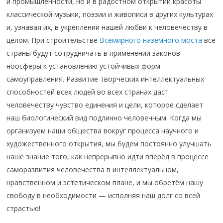
и промышленности, но и в радостном открытии красоты
классической музыки, поэзии и живописи в других культурах
и, узнавая их, в укреплении нашей любви к человечеству в
целом. При строительстве
Всемирного наземного моста
все
страны будут сотрудничать в применении законов
ноосферы к установлению устойчивых форм
самоуправления. Развитие творческих интеллектуальных
способностей всех людей во всех странах даст
человечеству чувство единения и цели, которое сделает
наш биологический вид подлинно человечным. Когда мы
организуем наши общества вокруг процесса научного и
художественного открытия, мы будем постоянно улучшать
наше знание того, как непрерывно идти вперёд в процессе
саморазвития человечества в интеллектуальном,
нравственном и эстетическом плане, и мы обретём нашу
свободу в необходимости — исполняя наш долг со всей
страстью!