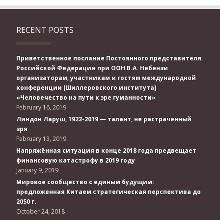
RECENT POSTS
Приветственное послание Постоянного представителя
Российской Федерации при ООН В.А. Небензи
организаторам, участникам и гостям международной
конференции [Шиллеровского института]
«Человечество на пути к эре гуманности»
February 16, 2019
Линдон Ларуш, 1922-2019 — талант, не растраченный
зря
February 13, 2019
Напряжённая ситуация в конце 2018 года предвещает
финансовую катастрофу в 2019 году
January 9, 2019
Мировое сообщество с единым будущим:
предложенная Китаем стратегическая перспектива до
2050 г.
October 24, 2018