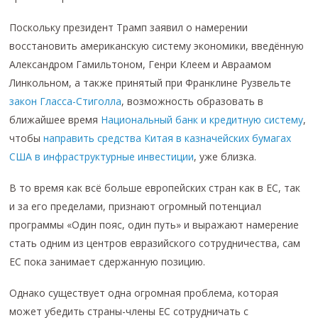
Поскольку президент Трамп заявил о намерении
восстановить американскую систему экономики, введённую
Александром Гамильтоном, Генри Клеем и Авраамом
Линкольном, а также принятый при Франклине Рузвельте
закон Гласса-Стиголла
, возможность образовать в
ближайшее время
Национальный банк и кредитную систему
,
чтобы
направить средства Китая в казначейских бумагах
США в инфраструктурные инвестиции
, уже близка.
В то время как всё больше европейских стран как в ЕС, так
и за его пределами, признают огромный потенциал
программы «Один пояс, один путь» и выражают намерение
стать одним из центров евразийского сотрудничества, сам
ЕС пока занимает сдержанную позицию.
Однако существует одна огромная проблема, которая
может убедить страны-члены ЕС сотрудничать с