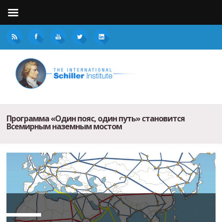
Программа «Один пояс, один путь» становится
Всемирным наземным мостом