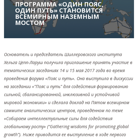
ПРОГРАММА «ОДИН ПОЯС,
ОДИН ПУТЬ» СТАНОВИТСЯ
ВСЕМИРНЫМ НАЗЕМНЫМ
МОСТОМ
Основатель и председатель Шиллеровского института
Хельга Цепп-Ларуш получила приглашение принять участие в
тематических заседаниях 14 и 15 мая 2017 года во время
проведения форума «Пояс и путь». Она выступила в дискуссии
на заседании «”Пояс и путь” для содействия формированию
сильной, сбалансированной, инклюзивной и устойчивой
мировой экономики» и сделала доклад на Пятом всемирном
саммите аналитических центров, проведённом по теме
«Собираем интеллектуальные силы для содействия
глобальному росту» (“Gathering wisdoms for promoting global
growth”). Ниже приводится ее выступление в ходе первого