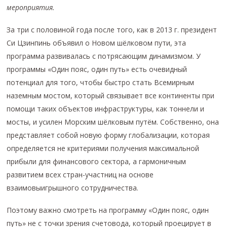
мероприятия.
За три с половиной года после того, как в 2013 г. президент
Си Цзинпинь объявил о Новом шёлковом пути, эта
программа развивалась с потрясающим динамизмом. У
программы «Один пояс, один путь» есть очевидный
потенциал для того, чтобы быстро стать Всемирным
наземным мостом, который связывает все континенты при
помощи таких объектов инфраструктуры, как тоннели и
мосты, и усилен Морским шёлковым путём. Собственно, она
представляет собой новую форму глобализации, которая
определяется не критериями получения максимальной
прибыли для финансового сектора, а гармоничным
развитием всех стран-участниц на основе
взаимовыигрышного сотрудничества.
Поэтому важно смотреть на программу «Один пояс, один
путь» не с точки зрения счетовода, который проецирует в