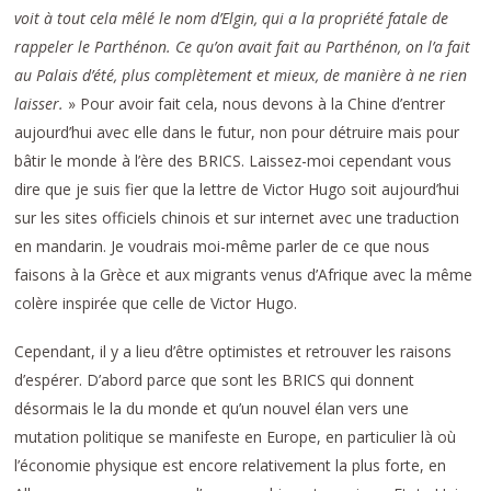
voit à tout cela mêlé le nom d’Elgin, qui a la propriété fatale de
rappeler le Parthénon. Ce qu’on avait fait au Parthénon, on l’a fait
au Palais d’été, plus complètement et mieux, de manière à ne rien
laisser.
» Pour avoir fait cela, nous devons à la Chine d’entrer
aujourd’hui avec elle dans le futur, non pour détruire mais pour
bâtir le monde à l’ère des BRICS. Laissez-moi cependant vous
dire que je suis fier que la lettre de Victor Hugo soit aujourd’hui
sur les sites officiels chinois et sur internet avec une traduction
en mandarin. Je voudrais moi-même parler de ce que nous
faisons à la Grèce et aux migrants venus d’Afrique avec la même
colère inspirée que celle de Victor Hugo.
Cependant, il y a lieu d’être optimistes et retrouver les raisons
d’espérer. D’abord parce que sont les BRICS qui donnent
désormais le la du monde et qu’un nouvel élan vers une
mutation politique se manifeste en Europe, en particulier là où
l’économie physique est encore relativement la plus forte, en