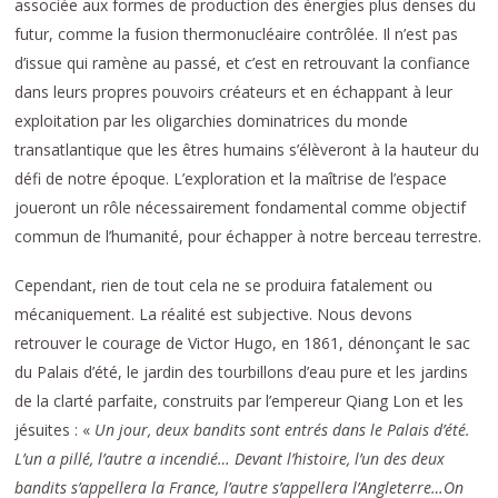
associée aux formes de production des énergies plus denses du
futur, comme la fusion thermonucléaire contrôlée. Il n’est pas
d’issue qui ramène au passé, et c’est en retrouvant la confiance
dans leurs propres pouvoirs créateurs et en échappant à leur
exploitation par les oligarchies dominatrices du monde
transatlantique que les êtres humains s’élèveront à la hauteur du
défi de notre époque. L’exploration et la maîtrise de l’espace
joueront un rôle nécessairement fondamental comme objectif
commun de l’humanité, pour échapper à notre berceau terrestre.
Cependant, rien de tout cela ne se produira fatalement ou
mécaniquement. La réalité est subjective. Nous devons
retrouver le courage de Victor Hugo, en 1861, dénonçant le sac
du Palais d’été, le jardin des tourbillons d’eau pure et les jardins
de la clarté parfaite, construits par l’empereur Qiang Lon et les
jésuites : «
Un jour, deux bandits sont entrés dans le Palais d’été.
L’un a pillé, l’autre a incendié… Devant l’histoire, l’un des deux
bandits s’appellera la France, l’autre s’appellera l’Angleterre…On