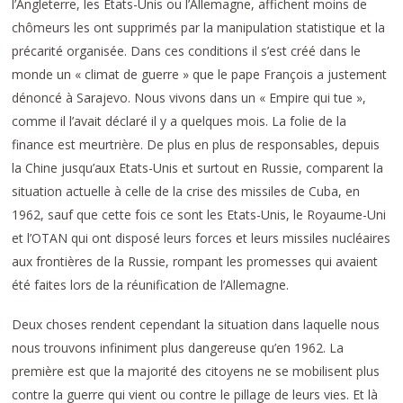
l’Angleterre, les Etats-Unis ou l’Allemagne, affichent moins de
chômeurs les ont supprimés par la manipulation statistique et la
précarité organisée. Dans ces conditions il s’est créé dans le
monde un « climat de guerre » que le pape François a justement
dénoncé à Sarajevo. Nous vivons dans un « Empire qui tue »,
comme il l’avait déclaré il y a quelques mois. La folie de la
finance est meurtrière. De plus en plus de responsables, depuis
la Chine jusqu’aux Etats-Unis et surtout en Russie, comparent la
situation actuelle à celle de la crise des missiles de Cuba, en
1962, sauf que cette fois ce sont les Etats-Unis, le Royaume-Uni
et l’OTAN qui ont disposé leurs forces et leurs missiles nucléaires
aux frontières de la Russie, rompant les promesses qui avaient
été faites lors de la réunification de l’Allemagne.
Deux choses rendent cependant la situation dans laquelle nous
nous trouvons infiniment plus dangereuse qu’en 1962. La
première est que la majorité des citoyens ne se mobilisent plus
contre la guerre qui vient ou contre le pillage de leurs vies. Et là