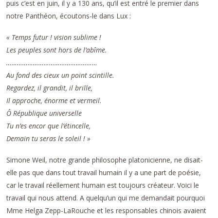
puis c’est en juin, il y a 130 ans, qu’il est entré le premier dans
notre Panthéon, écoutons-le dans Lux :
« Temps futur ! vision sublime !
Les peuples sont hors de l’abîme.
……………………………………………
Au fond des cieux un point scintille.
Regardez, il grandit, il brille,
Il approche, énorme et vermeil.
Ô République universelle
Tu n’es encor que l’étincelle,
Demain tu seras le soleil ! »
Simone Weil, notre grande philosophe platonicienne, ne disait-
elle pas que dans tout travail humain il y a une part de poésie,
car le travail réellement humain est toujours créateur. Voici le
travail qui nous attend. A quelqu’un qui me demandait pourquoi
Mme Helga Zepp-LaRouche et les responsables chinois avaient