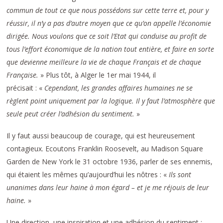
commun de tout ce que nous possédons sur cette terre et, pour y
réussir, il n’y a pas d’autre moyen que ce qu’on appelle l’économie
dirigée. Nous voulons que ce soit l’Etat qui conduise au profit de
tous l’effort économique de la nation tout entière, et faire en sorte
que devienne meilleure la vie de chaque Français et de chaque
Française.
» Plus tôt, à Alger le 1er mai 1944, il
précisait : «
Cependant, les grandes affaires humaines ne se
règlent point uniquement par la logique. Il y faut l’atmosphère que
seule peut créer l’adhésion du sentiment.
»
Il y faut aussi beaucoup de courage, qui est heureusement
contagieux. Ecoutons Franklin Roosevelt, au Madison Square
Garden de New York le 31 octobre 1936, parler de ses ennemis,
qui étaient les mêmes qu’aujourd’hui les nôtres : «
Ils sont
unanimes dans leur haine à mon égard – et je me réjouis de leur
haine.
»
Une direction, une inspiration et une adhésion du sentiment :