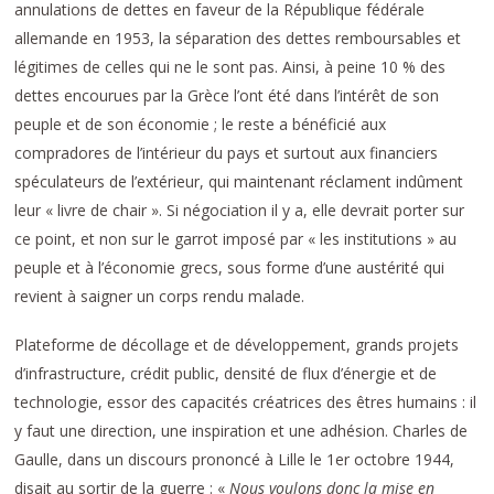
annulations de dettes en faveur de la République fédérale
allemande en 1953, la séparation des dettes remboursables et
légitimes de celles qui ne le sont pas. Ainsi, à peine 10 % des
dettes encourues par la Grèce l’ont été dans l’intérêt de son
peuple et de son économie ; le reste a bénéficié aux
compradores de l’intérieur du pays et surtout aux financiers
spéculateurs de l’extérieur, qui maintenant réclament indûment
leur « livre de chair ». Si négociation il y a, elle devrait porter sur
ce point, et non sur le garrot imposé par « les institutions » au
peuple et à l’économie grecs, sous forme d’une austérité qui
revient à saigner un corps rendu malade.
Plateforme de décollage et de développement, grands projets
d’infrastructure, crédit public, densité de flux d’énergie et de
technologie, essor des capacités créatrices des êtres humains : il
y faut une direction, une inspiration et une adhésion. Charles de
Gaulle, dans un discours prononcé à Lille le 1er octobre 1944,
disait au sortir de la guerre : «
Nous voulons donc la mise en