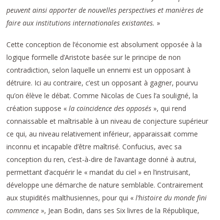
peuvent ainsi apporter de nouvelles perspectives et manières de
faire aux institutions internationales existantes.
»
Cette conception de l’économie est absolument opposée à la
logique formelle d’Aristote basée sur le principe de non
contradiction, selon laquelle un ennemi est un opposant à
détruire. Ici au contraire, c’est un opposant à gagner, pourvu
qu’on élève le débat. Comme Nicolas de Cues l’a souligné, la
création suppose «
la coïncidence des opposés
», qui rend
connaissable et maîtrisable à un niveau de conjecture supérieur
ce qui, au niveau relativement inférieur, apparaissait comme
inconnu et incapable d’être maîtrisé. Confucius, avec sa
conception du ren, c’est-à-dire de l’avantage donné à autrui,
permettant d’acquérir le « mandat du ciel » en l’instruisant,
développe une démarche de nature semblable. Contrairement
aux stupidités malthusiennes, pour qui «
l’histoire du monde fini
commence
», Jean Bodin, dans ses Six livres de la République,