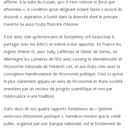
affirme, à la suite du Cusain, qu’«
il n’est richesse ni force que
d’hommes
», à condition qu’un dirigeant éclairé fasse «
accord de
discords
», aspiration à l’unité dans la diversité dont le principe
traverse lui aussi toute l’histoire chinoise.
Il est donc clair qu’Américains et Européens ont beaucoup à
partager avec les BRICS et même à leur apporter. En France les
règnes d’Henri IV, avec Sully, Laffemas et Olivier de Serres, en
Allemagne les Lumières de l’Est avec Lessing et Mendelssohn et
l’économie nationale de Friedrich List, et aux Etats-Unis avec la
conception hamiltonienne de l’économie politique. C’est ici qu’est
le plus clairement apparu un sens de l’économie et d’une société
orientées par un vecteur de progrès scientifique et non par
l’obéissance à une tradition.
Dans deux de ses quatre rapports fondateurs du «
Système
américain d’économie politique
», Hamilton montre que le crédit
public, organisé par une Banque nationale, est le fondement de