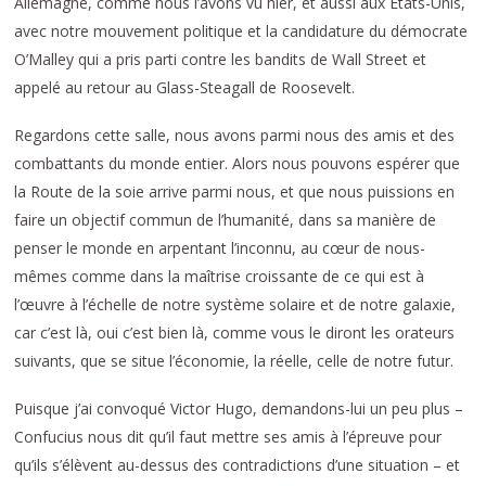
Allemagne, comme nous l’avons vu hier, et aussi aux Etats-Unis,
avec notre mouvement politique et la candidature du démocrate
O’Malley qui a pris parti contre les bandits de Wall Street et
appelé au retour au Glass-Steagall de Roosevelt.
Regardons cette salle, nous avons parmi nous des amis et des
combattants du monde entier. Alors nous pouvons espérer que
la Route de la soie arrive parmi nous, et que nous puissions en
faire un objectif commun de l’humanité, dans sa manière de
penser le monde en arpentant l’inconnu, au cœur de nous-
mêmes comme dans la maîtrise croissante de ce qui est à
l’œuvre à l’échelle de notre système solaire et de notre galaxie,
car c’est là, oui c’est bien là, comme vous le diront les orateurs
suivants, que se situe l’économie, la réelle, celle de notre futur.
Puisque j’ai convoqué Victor Hugo, demandons-lui un peu plus –
Confucius nous dit qu’il faut mettre ses amis à l’épreuve pour
qu’ils s’élèvent au-dessus des contradictions d’une situation – et