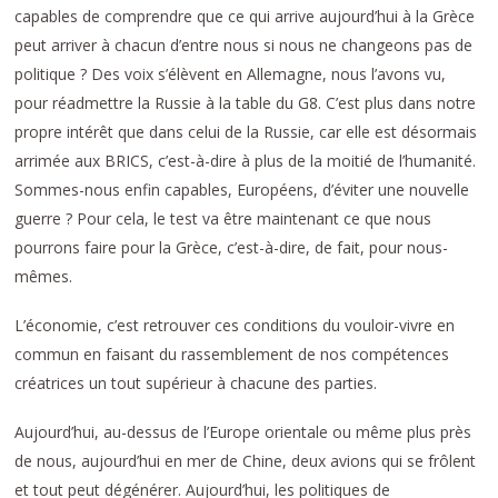
capables de comprendre que ce qui arrive aujourd’hui à la Grèce
peut arriver à chacun d’entre nous si nous ne changeons pas de
politique ? Des voix s’élèvent en Allemagne, nous l’avons vu,
pour réadmettre la Russie à la table du G8. C’est plus dans notre
propre intérêt que dans celui de la Russie, car elle est désormais
arrimée aux BRICS, c’est-à-dire à plus de la moitié de l’humanité.
Sommes-nous enfin capables, Européens, d’éviter une nouvelle
guerre ? Pour cela, le test va être maintenant ce que nous
pourrons faire pour la Grèce, c’est-à-dire, de fait, pour nous-
mêmes.
L’économie, c’est retrouver ces conditions du vouloir-vivre en
commun en faisant du rassemblement de nos compétences
créatrices un tout supérieur à chacune des parties.
Aujourd’hui, au-dessus de l’Europe orientale ou même plus près
de nous, aujourd’hui en mer de Chine, deux avions qui se frôlent
et tout peut dégénérer. Aujourd’hui, les politiques de