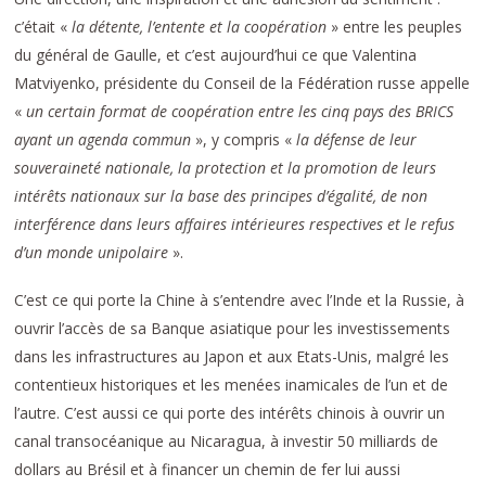
c’était «
la détente, l’entente et la coopération
» entre les peuples
du général de Gaulle, et c’est aujourd’hui ce que Valentina
Matviyenko, présidente du Conseil de la Fédération russe appelle
«
un certain format de coopération entre les cinq pays des BRICS
ayant un agenda commun
», y compris «
la défense de leur
souveraineté nationale, la protection et la promotion de leurs
intérêts nationaux sur la base des principes d’égalité, de non
interférence dans leurs affaires intérieures respectives et le refus
d’un monde unipolaire
».
C’est ce qui porte la Chine à s’entendre avec l’Inde et la Russie, à
ouvrir l’accès de sa Banque asiatique pour les investissements
dans les infrastructures au Japon et aux Etats-Unis, malgré les
contentieux historiques et les menées inamicales de l’un et de
l’autre. C’est aussi ce qui porte des intérêts chinois à ouvrir un
canal transocéanique au Nicaragua, à investir 50 milliards de
dollars au Brésil et à financer un chemin de fer lui aussi