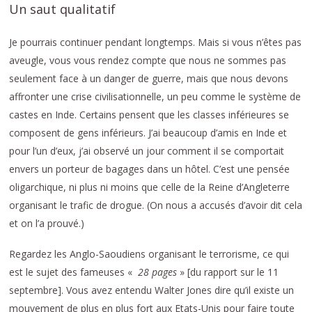
Un saut qualitatif
Je pourrais continuer pendant longtemps. Mais si vous n’êtes pas
aveugle, vous vous rendez compte que nous ne sommes pas
seulement face à un danger de guerre, mais que nous devons
affronter une crise civilisationnelle, un peu comme le système de
castes en Inde. Certains pensent que les classes inférieures se
composent de gens inférieurs. J’ai beaucoup d’amis en Inde et
pour l’un d’eux, j’ai observé un jour comment il se comportait
envers un porteur de bagages dans un hôtel. C’est une pensée
oligarchique, ni plus ni moins que celle de la Reine d’Angleterre
organisant le trafic de drogue. (On nous a accusés d’avoir dit cela
et on l’a prouvé.)
Regardez les Anglo-Saoudiens organisant le terrorisme, ce qui
est le sujet des fameuses «
28 pages
» [du rapport sur le 11
septembre]. Vous avez entendu Walter Jones dire qu’il existe un
mouvement de plus en plus fort aux Etats-Unis pour faire toute