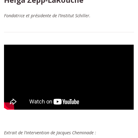
Fondatrice et présidente de l’Institut Schiller.
Extrait de l’intervention de Jacques Cheminade :