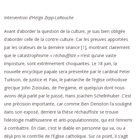
Intervention d’Helga Zepp-LaRouche
Avant d’aborder la question de la culture, je suis bien obligée
d’aborder celle de la contre-culture. Car les preuves apportées
par les orateurs de la dernière séance
[
1
]
, montrant clairement
que le catastrophisme «
réchauffiste
» n’est qu’une vaste
imposture, sont extrêmement choquantes. Le 18 juin, la
nouvelle encyclique papale sera présentée par le cardinal Peter
Turkson, de Justice et Paix, le patriarche de l’église orthodoxe
grecque John Zizioulas, de Pergame, et quelqu’un dont nous
avons déjà parlé par le passé, Hans Joachim Schellnhuber. C’est
une précision importante, car comme Ben Deniston l’a souligné
dans son exposé, derrière la thèse réchauffiste se trouve
l’idéologie malthusienne et anti-populationniste, qui est l’ennemi
à combattre. En clair, c’est le diable en personne qui va, ou a
déjà pris le contrôle de l’Eglise catholique. Sur ce point, il s’agit