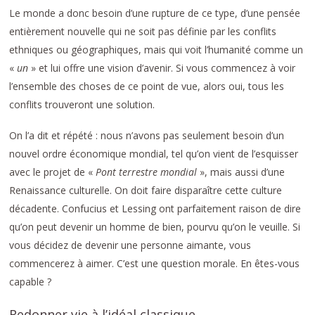
Le monde a donc besoin d’une rupture de ce type, d’une pensée
entièrement nouvelle qui ne soit pas définie par les conflits
ethniques ou géographiques, mais qui voit l’humanité comme un
«
un
» et lui offre une vision d’avenir. Si vous commencez à voir
l’ensemble des choses de ce point de vue, alors oui, tous les
conflits trouveront une solution.
On l’a dit et répété : nous n’avons pas seulement besoin d’un
nouvel ordre économique mondial, tel qu’on vient de l’esquisser
avec le projet de «
Pont terrestre mondial
», mais aussi d’une
Renaissance culturelle. On doit faire disparaître cette culture
décadente. Confucius et Lessing ont parfaitement raison de dire
qu’on peut devenir un homme de bien, pourvu qu’on le veuille. Si
vous décidez de devenir une personne aimante, vous
commencerez à aimer. C’est une question morale. En êtes-vous
capable ?
Redonner vie à l’idéal classique