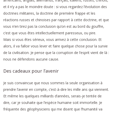
américains, anglais, allemands, français, italiens, russes, chinois,
et il n’y a pas le moindre doute : si vous regardez l’évolution des
doctrines militaires, la doctrine de première frappe et les
réactions russes et chinoises par rapport à cette doctrine, et que
vous n’en tirez pas la conclusion qu’on est au bord du gouffre,
c’est que vous êtes intellectuellement paresseux, ou pire.
Mais si vous êtes sérieux, vous arrivez à cette conclusion. Et
alors, il va falloir vous lever et faire quelque chose pour la survie
de la civilisation. Je pense que la corruption de l’esprit vient de là :
nous ne défendons aucune cause.
Des cadeaux pour l’avenir
Je suis convaincue que nous sommes la seule organisation à
prendre l’avenir en compte, c’est-à-dire les mille ans qui viennent.
Et même les quelques milliards d’années, serais-je tentée de
dire, car je souhaite que l’espèce humaine soit immortelle. Je
fréquente des géophysiciens qui me disent que l’humanité va