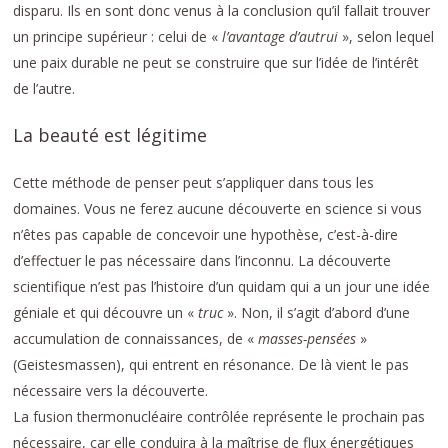
disparu. Ils en sont donc venus à la conclusion qu’il fallait trouver
un principe supérieur : celui de «
l’avantage d’autrui
», selon lequel
une paix durable ne peut se construire que sur l’idée de l’intérêt
de l’autre.
La beauté est légitime
Cette méthode de penser peut s’appliquer dans tous les
domaines. Vous ne ferez aucune découverte en science si vous
n’êtes pas capable de concevoir une hypothèse, c’est-à-dire
d’effectuer le pas nécessaire dans l’inconnu. La découverte
scientifique n’est pas l’histoire d’un quidam qui a un jour une idée
géniale et qui découvre un «
truc
». Non, il s’agit d’abord d’une
accumulation de connaissances, de «
masses-pensées
»
(Geistesmassen), qui entrent en résonance. De là vient le pas
nécessaire vers la découverte.
La fusion thermonucléaire contrôlée représente le prochain pas
nécessaire, car elle conduira à la maîtrise de flux énergétiques