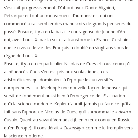
s’est fait progressivement. D’abord avec Dante Alighieri,
Pétrarque et tout un mouvement d’humanistes, qui ont
commencé à rassembler des manuscrits de grands penseurs du
passé. Ensuite, il y a eu la bataille courageuse de Jeanne d’Arc
qui, avec Louis XI par la suite, a transformé la France. C’est ainsi
que le niveau de vie des Français a doublé en vingt ans sous le
règne de Louis XI.
Ensuite, il y a eu en particulier Nicolas de Cues et tous ceux qu’il
a influencés. Cues s’en est pris aux scolastiques, ces
aristotéliciens qui dominaient à l’époque les universités
européennes. Il a développé une nouvelle façon de penser qui
servit de fondement aussi bien à l’émergence de l’Etat nation
qu’à la science moderne. Kepler n’aurait jamais pu faire ce qu’il a
fait sans l’apport de Nicolas de Cues, qu’il surnomma le «
divin
»
Cusain. Quant au savant Vernadski (bien mieux connu en Russie
qu’en Europe), il considérait «
Cusansky
» comme le tremplin vers
la science moderne.