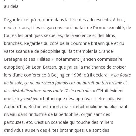
au-delà.
Regardez ce qu’on fourre dans la tête des adolescents. A huit,
neuf, dix ans, filles et garçons sont au fait de l’homosexualité, de
toutes les pratiques sexuelles, de la violence et des films
branchés. Regardez du côté de la Couronne britannique et du
vaste scandale de pédophilie qui fait trembler la Grande-
Bretagne et ses « élites », notamment [l’ancien commissaire
européen] Sir Leon Brittan, que j’ai eu la malchance de croiser
lors d’une conférence à Beijing en 1996, où il déclara : «
La Route
de la soie, ça ne marchera jamais car on aurait du terrorisme et
des déstabilisations dans toute l’Asie centrale.
» C’était évident
que le «
grand jeu
» britannique désapprouvait cette initiative.
Aujourd’hui, Brittan est mort, mais il était impliqué au plus haut
niveau dans l’industrie de la pédophilie, organisant des
partouzes, etc. C’est un scandale qui touche des milliers
d’individus au sein des élites britanniques. Ce sont des