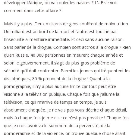
développer l’Afrique, on va couler les navires ? L’UE se voit
comment dans cette affaire ?
Mais il y a plus. Deux milliards de gens souffrent de malnutrition.
Un milliard est au bord de la mort et l’autre est touché par
l’insécurité alimentaire immédiate. Et ceci sans aucune raison.
Sans parler de la drogue. Combien sont accros à la drogue ? Rien
qu’en Russie, 40 000 personnes en meurent chaque année et
selon le gouvernement, il s’agit du plus gros problème de
sécurité qu’il doit confronter. Parmi les jeunes qui fréquentent les
discothèques, 85 % prennent de la drogue ! Quant à la
pornographie, il n’y a plus aucune limite car tout peut être
visionné à la télévision publique. Chaque fois que j’allume la
télévision, ce qui m’arrive de temps en temps, je suis
absolument choquée. Je ne vais pas vous décrire chaque détail,
mais à chaque fois je me dis : ce n’est pas possible ! Chaque fois
que je crois avoir vu le summum de la perversité, de la
pornographie et de la violence, on trouve quelque chose allant