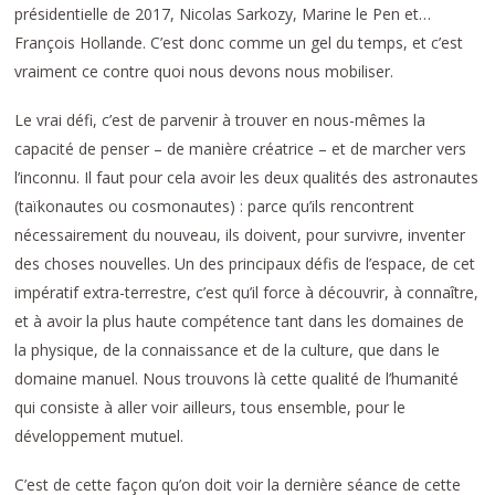
présidentielle de 2017, Nicolas Sarkozy, Marine le Pen et…
François Hollande. C’est donc comme un gel du temps, et c’est
vraiment ce contre quoi nous devons nous mobiliser.
Le vrai défi, c’est de parvenir à trouver en nous-mêmes la
capacité de penser – de manière créatrice – et de marcher vers
l’inconnu. Il faut pour cela avoir les deux qualités des astronautes
(taïkonautes ou cosmonautes) : parce qu’ils rencontrent
nécessairement du nouveau, ils doivent, pour survivre, inventer
des choses nouvelles. Un des principaux défis de l’espace, de cet
impératif extra-terrestre, c’est qu’il force à découvrir, à connaître,
et à avoir la plus haute compétence tant dans les domaines de
la physique, de la connaissance et de la culture, que dans le
domaine manuel. Nous trouvons là cette qualité de l’humanité
qui consiste à aller voir ailleurs, tous ensemble, pour le
développement mutuel.
C’est de cette façon qu’on doit voir la dernière séance de cette