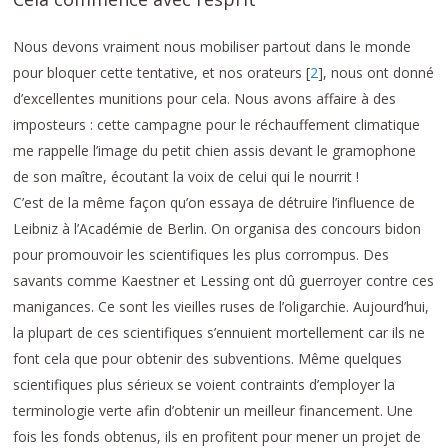
Nous devons vraiment nous mobiliser partout dans le monde
pour bloquer cette tentative, et nos orateurs
[
2
]
, nous ont donné
d’excellentes munitions pour cela. Nous avons affaire à des
imposteurs : cette campagne pour le réchauffement climatique
me rappelle l’image du petit chien assis devant le gramophone
de son maître, écoutant la voix de celui qui le nourrit !
C’est de la même façon qu’on essaya de détruire l’influence de
Leibniz à l’Académie de Berlin. On organisa des concours bidon
pour promouvoir les scientifiques les plus corrompus. Des
savants comme Kaestner et Lessing ont dû guerroyer contre ces
manigances. Ce sont les vieilles ruses de l’oligarchie. Aujourd’hui,
la plupart de ces scientifiques s’ennuient mortellement car ils ne
font cela que pour obtenir des subventions. Même quelques
scientifiques plus sérieux se voient contraints d’employer la
terminologie verte afin d’obtenir un meilleur financement. Une
fois les fonds obtenus, ils en profitent pour mener un projet de