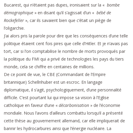
Bucarest, qui n’étaient pas dupes, ironisaient sur la «
bombe
démographique
» en disant qu’il s’agissait d’un «
bébé de
Rockefeller
», car ils savaient bien que c’était un piège de
l’oligarchie.
J’ai alors pris la parole pour dire que les conséquences d’une telle
politique étaient cent fois pires que celle d’Hitler. Et je n’avais pas
tort, car si l’on comptabilise le nombre de morts provoqués par
la politique du FMI qui a privé de technologies les pays du tiers
monde, cela se chiffre en centaines de millions.
De ce point de vue, le CBE (Commandant de l’Empire
britannique) Schellnhuber est un escroc. En langage
diplomatique, il s’agit, psychologiquement, d’une personnalité
difficile. C’est pourtant lui qui impose sa vision à l’Eglise
catholique en faveur d’une «
décarbonisation
» de l’économie
mondiale. Nous l’avons d’ailleurs combattu lorsqu’il a présenté
cette thèse au gouvernement allemand, car elle impliquerait de
bannir les hydrocarbures ainsi que l’énergie nucléaire. La