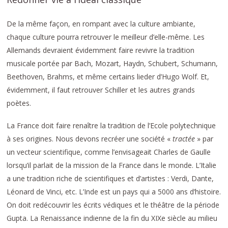
De la même façon, en rompant avec la culture ambiante,
chaque culture pourra retrouver le meilleur d’elle-même. Les
Allemands devraient évidemment faire revivre la tradition
musicale portée par Bach, Mozart, Haydn, Schubert, Schumann,
Beethoven, Brahms, et même certains lieder d’Hugo Wolf. Et,
évidemment, il faut retrouver Schiller et les autres grands
poètes.
La France doit faire renaître la tradition de l’Ecole polytechnique
à ses origines. Nous devons recréer une société «
tractée
» par
un vecteur scientifique, comme l’envisageait Charles de Gaulle
lorsqu’il parlait de la mission de la France dans le monde. L’Italie
a une tradition riche de scientifiques et d’artistes : Verdi, Dante,
Léonard de Vinci, etc. L’Inde est un pays qui a 5000 ans d’histoire.
On doit redécouvrir les écrits védiques et le théâtre de la période
Gupta. La Renaissance indienne de la fin du XIXe siècle au milieu