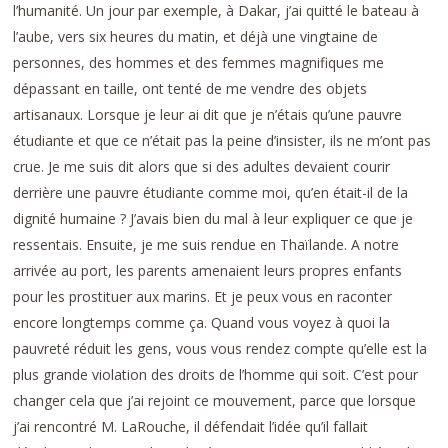
l’humanité. Un jour par exemple, à Dakar, j’ai quitté le bateau à
l’aube, vers six heures du matin, et déjà une vingtaine de
personnes, des hommes et des femmes magnifiques me
dépassant en taille, ont tenté de me vendre des objets
artisanaux. Lorsque je leur ai dit que je n’étais qu’une pauvre
étudiante et que ce n’était pas la peine d’insister, ils ne m’ont pas
crue. Je me suis dit alors que si des adultes devaient courir
derrière une pauvre étudiante comme moi, qu’en était-il de la
dignité humaine ? J’avais bien du mal à leur expliquer ce que je
ressentais. Ensuite, je me suis rendue en Thaïlande. A notre
arrivée au port, les parents amenaient leurs propres enfants
pour les prostituer aux marins. Et je peux vous en raconter
encore longtemps comme ça. Quand vous voyez à quoi la
pauvreté réduit les gens, vous vous rendez compte qu’elle est la
plus grande violation des droits de l’homme qui soit. C’est pour
changer cela que j’ai rejoint ce mouvement, parce que lorsque
j’ai rencontré M. LaRouche, il défendait l’idée qu’il fallait