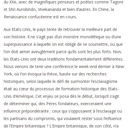
du XXe, avec de magnifiques penseurs et poètes comme Tagore
et Shri Aurobindo, Vivekananda et bien d’autres. En Chine, la
Renaissance confucéenne est en cours.
Aux Etats-Unis, le pays tente de retrouver la meilleure part de
son histoire. Il ne s’agit pas d’un monstre monolithique ou d’une
superpuissance à laquelle on est obligé de se soumettre, ou que
l’on doit aimer aveuglément parce qu’ils sont les plus forts. Non,
les Etats-Unis ont deux traditions fondamentalement différentes.
Nous venons de tenir une conférence le week-end dernier à New
York, où l’on évoqua la thèse, basée sur des recherches
historiques, selon laquelle le défi de surmonter l’esclavagisme
était au cœur du processus de formation historique des Etats-
Unis d’Amérique. Cet enjeu se posa dès le début, lorsqu’il s’agit
de déterminer qui, des Pères fondateurs, exerceraient une
influence prépondérante : ceux qui s’opposaient à l’esclavage ou
les partisans du compromis, qui voulaient rester sous l’influence
de l’Empire britannique ? L’Empire britannique, de son côté, n’a