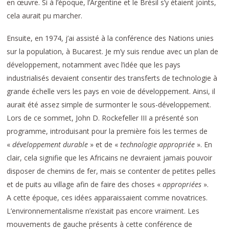
en œuvre. Si à l’époque, l’Argentine et le Brésil s’y étaient joints,
cela aurait pu marcher.
Ensuite, en 1974, j’ai assisté à la conférence des Nations unies
sur la population, à Bucarest. Je m’y suis rendue avec un plan de
développement, notamment avec l’idée que les pays
industrialisés devaient consentir des transferts de technologie à
grande échelle vers les pays en voie de développement. Ainsi, il
aurait été assez simple de surmonter le sous-développement.
Lors de ce sommet, John D. Rockefeller III a présenté son
programme, introduisant pour la première fois les termes de
«
développement durable
» et de «
technologie appropriée
». En
clair, cela signifie que les Africains ne devraient jamais pouvoir
disposer de chemins de fer, mais se contenter de petites pelles
et de puits au village afin de faire des choses «
appropriées
».
A cette époque, ces idées apparaissaient comme novatrices.
L’environnementalisme n’existait pas encore vraiment. Les
mouvements de gauche présents à cette conférence de