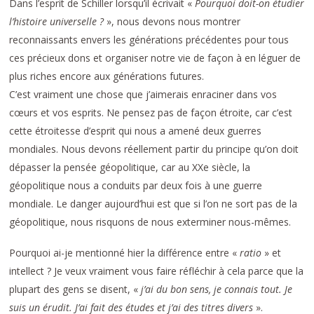
Dans l’esprit de Schiller lorsqu’il écrivait «
Pourquoi doit-on étudier
l’histoire universelle ?
», nous devons nous montrer
reconnaissants envers les générations précédentes pour tous
ces précieux dons et organiser notre vie de façon à en léguer de
plus riches encore aux générations futures.
C’est vraiment une chose que j’aimerais enraciner dans vos
cœurs et vos esprits. Ne pensez pas de façon étroite, car c’est
cette étroitesse d’esprit qui nous a amené deux guerres
mondiales. Nous devons réellement partir du principe qu’on doit
dépasser la pensée géopolitique, car au XXe siècle, la
géopolitique nous a conduits par deux fois à une guerre
mondiale. Le danger aujourd’hui est que si l’on ne sort pas de la
géopolitique, nous risquons de nous exterminer nous-mêmes.
Pourquoi ai-je mentionné hier la différence entre «
ratio
» et
intellect ? Je veux vraiment vous faire réfléchir à cela parce que la
plupart des gens se disent, «
j’ai du bon sens, je connais tout. Je
suis un érudit. J’ai fait des études et j’ai des titres divers
».