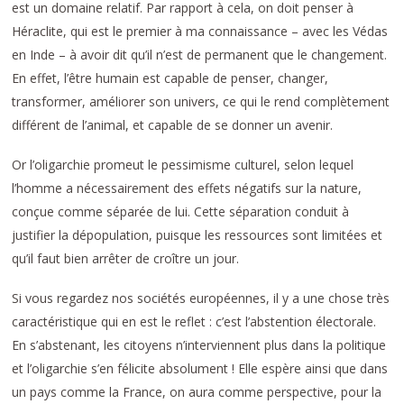
est un domaine relatif. Par rapport à cela, on doit penser à
Héraclite, qui est le premier à ma connaissance – avec les Védas
en Inde – à avoir dit qu’il n’est de permanent que le changement.
En effet, l’être humain est capable de penser, changer,
transformer, améliorer son univers, ce qui le rend complètement
différent de l’animal, et capable de se donner un avenir.
Or l’oligarchie promeut le pessimisme culturel, selon lequel
l’homme a nécessairement des effets négatifs sur la nature,
conçue comme séparée de lui. Cette séparation conduit à
justifier la dépopulation, puisque les ressources sont limitées et
qu’il faut bien arrêter de croître un jour.
Si vous regardez nos sociétés européennes, il y a une chose très
caractéristique qui en est le reflet : c’est l’abstention électorale.
En s’abstenant, les citoyens n’interviennent plus dans la politique
et l’oligarchie s’en félicite absolument ! Elle espère ainsi que dans
un pays comme la France, on aura comme perspective, pour la