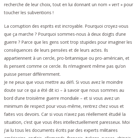
recherche de leur choix, tout en lui donnant un nom «
vert
» pour
toucher les subventions !
La corruption des esprits est incroyable. Pourquoi croyez-vous
que ça marche ? Pourquoi sommes-nous à deux doigts d’une
guerre ? Parce que les gens sont trop stupides pour imaginer les
conséquences de leurs pensées et de leurs actes. Ils
appartiennent à un cercle, pro-britannique ou pro-américain, et
ils pensent comme ce cercle. Ils n’imaginent même pas qu’on
puisse penser différemment.
Je ne peux que vous mettre au défi. Si vous avez le moindre
doute sur ce qui a été dit ici – à savoir que nous sommes au
bord d’une troisième guerre mondiale – et si vous avez un
minimum de respect pour vous-même, rentrez chez vous et
faites vos devoirs. Car si vous n’avez pas réellement étudié la
situation, c’est que vous êtes intellectuellement paresseux. Moi
j’ai lu tous les documents écrits par des experts militaires