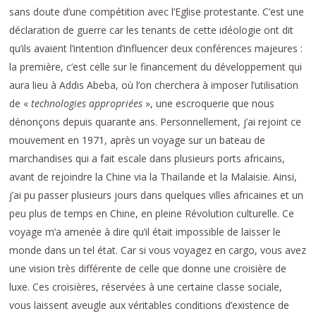
sans doute d’une compétition avec l’Eglise protestante. C’est une
déclaration de guerre car les tenants de cette idéologie ont dit
qu’ils avaient l’intention d’influencer deux conférences majeures :
la première, c’est celle sur le financement du développement qui
aura lieu à Addis Abeba, où l’on cherchera à imposer l’utilisation
de «
technologies appropriées
», une escroquerie que nous
dénonçons depuis quarante ans. Personnellement, j’ai rejoint ce
mouvement en 1971, après un voyage sur un bateau de
marchandises qui a fait escale dans plusieurs ports africains,
avant de rejoindre la Chine via la Thaïlande et la Malaisie. Ainsi,
j’ai pu passer plusieurs jours dans quelques villes africaines et un
peu plus de temps en Chine, en pleine Révolution culturelle. Ce
voyage m’a amenée à dire qu’il était impossible de laisser le
monde dans un tel état. Car si vous voyagez en cargo, vous avez
une vision très différente de celle que donne une croisière de
luxe. Ces croisières, réservées à une certaine classe sociale,
vous laissent aveugle aux véritables conditions d’existence de