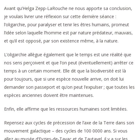
Avant qu’Helga Zepp-LaRouche ne nous apporte sa conclusion,
je voulais livrer une réflexion sur cette dernière séance :
l’oligarchie, pour paralyser et tenir les êtres humains, promeut
l’idée selon laquelle l’homme est par nature prédateur, mauvais,
et qu’il est opposé, par son existence même, à la nature.
L’oligarchie allègue également que le temps est une réalité que
nos sens perçoivent et que l’on peut (éventuellement) arrêter ce
temps à un certain moment. Elle dit que la biodiversité est là
pour toujours, que si une espèce nouvelle arrive, on doit lui
demander son passeport et qu’on peut l’expulser ; que toutes les
espèces anciennes doivent être maintenues.
Enfin, elle affirme que les ressources humaines sont limitées.
Repensez aux cycles de précession de l’axe de la Terre dans son
mouvement galactique – des cycles de 100 0000 ans. Si vous
allez au musée d’Eyzies-de-Tayac et de Tautavel, il y a sur les