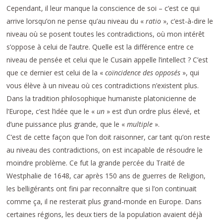
Cependant, il leur manque la conscience de soi – c’est ce qui
arrive lorsqu’on ne pense qu’au niveau du «
ratio
», c’est-à-dire le
niveau où se posent toutes les contradictions, où mon intérêt
s’oppose à celui de l’autre. Quelle est la différence entre ce
niveau de pensée et celui que le Cusain appelle l’intellect ? C’est
que ce dernier est celui de la «
coïncidence des opposés
», qui
vous élève à un niveau où ces contradictions n’existent plus.
Dans la tradition philosophique humaniste platonicienne de
l’Europe, c’est l’idée que le «
un
» est d’un ordre plus élevé, et
d’une puissance plus grande, que le «
multiple
».
C’est de cette façon que l’on doit raisonner, car tant qu’on reste
au niveau des contradictions, on est incapable de résoudre le
moindre problème. Ce fut la grande percée du Traité de
Westphalie de 1648, car après 150 ans de guerres de Religion,
les belligérants ont fini par reconnaître que si l’on continuait
comme ça, il ne resterait plus grand-monde en Europe. Dans
certaines régions, les deux tiers de la population avaient déjà