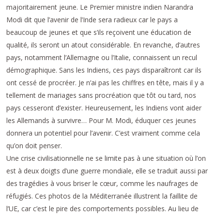
majoritairement jeune. Le Premier ministre indien Narandra
Modi dit que l’avenir de l’Inde sera radieux car le pays a
beaucoup de jeunes et que s’ils reçoivent une éducation de
qualité, ils seront un atout considérable. En revanche, d’autres
pays, notamment l’Allemagne ou l’Italie, connaissent un recul
démographique. Sans les Indiens, ces pays disparaîtront car ils
ont cessé de procréer. Je n’ai pas les chiffres en tête, mais il y a
tellement de mariages sans procréation que tôt ou tard, nos
pays cesseront d’exister. Heureusement, les Indiens vont aider
les Allemands à survivre… Pour M. Modi, éduquer ces jeunes
donnera un potentiel pour l’avenir. C’est vraiment comme cela
qu’on doit penser.
Une crise civilisationnelle ne se limite pas à une situation où l’on
est à deux doigts d’une guerre mondiale, elle se traduit aussi par
des tragédies à vous briser le cœur, comme les naufrages de
réfugiés. Ces photos de la Méditerranée illustrent la faillite de
l’UE, car c’est le pire des comportements possibles. Au lieu de