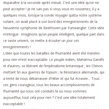
disparaître à la seconde après minuit. C’est une idée qu’on ne
peut accepter ! Je ne sais pas si vous vous en souvenez, il y a
quelques mois, lorsque la sonde Voyager quitta notre système
solaire, on avait placé à son bord des enregistrements de la
Neuvième symphonie de Beethoven par Furtwängler. Cette idée
m’intrigue : imaginons qu’un peuple intelligent, quelque part dans
ce vaste univers, se mette à écouter un jour ces
enregistrements !
L’idée que toutes les batailles de l’humanité aient été menées
pour rien m’est inacceptable. Le peuple indien, Mahatma Gandhi
et d’autres, se libérant de l’impérialisme britannique ; les Chinois
mettant fin aux guerres de l’opium ; la Résistance allemande, qui
a tenté de nous débarrasser d’Hitler et qui fut écrasée… Tous
ces gens courageux, tous les beaux accomplissements de
l’humanité qui nous ont conduits là où nous sommes
aujourd’hui, tout cela pour rien ? C’est une idée totalement
inacceptable !