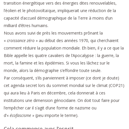
transition énergétique vers des énergies dites renouvelables,
l’éolien et le photovoltaïque, impliquerait une réduction de la
capacité d’accueil démographique de la Terre à moins d’un
milliard d’êtres humains.
Nous avons suivi de près les mouvements prônant la
«
croissance zéro
» au début des années 1970, qui cherchaient
comment réduire la population mondiale. Eh bien, il y a ce que la
Bible appelle les quatre cavaliers de l’Apocalypse : la guerre, la
mort, la famine et les épidémies. Si vous les lâchez sur le
monde, alors la démographie s’effondre toute seule.
Par conséquent, s’ils parviennent à imposer (ce dont je doute)
cet agenda secret lors du sommet mondial sur le climat (COP21)
qui aura lieu à Paris en décembre, cela donnerait à ces
institutions une dimension génocidaire. On doit tout faire pour
l’empêcher car il s’agit d’une forme de nazisme ou
d’«
écofascisme
» (peu importe le terme).
Cela commence avec l’esprit