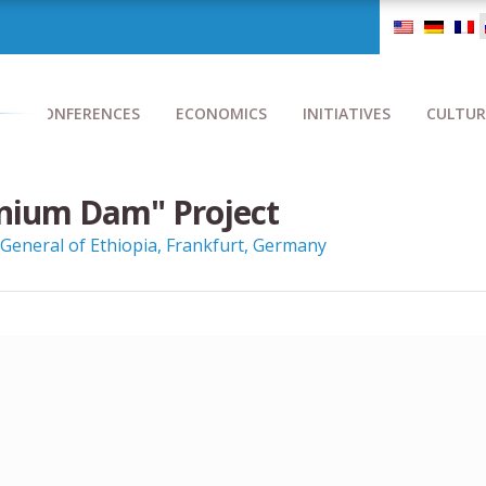
CONFERENCES
ECONOMICS
INITIATIVES
CULTUR
nnium Dam" Project
General of Ethiopia, Frankfurt, Germany