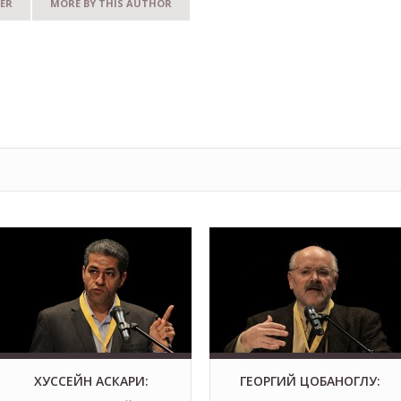
ER
MORE BY THIS AUTHOR
ХУССЕЙН АСКАРИ:
ГЕОРГИЙ ЦОБАНОГЛУ: