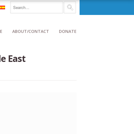
E
ABOUT/CONTACT
DONATE
le East