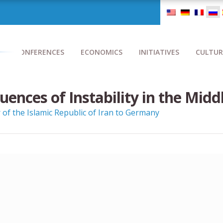
CONFERENCES
ECONOMICS
INITIATIVES
CULTUR
ences of Instability in the Midd
 of the Islamic Republic of Iran to Germany