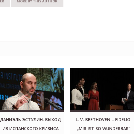
ER
MORE BY THIS AUTHOR
ДАНИЭЛЬ ЭСТУЛИН: ВЫХОД
L. V. BEETHOVEN – FIDELIO:
ИЗ ИСПАНСКОГО КРИЗИСА
„MIR IST SO WUNDERBAR”