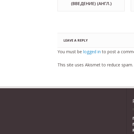
(ВВЕДЕНИЕ) (АНГЛ.)
LEAVE A REPLY
You must be
logged in
to post a comme
This site uses Akismet to reduce spam