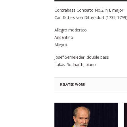
Contrabass Concerto No.2 in E major
Carl Ditters von Dittersdorf (1739-1799
Allegro moderato
Andantino
Allegro
Josef Semeleder, double bass
Lukas Rodharth, piano
RELATED WORK