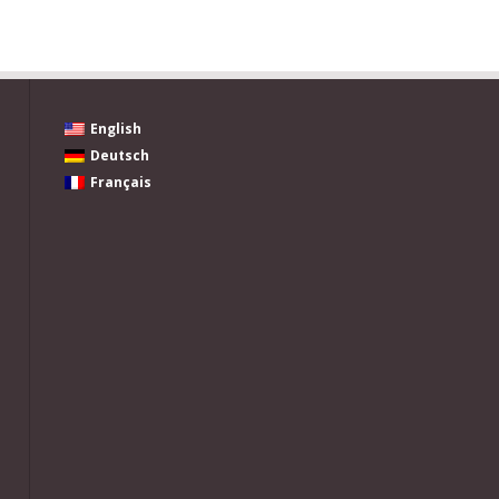
English
Deutsch
Français