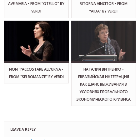
AVE MARIA • FROM “OTELLO” BY
RITORNA VINCITOR • FROM
VERDI
“AIDA” BY VERDI
NON T’ACCOSTARE ALL’URNA •
НАТАЛИЯ ВИТРЕНКО •
FROM “SEI ROMANZE” BY VERDI
ЕВРАЗИЙСКАЯ ИНТЕГРАЦИЯ
КАК ШАНС ВЫЖИВАНИЯ В
УСЛОВИЯХ ГЛОБАЛЬНОГО
ЭКОНОМИЧЕСКОГО КРИЗИСА
LEAVE A REPLY