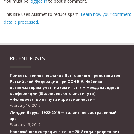
You must be
logged in
to post a comment.
This site uses Akismet to reduce spam.
Learn how your comment
data is processed.
RECENT POSTS
Приветственное послание Постоянного представителя
Российской Федерации при ООН В.А. Небензи
организаторам, участникам и гостям международной
конференции [Шиллеровского института]
«Человечество на пути к эре гуманности»
February 16, 2019
Линдон Ларуш, 1922-2019 — талант, не растраченный
зря
February 13, 2019
Напряжённая ситуация в конце 2018 года предвещает