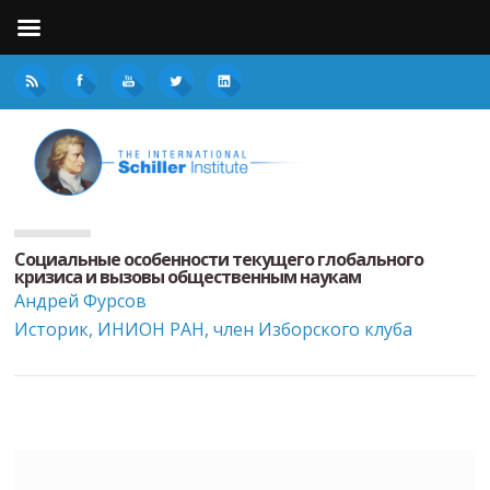
Социальные особенности текущего глобального
кризиса и вызовы общественным наукам
Андрей Фурсов
Историк, ИНИОН РАН, член Изборского клуба