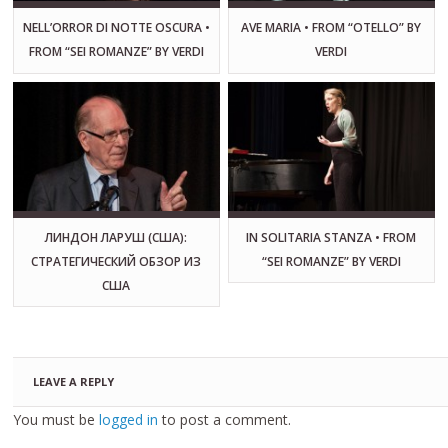
NELL’ORROR DI NOTTE OSCURA •
AVE MARIA • FROM “OTELLO” BY
FROM “SEI ROMANZE” BY VERDI
VERDI
ЛИНДОН ЛАРУШ (США):
IN SOLITARIA STANZA • FROM
СТРАТЕГИЧЕСКИЙ ОБЗОР ИЗ
“SEI ROMANZE” BY VERDI
США
LEAVE A REPLY
You must be
logged in
to post a comment.